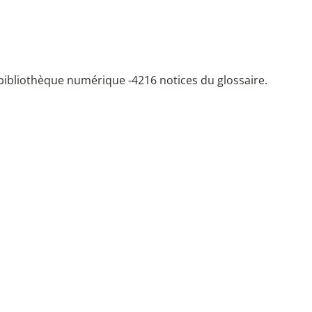
bibliothèque numérique -
4216 notices du glossaire.