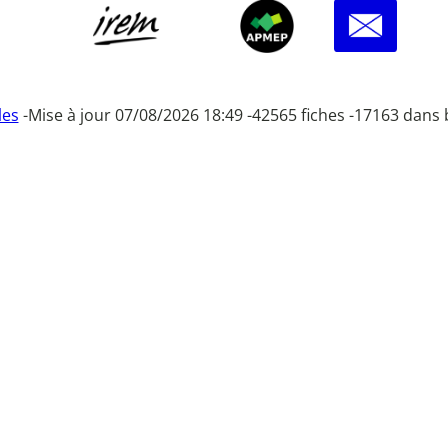
les
-
Mise à jour 07/08/2026 18:49 -
42565 fiches -
17163 dans 