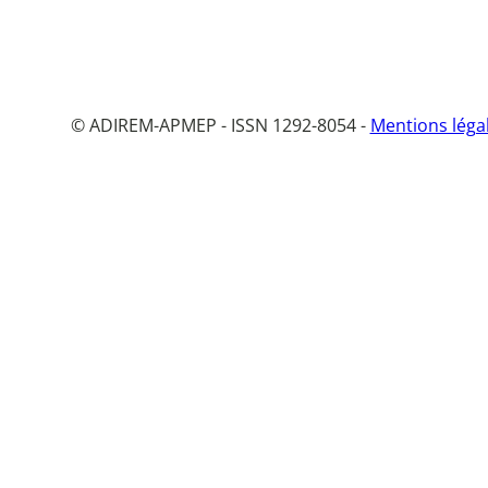
© ADIREM-APMEP - ISSN 1292-8054 -
Mentions léga