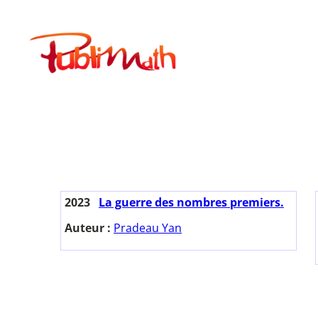
Aller
au
Publimath
contenu
2023
La guerre des nombres premiers.
Auteur :
Pradeau Yan