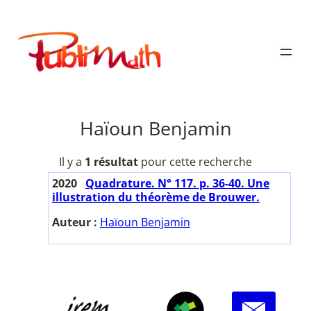
Aller
au
Publimath
contenu
Haïoun Benjamin
Il y a
1 résultat
pour cette recherche
2020
Quadrature. N° 117. p. 36-40. Une
illustration du théorème de Brouwer.
Auteur :
Haïoun Benjamin