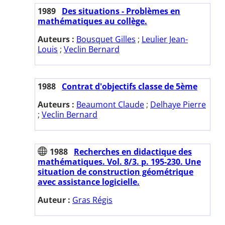
1989
Des situations - Problèmes en
mathématiques au collège.
Auteurs :
Bousquet Gilles
;
Leulier Jean-
Louis
;
Veclin Bernard
1988
Contrat d'objectifs classe de 5ème
Auteurs :
Beaumont Claude
;
Delhaye Pierre
;
Veclin Bernard
1988
Recherches en didactique des
mathématiques. Vol. 8/3. p. 195-230. Une
situation de construction géométrique
avec assistance logicielle.
Auteur :
Gras Régis