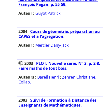
François Pagan. p. 55-59.
Auteur :
Guyot Patrick
2004
Cours de géométrie, préparation au
CAPES et à l'agrégation.
Auteur :
Mercier Dany-Jack
2003
PLOT. Nouvelle série. N° 3. p. 2-8.
Faire maths de tout bois.
Auteurs :
Bareil Henri
;
Zehren Christiane.
Collab.
2003
Suivi de Formation à Distance des
Enseignants de Mathématiques.