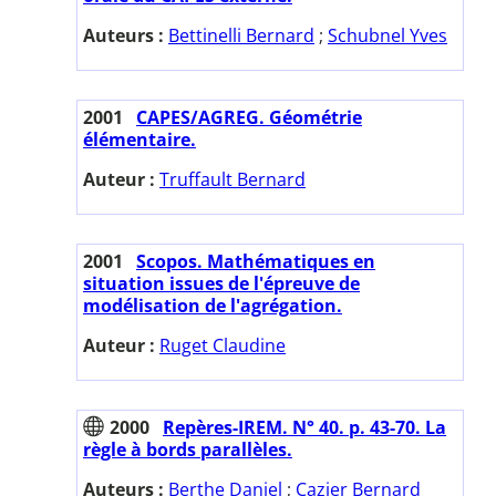
Auteurs :
Bettinelli Bernard
;
Schubnel Yves
2001
CAPES/AGREG. Géométrie
élémentaire.
Auteur :
Truffault Bernard
2001
Scopos. Mathématiques en
situation issues de l'épreuve de
modélisation de l'agrégation.
Auteur :
Ruget Claudine
2000
Repères-IREM. N° 40. p. 43-70. La
règle à bords parallèles.
Auteurs :
Berthe Daniel
;
Cazier Bernard