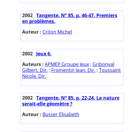
2002
Tangente. N° 85. p. 46-47. Premiers
en problèmes.
Auteur :
Criton Michel
2002
Jeux 6.
Auteurs :
APMEP Groupe Jeux
;
Gribonval
Gilbert. Dir.
;
Fromentin Jean. Dir.
;
Toussaint
Nicole. Dir.
2002
Tangente. N° 85. p. 22-24. La nature
serait-elle géomètre ?
Auteur :
Busser Elisabeth