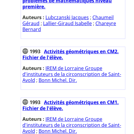
problèmes de mathématiques niveau
première.
Auteurs :
Lubczanski Jacques
;
Chaumeil
Géraud
;
Lallier-Giraud Isabelle
;
Chareyre
Bernard
1993
Activités géométriques en CM2.
Fichier de l'élève.
Auteurs :
IREM de Lorraine Groupe
d'instituteurs de la circonscription de Saint-
Avold
;
Bonn Michel. Dir.
1993
Activités géométriques en CM1.
Fichier de l'élève.
Auteurs :
IREM de Lorraine Groupe
d'instituteurs de la circonscription de Saint-
Avold
;
Bonn Michel. Dir.