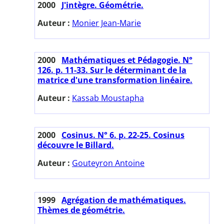
2000
J'intègre. Géométrie.
Auteur :
Monier Jean-Marie
2000
Mathématiques et Pédagogie. N°
126. p. 11-33. Sur le déterminant de la
matrice d'une transformation linéaire.
Auteur :
Kassab Moustapha
2000
Cosinus. N° 6. p. 22-25. Cosinus
découvre le Billard.
Auteur :
Gouteyron Antoine
1999
Agrégation de mathématiques.
Thèmes de géométrie.