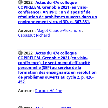
2022
Actes du 47e colloque
COPIRELEM. Grenoble 2021 (en visio-
conférence). ANIPPO : un dispositif de
résolution de problèmes ouverts dans un
environnement virtuel 3D. p. 367-381.
Auteurs :
Magot Claude-Alexandre
;
Cabassut Richard
2022
Actes du 47e colloque
COPIRELEM. Grenoble 2021 (en visio-
conférence). Le sentiment d'efficacité
personnelle (SEP) au service de la
formation des enseignants en résolution
de problèmes ouverts au cycle 2. p. 426-
452.
Auteur :
Duroux Hélène