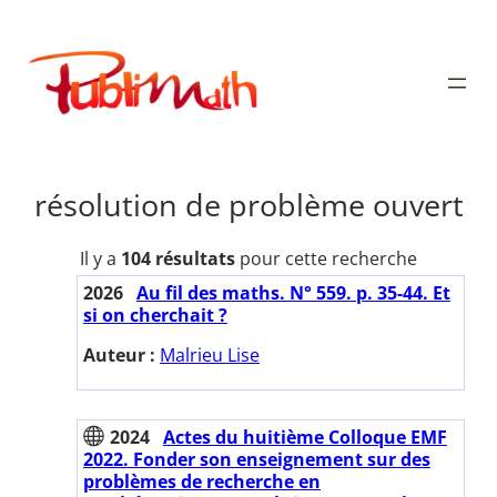
Aller
au
Publimath
contenu
résolution de problème ouvert
Il y a
104 résultats
pour cette recherche
2026
Au fil des maths. N° 559. p. 35-44. Et
si on cherchait ?
Auteur :
Malrieu Lise
2024
Actes du huitième Colloque EMF
2022. Fonder son enseignement sur des
problèmes de recherche en