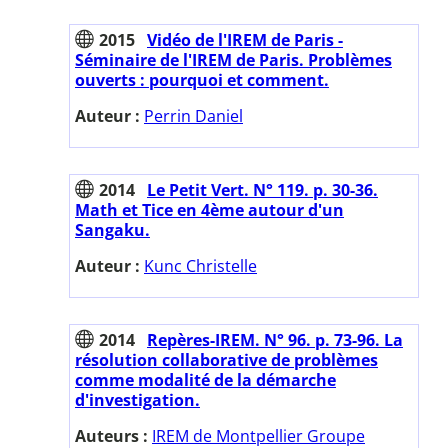
2015
Vidéo de l'IREM de Paris -
Séminaire de l'IREM de Paris. Problèmes
ouverts : pourquoi et comment.
Auteur :
Perrin Daniel
2014
Le Petit Vert. N° 119. p. 30-36.
Math et Tice en 4ème autour d'un
Sangaku.
Auteur :
Kunc Christelle
2014
Repères-IREM. N° 96. p. 73-96. La
résolution collaborative de problèmes
comme modalité de la démarche
d'investigation.
Auteurs :
IREM de Montpellier Groupe