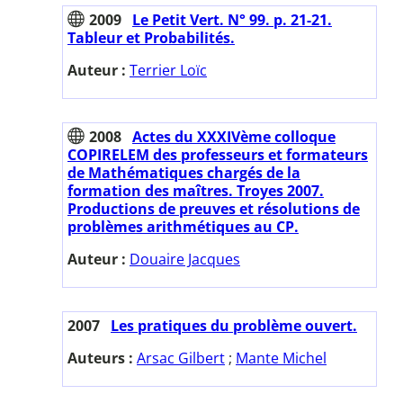
2009
Le Petit Vert. N° 99. p. 21-21.
Tableur et Probabilités.
Auteur :
Terrier Loïc
2008
Actes du XXXIVème colloque
COPIRELEM des professeurs et formateurs
de Mathématiques chargés de la
formation des maîtres. Troyes 2007.
Productions de preuves et résolutions de
problèmes arithmétiques au CP.
Auteur :
Douaire Jacques
2007
Les pratiques du problème ouvert.
Auteurs :
Arsac Gilbert
;
Mante Michel