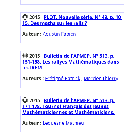
2015
PLOT. Nouvelle série. N° 49. p. 10-
15. Des maths sur les rails ?
Auteur :
Aoustin Fabien
2015
Bulletin de l'APMEP. N° 513. p.
151-158. Les rallyes Mathématiques dans
les IREM.
Auteurs :
Frétigné Patrick
;
Mercier Thierry
2015
Bulletin de l'APMEP. N° 513. p.
171-178. Tournoi Français des Jeunes
Mathématiciennes et Mathématiciens.
Auteur :
Lequesne Mathieu