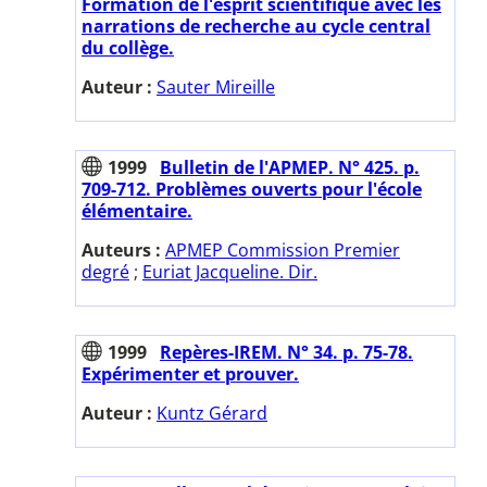
Formation de l'esprit scientifique avec les
narrations de recherche au cycle central
du collège.
Auteur :
Sauter Mireille
1999
Bulletin de l'APMEP. N° 425. p.
709-712. Problèmes ouverts pour l'école
élémentaire.
Auteurs :
APMEP Commission Premier
degré
;
Euriat Jacqueline. Dir.
1999
Repères-IREM. N° 34. p. 75-78.
Expérimenter et prouver.
Auteur :
Kuntz Gérard