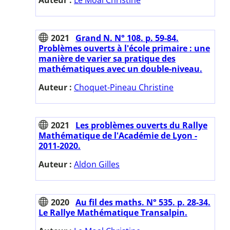
2021
Grand N. N° 108. p. 59-84.
Problèmes ouverts à l'école primaire : une
manière de varier sa pratique des
mathématiques avec un double-niveau.
Auteur :
Choquet-Pineau Christine
2021
Les problèmes ouverts du Rallye
Mathématique de l'Académie de Lyon -
2011-2020.
Auteur :
Aldon Gilles
2020
Au fil des maths. N° 535. p. 28-34.
Le Rallye Mathématique Transalpin.