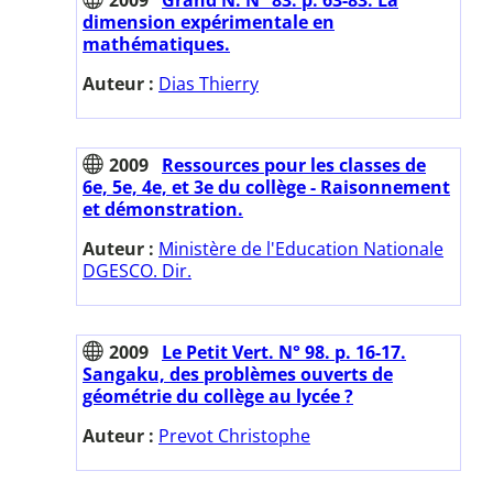
dimension expérimentale en
mathématiques.
Auteur :
Dias Thierry
2009
Ressources pour les classes de
6e, 5e, 4e, et 3e du collège - Raisonnement
et démonstration.
Auteur :
Ministère de l'Education Nationale
DGESCO. Dir.
2009
Le Petit Vert. N° 98. p. 16-17.
Sangaku, des problèmes ouverts de
géométrie du collège au lycée ?
Auteur :
Prevot Christophe