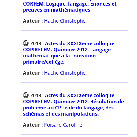
CORFEM. Logique, langage. Enoncés et
preuves en mathématiques.
Auteur :
Hache Christophe
2013
Actes du XXXIXème colloque
COPIRELEM. Quimper 2012. Langage
mathématique à la transition
primaire/collège.
Auteur :
Hache Christophe
2013
Actes du XXXIXème colloque
COPIRELEM. Quimper 2012. Résolution de
problème au CP : rôle du langage, des
schémas et des manipulations.
Auteur :
Poisard Caroline