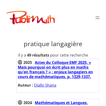
Aller
au
Publimath
contenu
pratique langagière
Il y a
49 résultats
pour cette recherche
2025
Actes du Colloque EMF 2025. «
Mais pourquoi on écrit plus en maths
qu'en français ? » : enjeux langagiers en
cours de mathématiques. p. 1329-1337.
Auteur :
Diallo Shana
2024
Mathématiques et Langues.