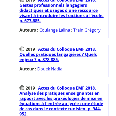
Gestes professionnels langagiers
didactiques et usages d'une ressource
visant à introduire les fractions à l'école.
p. 677-685.
Auteurs :
Coulange Lalina
;
Train Grégory
2019
Actes du Colloque EMF 2018.
Quelles pratiques langagières ? Quels
enjeux ? p. 878-885.
Auteur :
Douek Nadia
2019
Actes du Colloque EMF 2018.
Analyse des pratiques enseignantes en
rapport avec les praxéologies de mise en
équations à l'entrée au lycée : une étude
de cas dans le contexte tunisien. p. 944-
952.