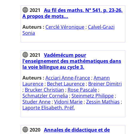
2021
Au fil des maths. N° 541. p. 23-26.
A propos de mots...
Auteurs :
Cerclé Véronique
;
Calvel-Grazi
Sonia
2021
Vadémécum pour
l'enseignement des mathématiques dans
la voie bilingue au cycle 3.
Auteurs :
Acciari Anne-France
;
Amann
Laurence
;
Bechet Laurence
;
Breiner Dimitri
;
Brucker Christian
;
Rose Pascale
;
Schmatzler Cornelia
;
Steinmetz Philippe
;
Studer Anne
;
Vidoni Marie
;
Zessin Mathias
;
Laporte Elisabeth. Préf.
2020
Annales de didactique et de