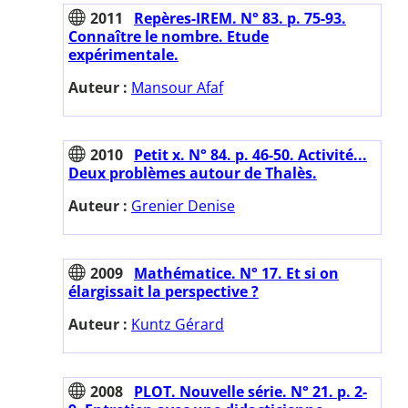
2011
Repères-IREM. N° 83. p. 75-93.
Connaître le nombre. Etude
expérimentale.
Auteur :
Mansour Afaf
2010
Petit x. N° 84. p. 46-50. Activité...
Deux problèmes autour de Thalès.
Auteur :
Grenier Denise
2009
Mathématice. N° 17. Et si on
élargissait la perspective ?
Auteur :
Kuntz Gérard
2008
PLOT. Nouvelle série. N° 21. p. 2-