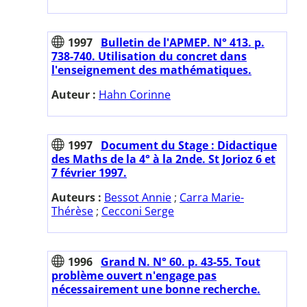
1997
Bulletin de l'APMEP. N° 413. p.
738-740. Utilisation du concret dans
l'enseignement des mathématiques.
Auteur :
Hahn Corinne
1997
Document du Stage : Didactique
des Maths de la 4° à la 2nde. St Jorioz 6 et
7 février 1997.
Auteurs :
Bessot Annie
;
Carra Marie-
Thérèse
;
Cecconi Serge
1996
Grand N. N° 60. p. 43-55. Tout
problème ouvert n'engage pas
nécessairement une bonne recherche.