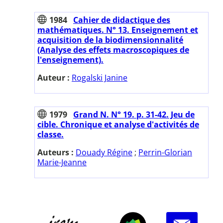
1984
Cahier de didactique des
mathématiques. N° 13. Enseignement et
acquisition de la biodimensionnalité
(Analyse des effets macroscopiques de
l'enseignement).
Auteur :
Rogalski Janine
1979
Grand N. N° 19. p. 31-42. Jeu de
cible. Chronique et analyse d'activités de
classe.
Auteurs :
Douady Régine
;
Perrin-Glorian
Marie-Jeanne