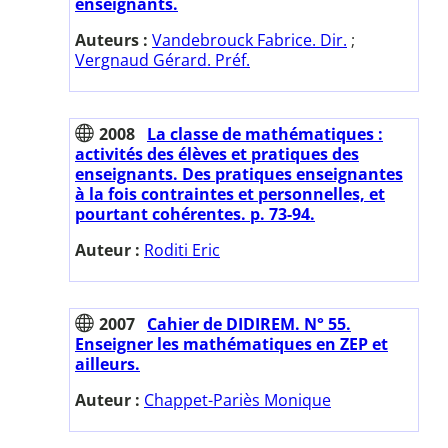
enseignants.
Auteurs :
Vandebrouck Fabrice. Dir.
;
Vergnaud Gérard. Préf.
2008
La classe de mathématiques :
activités des élèves et pratiques des
enseignants. Des pratiques enseignantes
à la fois contraintes et personnelles, et
pourtant cohérentes. p. 73-94.
Auteur :
Roditi Eric
2007
Cahier de DIDIREM. N° 55.
Enseigner les mathématiques en ZEP et
ailleurs.
Auteur :
Chappet-Pariès Monique