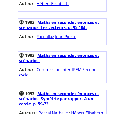
Auteur :
Hébert Elisabeth
1993
Maths en seconde : énoncés et
scénarios. Les vecteurs. p. 95-104.
Auteur :
Fornallaz Jean-Pierre
1993
Maths en seconde : énoncés et
scénarios.
Auteur :
Commission inter-IREM Second
cycle
1993
Maths en seconde : énoncés et
scénarios. Symétrie par rapport à un
cercle. p. 59-73.
Auteurs :
Pascal Nathalie
;
Hébert Elisabeth