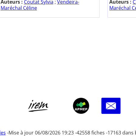
Auteurs :
Coutat Sylvia
;
Vendeira-
Auteurs :
C
Maréchal Céline
Maréchal C
les
-
Mise à jour 06/08/2026 19:23 -
42558 fiches -
17163 dans 