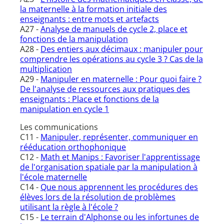
la maternelle à la formation initiale des
enseignants : entre mots et artefacts
A27 -
Analyse de manuels de cycle 2, place et
fonctions de la manipulation
A28 -
Des entiers aux décimaux : manipuler pour
comprendre les opérations au cycle 3 ? Cas de la
multiplication
A29 -
Manipuler en maternelle : Pour quoi faire ?
De l'analyse de ressources aux pratiques des
enseignants : Place et fonctions de la
manipulation en cycle 1
Les communications
C11 -
Manipuler, représenter, communiquer en
rééducation orthophonique
C12 -
Math et Manips : Favoriser l'apprentissage
de l'organisation spatiale par la manipulation à
l'école maternelle
C14 -
Que nous apprennent les procédures des
élèves lors de la résolution de problèmes
utilisant la règle à l'école ?
C15 -
Le terrain d'Alphonse ou les infortunes de