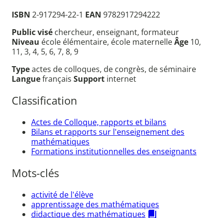
ISBN
2-917294-22-1
EAN
9782917294222
Public visé
chercheur, enseignant, formateur
Niveau
école élémentaire, école maternelle
Âge
10,
11, 3, 4, 5, 6, 7, 8, 9
Type
actes de colloques, de congrès, de séminaire
Langue
français
Support
internet
Classification
Actes de Colloque, rapports et bilans
Bilans et rapports sur l'enseignement des
mathématiques
Formations institutionnelles des enseignants
Mots-clés
activité de l'élève
apprentissage des mathématiques
didactique des mathématiques