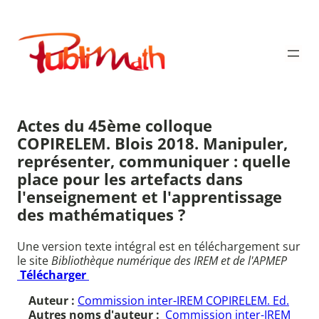
Aller
au
Publimath
contenu
Actes du 45ème colloque
COPIRELEM. Blois 2018. Manipuler,
représenter, communiquer : quelle
place pour les artefacts dans
l'enseignement et l'apprentissage
des mathématiques ?
Une version texte intégral est en téléchargement sur
le site
Bibliothèque numérique des IREM et de l'APMEP
Télécharger
Auteur :
Commission inter-IREM COPIRELEM. Ed.
Autres noms d'auteur :
Commission inter-IREM