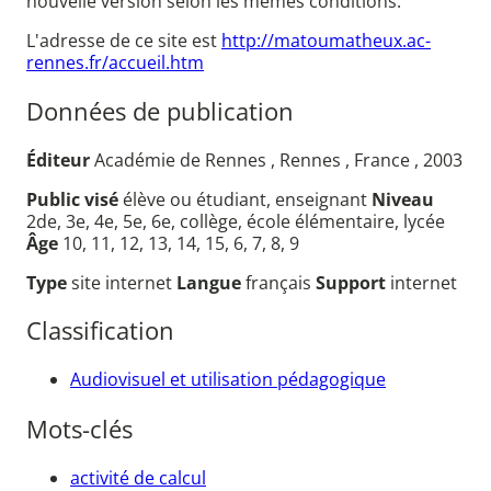
nouvelle version selon les mêmes conditions.
L'adresse de ce site est
http://matoumatheux.ac-
rennes.fr/accueil.htm
Données de publication
Éditeur
Académie de Rennes , Rennes , France , 2003
Public visé
élève ou étudiant, enseignant
Niveau
2de, 3e, 4e, 5e, 6e, collège, école élémentaire, lycée
Âge
10, 11, 12, 13, 14, 15, 6, 7, 8, 9
Type
site internet
Langue
français
Support
internet
Classification
Audiovisuel et utilisation pédagogique
Mots-clés
activité de calcul