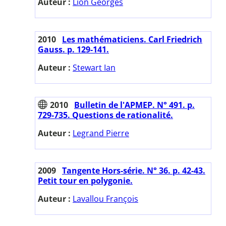
Auteur :
Lion Georges
2010
Les mathématiciens. Carl Friedrich
Gauss. p. 129-141.
Auteur :
Stewart Ian
2010
Bulletin de l'APMEP. N° 491. p.
729-735. Questions de rationalité.
Auteur :
Legrand Pierre
2009
Tangente Hors-série. N° 36. p. 42-43.
Petit tour en polygonie.
Auteur :
Lavallou François