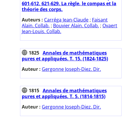
601-612, 621-629. La règle, le compas et la
théorie des corps.
Auteurs :
Carréga Jean-Claude
;
Faisant
Alain. Collab.
;
Bouvier Alain. Collab.
;
Ovaert
Jean-Louis. Collab.
1825
Annales de mathématiques
pures et appliquées. T. 15. (1824-1825)
Auteur :
Gergonne Joseph-Diez. Dir.
1815
Annales de mathématiques
pures et appliquées. T. 5. (1814-1815)
Auteur :
Gergonne Joseph-Diez. Dir.