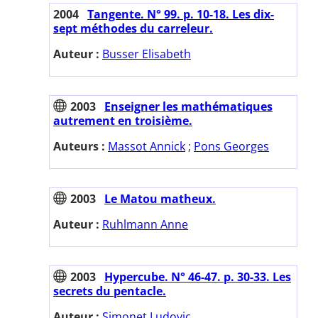
2004
Tangente. N° 99. p. 10-18. Les dix-
sept méthodes du carreleur.
Auteur :
Busser Elisabeth
2003
Enseigner les mathématiques
autrement en troisième.
Auteurs :
Massot Annick
;
Pons Georges
2003
Le Matou matheux.
Auteur :
Ruhlmann Anne
2003
Hypercube. N° 46-47. p. 30-33. Les
secrets du pentacle.
Auteur :
Simonet Ludovic