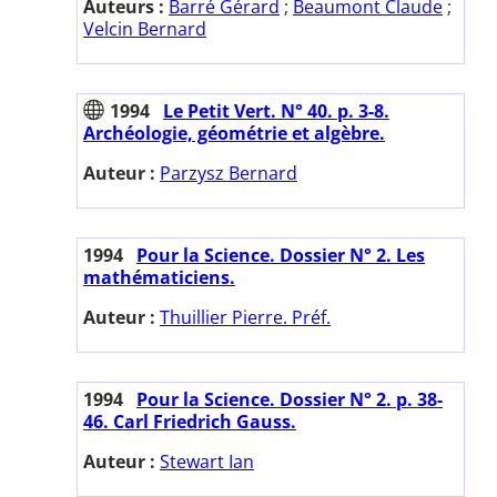
Auteurs :
Barré Gérard
;
Beaumont Claude
;
Velcin Bernard
1994
Le Petit Vert. N° 40. p. 3-8.
Archéologie, géométrie et algèbre.
Auteur :
Parzysz Bernard
1994
Pour la Science. Dossier N° 2. Les
mathématiciens.
Auteur :
Thuillier Pierre. Préf.
1994
Pour la Science. Dossier N° 2. p. 38-
46. Carl Friedrich Gauss.
Auteur :
Stewart Ian