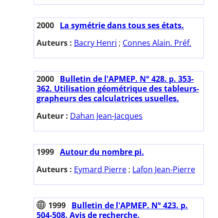
2000
La symétrie dans tous ses états.
Auteurs :
Bacry Henri
;
Connes Alain. Préf.
2000
Bulletin de l'APMEP. N° 428. p. 353-
362. Utilisation géométrique des tableurs-
grapheurs des calculatrices usuelles.
Auteur :
Dahan Jean-Jacques
1999
Autour du nombre pi.
Auteurs :
Eymard Pierre
;
Lafon Jean-Pierre
1999
Bulletin de l'APMEP. N° 423. p.
504-508. Avis de recherche.