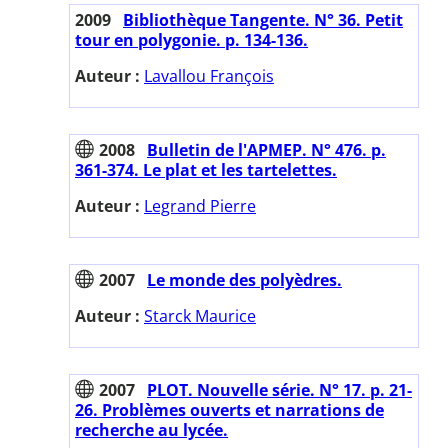
2009
Bibliothèque Tangente. N° 36. Petit
tour en polygonie. p. 134-136.
Auteur :
Lavallou François
2008
Bulletin de l'APMEP. N° 476. p.
361-374. Le plat et les tartelettes.
Auteur :
Legrand Pierre
2007
Le monde des polyèdres.
Auteur :
Starck Maurice
2007
PLOT. Nouvelle série. N° 17. p. 21-
26. Problèmes ouverts et narrations de
recherche au lycée.