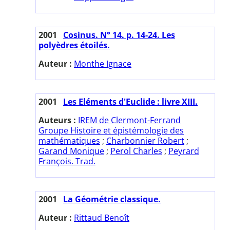
2001
Cosinus. N° 14. p. 14-24. Les
polyèdres étoilés.
Auteur :
Monthe Ignace
2001
Les Eléments d'Euclide : livre XIII.
Auteurs :
IREM de Clermont-Ferrand
Groupe Histoire et épistémologie des
mathématiques
;
Charbonnier Robert
;
Garand Monique
;
Perol Charles
;
Peyrard
François. Trad.
2001
La Géométrie classique.
Auteur :
Rittaud Benoît