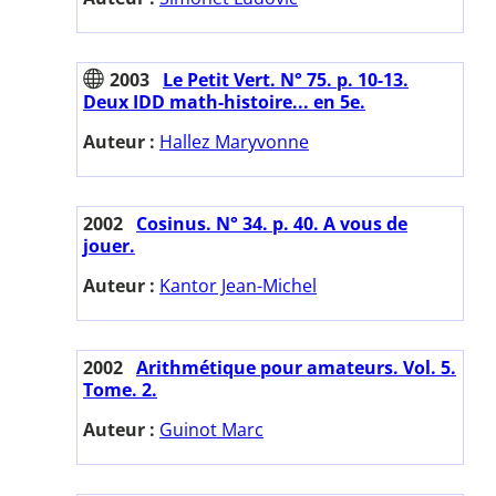
2003
Le Petit Vert. N° 75. p. 10-13.
Deux IDD math-histoire... en 5e.
Auteur :
Hallez Maryvonne
2002
Cosinus. N° 34. p. 40. A vous de
jouer.
Auteur :
Kantor Jean-Michel
2002
Arithmétique pour amateurs. Vol. 5.
Tome. 2.
Auteur :
Guinot Marc