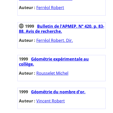
Auteur :
Ferréol Robert
1999
Bulletin de l'APMEP. N° 420. p. 83-
88. Avis de recherche.
Auteur :
Ferréol Robert. Dir.
1999
Géométrie expérimentale au
collège.
Auteur :
Rousselet Michel
1999
Géométrie du nombre d'or.
Auteur :
Vincent Robert