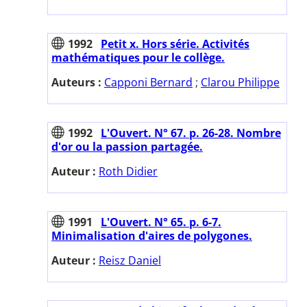
1992
Petit x. Hors série. Activités
mathématiques pour le collège.
Auteurs :
Capponi Bernard
;
Clarou Philippe
1992
L'Ouvert. N° 67. p. 26-28. Nombre
d'or ou la passion partagée.
Auteur :
Roth Didier
1991
L'Ouvert. N° 65. p. 6-7.
Minimalisation d'aires de polygones.
Auteur :
Reisz Daniel