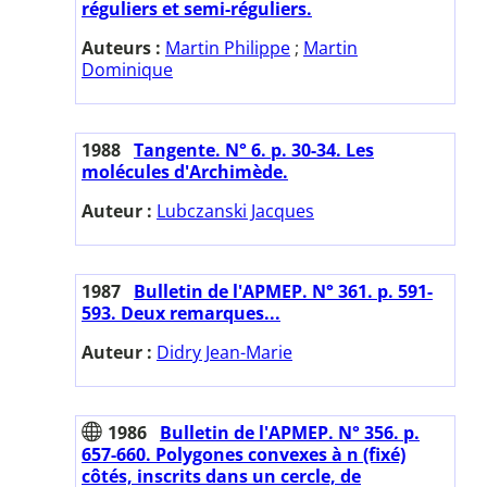
réguliers et semi-réguliers.
Auteurs :
Martin Philippe
;
Martin
Dominique
1988
Tangente. N° 6. p. 30-34. Les
molécules d'Archimède.
Auteur :
Lubczanski Jacques
1987
Bulletin de l'APMEP. N° 361. p. 591-
593. Deux remarques...
Auteur :
Didry Jean-Marie
1986
Bulletin de l'APMEP. N° 356. p.
657-660. Polygones convexes à n (fixé)
côtés, inscrits dans un cercle, de