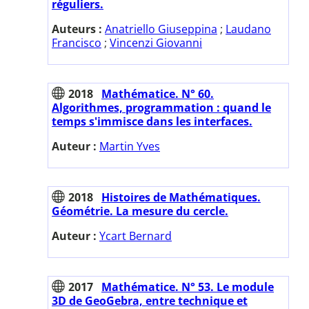
réguliers.
Auteurs :
Anatriello Giuseppina
;
Laudano
Francisco
;
Vincenzi Giovanni
2018
Mathématice. N° 60.
Algorithmes, programmation : quand le
temps s'immisce dans les interfaces.
Auteur :
Martin Yves
2018
Histoires de Mathématiques.
Géométrie. La mesure du cercle.
Auteur :
Ycart Bernard
2017
Mathématice. N° 53. Le module
3D de GeoGebra, entre technique et