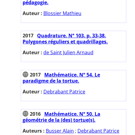
pédagogie.
Auteur :
Blossier Mathieu
2017
Quadrature. N° 103. p. 33-38.
Polygones réguliers et quadrillages.
Auteur :
de Saint Julien Arnaud
2017
Mathématice. N° 54. Le
paradigme de la tortue.
Auteur :
Debrabant Patrice
2016
Mathématice. N° 50. La
géométrie de la (des) tortue(s).
Auteurs :
Busser Alain
;
Debrabant Patrice