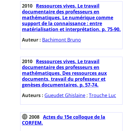
2010
Ressources vives. Le travail
documentaire des professeurs en
mathématiques. Le numérique comme
support de la connaissance : entre
matérialisation et interprétation. p. 75-90.
Auteur :
Bachimont Bruno
2010
Ressources vives. Le travail
documentaire des professeurs en
mathématiques. Des ressources aux
documents, travail du professeur et
genèses documentaires. p. 57-74.
Auteurs :
Gueudet Ghislaine
;
Trouche Luc
2008
Actes du 15e colloque de la
CORFEM.