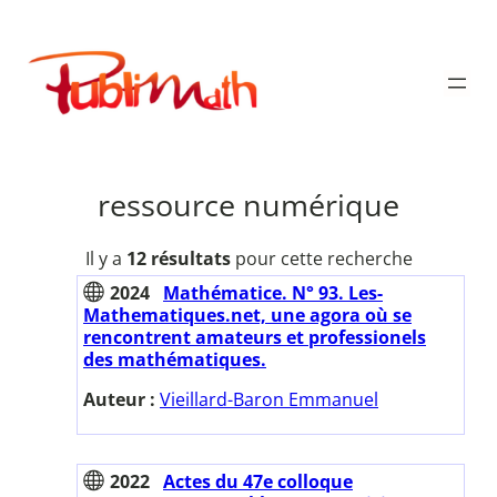
Aller
au
Publimath
contenu
ressource numérique
Il y a
12 résultats
pour cette recherche
2024
Mathématice. N° 93. Les-
Mathematiques.net, une agora où se
rencontrent amateurs et professionels
des mathématiques.
Auteur :
Vieillard-Baron Emmanuel
2022
Actes du 47e colloque