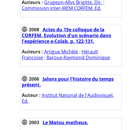
Auteurs :
Grugeon-Allys Brigitte. Dir.
;
Commission inter-IREM CORFEM. Ed.
2008
Actes du 15e colloque de la
CORFEM. Evolution d'un scénario dans
l'expérience e-Colab. p. 122-131.
Auteurs :
Artigue Michèle
;
Hérault
Françoise
;
Baroux-Raymond Dominique
2006
Jalons pour l'histoire du temps
présent.
Auteur :
Institut National de l'Audiovisuel.
Ed.
2003
Le Matou matheux.