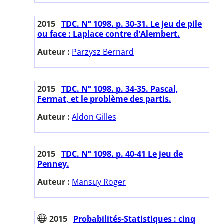
2015
TDC. N° 1098. p. 30-31. Le jeu de pile
ou face : Laplace contre d'Alembert.
Auteur :
Parzysz Bernard
2015
TDC. N° 1098. p. 34-35. Pascal,
Fermat, et le problème des partis.
Auteur :
Aldon Gilles
2015
TDC. N° 1098. p. 40-41 Le jeu de
Penney.
Auteur :
Mansuy Roger
2015
Probabilités-Statistiques : cinq