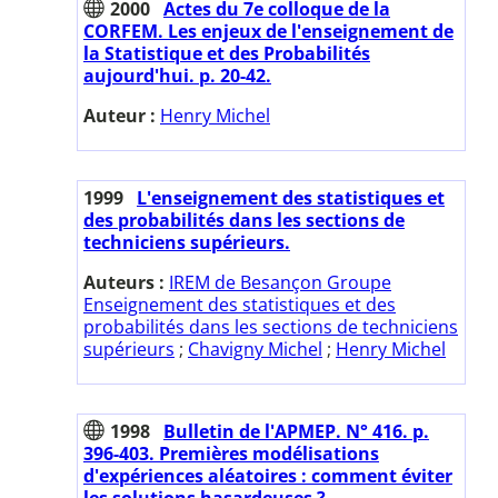
2000
Actes du 7e colloque de la
CORFEM. Les enjeux de l'enseignement de
la Statistique et des Probabilités
aujourd'hui. p. 20-42.
Auteur :
Henry Michel
1999
L'enseignement des statistiques et
des probabilités dans les sections de
techniciens supérieurs.
Auteurs :
IREM de Besançon Groupe
Enseignement des statistiques et des
probabilités dans les sections de techniciens
supérieurs
;
Chavigny Michel
;
Henry Michel
1998
Bulletin de l'APMEP. N° 416. p.
396-403. Premières modélisations
d'expériences aléatoires : comment éviter
les solutions hasardeuses ?