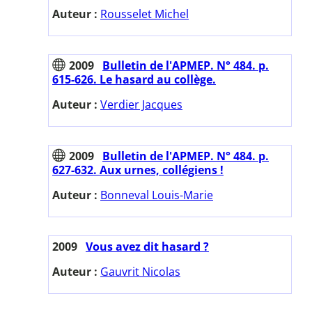
Auteur :
Rousselet Michel
2009
Bulletin de l'APMEP. N° 484. p.
615-626. Le hasard au collège.
Auteur :
Verdier Jacques
2009
Bulletin de l'APMEP. N° 484. p.
627-632. Aux urnes, collégiens !
Auteur :
Bonneval Louis-Marie
2009
Vous avez dit hasard ?
Auteur :
Gauvrit Nicolas