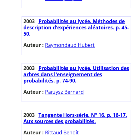
2003
Probabilités au lycée. Méthodes de
description d'expériences aléatoires. p. 45-
50.
Auteur :
Raymondaud Hubert
2003
Probabilités au lycée. Utilisation des
arbres dans l'enseignement des
probabilités. p. 74-90.
Auteur :
Parzysz Bernard
2003
Tangente Hors-série. N° 16. p. 16-17.
Aux sources des probabilités.
Auteur :
Rittaud Benoît