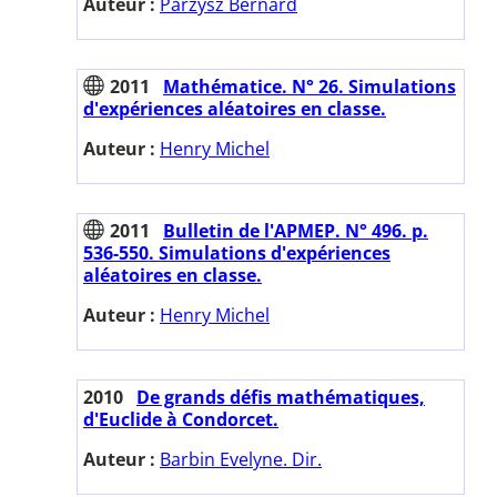
Auteur :
Parzysz Bernard
2011
Mathématice. N° 26. Simulations
d'expériences aléatoires en classe.
Auteur :
Henry Michel
2011
Bulletin de l'APMEP. N° 496. p.
536-550. Simulations d'expériences
aléatoires en classe.
Auteur :
Henry Michel
2010
De grands défis mathématiques,
d'Euclide à Condorcet.
Auteur :
Barbin Evelyne. Dir.