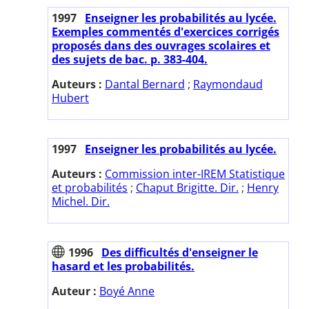
1997
Enseigner les probabilités au lycée.
Exemples commentés d'exercices corrigés
proposés dans des ouvrages scolaires et
des sujets de bac. p. 383-404.
Auteurs :
Dantal Bernard
;
Raymondaud
Hubert
1997
Enseigner les probabilités au lycée.
Auteurs :
Commission inter-IREM Statistique
et probabilités
;
Chaput Brigitte. Dir.
;
Henry
Michel. Dir.
1996
Des difficultés d'enseigner le
hasard et les probabilités.
Auteur :
Boyé Anne