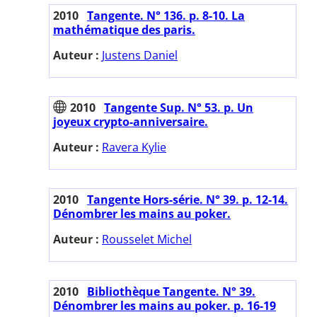
2010
Tangente. N° 136. p. 8-10. La
mathématique des paris.
Auteur :
Justens Daniel
2010
Tangente Sup. N° 53. p. Un
joyeux crypto-anniversaire.
Auteur :
Ravera Kylie
2010
Tangente Hors-série. N° 39. p. 12-14.
Dénombrer les mains au poker.
Auteur :
Rousselet Michel
2010
Bibliothèque Tangente. N° 39.
Dénombrer les mains au poker. p. 16-19