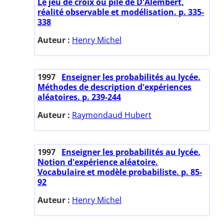
Le jeu de croix ou pile de D'Alembert,
réalité observable et modélisation. p. 335-
338
Auteur :
Henry Michel
1997
Enseigner les probabilités au lycée.
Méthodes de description d'expériences
aléatoires. p. 239-244
Auteur :
Raymondaud Hubert
1997
Enseigner les probabilités au lycée.
Notion d'expérience aléatoire.
Vocabulaire et modèle probabiliste. p. 85-
92
Auteur :
Henry Michel