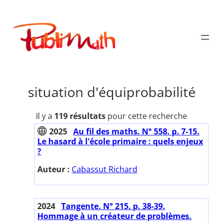
Aller
au
Publimath
contenu
situation d'équiprobabilité
Il y a
119 résultats
pour cette recherche
2025
Au fil des maths. N° 558. p. 7-15.
Le hasard à l'école primaire : quels enjeux
?
Auteur :
Cabassut Richard
2024
Tangente. N° 215. p. 38-39.
Hommage à un créateur de problèmes.