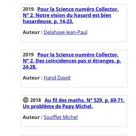
2019
Pour la Science numéro Collector.
N° 2. Notre vision du hasard est bien
hasardeuse. p. 14-23.
Auteur :
Delahaye Jean-Paul
2019
Pour la Science numéro Collector.
N° 2. Des coïncidences pas si étranges. p.
24-28.
Auteur :
Hand David
2018
Au fil des maths. N° 529. p. 69-71.
Un problème de Papy Michel.
Auteur :
Soufflet Michel