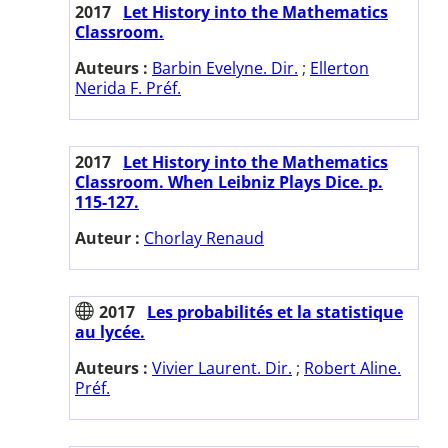
2017
Let History into the Mathematics
Classroom.
Auteurs :
Barbin Evelyne. Dir.
;
Ellerton
Nerida F. Préf.
2017
Let History into the Mathematics
Classroom. When Leibniz Plays Dice. p.
115-127.
Auteur :
Chorlay Renaud
2017
Les probabilités et la statistique
au lycée.
Auteurs :
Vivier Laurent. Dir.
;
Robert Aline.
Préf.