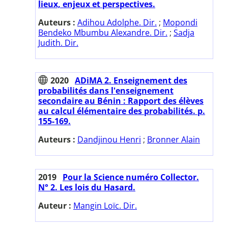
lieux, enjeux et perspectives.
Auteurs :
Adihou Adolphe. Dir.
;
Mopondi
Bendeko Mbumbu Alexandre. Dir.
;
Sadja
Judith. Dir.
2020
ADiMA 2. Enseignement des
probabilités dans l'enseignement
secondaire au Bénin : Rapport des élèves
au calcul élémentaire des probabilités. p.
155-169.
Auteurs :
Dandjinou Henri
;
Bronner Alain
2019
Pour la Science numéro Collector.
N° 2. Les lois du Hasard.
Auteur :
Mangin Loïc. Dir.