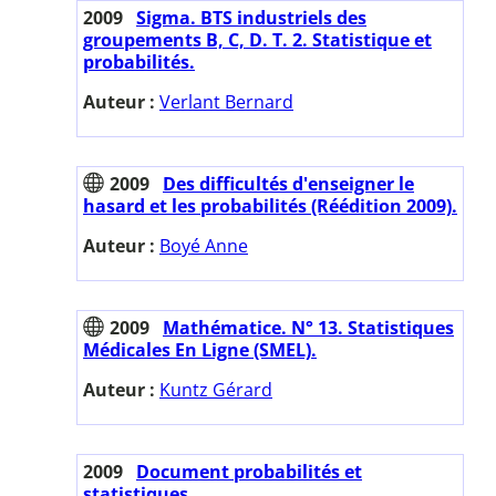
2009
Sigma. BTS industriels des
groupements B, C, D. T. 2. Statistique et
probabilités.
Auteur :
Verlant Bernard
2009
Des difficultés d'enseigner le
hasard et les probabilités (Réédition 2009).
Auteur :
Boyé Anne
2009
Mathématice. N° 13. Statistiques
Médicales En Ligne (SMEL).
Auteur :
Kuntz Gérard
2009
Document probabilités et
statistiques.