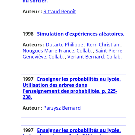
du sorcier.
Auteur :
Rittaud Benoît
1998
Simulation d'expériences aléatoires.
Auteurs :
Dutarte Philippe
;
Kern Christian
;
Nougues Marie-France. Collab.
;
Saint-Pierre
Geneviève. Collab.
;
Verlant Bernard. Collab.
1997
Enseigner les probabilités au lycée.
Utilisation des arbres dans
l'enseignement des probabilités. p. 225-
238.
Auteur :
Parzysz Bernard
1997
Enseigner les probabilités au lycée.