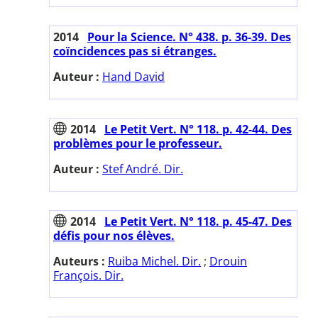
2014
Pour la Science. N° 438. p. 36-39. Des
coïncidences pas si étranges.
Auteur :
Hand David
2014
Le Petit Vert. N° 118. p. 42-44. Des
problèmes pour le professeur.
Auteur :
Stef André. Dir.
2014
Le Petit Vert. N° 118. p. 45-47. Des
défis pour nos élèves.
Auteurs :
Ruiba Michel. Dir.
;
Drouin
François. Dir.