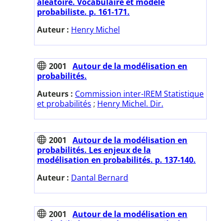
aléatoire. Vocabulaire et modèle
probabiliste. p. 161-171.
Auteur :
Henry Michel
2001
Autour de la modélisation en
probabilités.
Auteurs :
Commission inter-IREM Statistique
et probabilités
;
Henry Michel. Dir.
2001
Autour de la modélisation en
probabilités. Les enjeux de la
modélisation en probabilités. p. 137-140.
Auteur :
Dantal Bernard
2001
Autour de la modélisation en