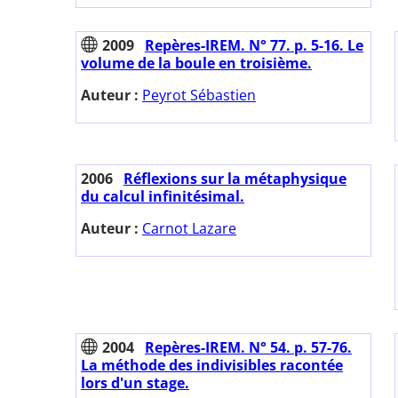
2009
Repères-IREM. N° 77. p. 5-16. Le
volume de la boule en troisième.
Auteur :
Peyrot Sébastien
2006
Réflexions sur la métaphysique
du calcul infinitésimal.
Auteur :
Carnot Lazare
2004
Repères-IREM. N° 54. p. 57-76.
La méthode des indivisibles racontée
lors d'un stage.