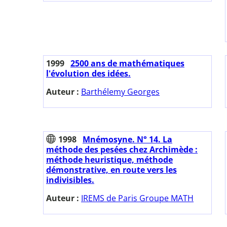
1999
2500 ans de mathématiques
l'évolution des idées.
Auteur :
Barthélemy Georges
1998
Mnémosyne. N° 14. La
méthode des pesées chez Archimède :
méthode heuristique, méthode
démonstrative, en route vers les
indivisibles.
Auteur :
IREMS de Paris Groupe MATH