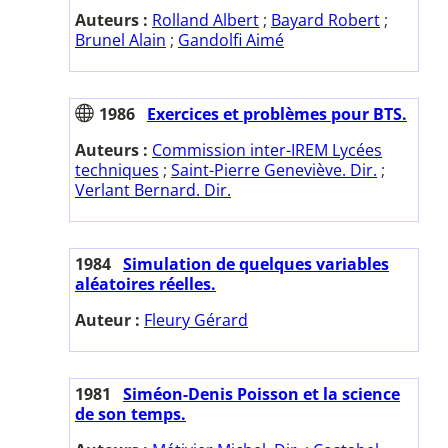
Auteurs :
Rolland Albert
;
Bayard Robert
;
Brunel Alain
;
Gandolfi Aimé
1986
Exercices et problèmes pour BTS.
Auteurs :
Commission inter-IREM Lycées
techniques
;
Saint-Pierre Geneviève. Dir.
;
Verlant Bernard. Dir.
1984
Simulation de quelques variables
aléatoires réelles.
Auteur :
Fleury Gérard
1981
Siméon-Denis Poisson et la science
de son temps.