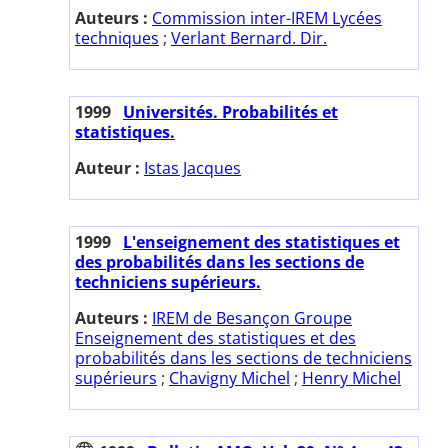
Auteurs :
Commission inter-IREM Lycées
techniques
;
Verlant Bernard. Dir.
1999
Universités. Probabilités et
statistiques.
Auteur :
Istas Jacques
1999
L'enseignement des statistiques et
des probabilités dans les sections de
techniciens supérieurs.
Auteurs :
IREM de Besançon Groupe
Enseignement des statistiques et des
probabilités dans les sections de techniciens
supérieurs
;
Chavigny Michel
;
Henry Michel