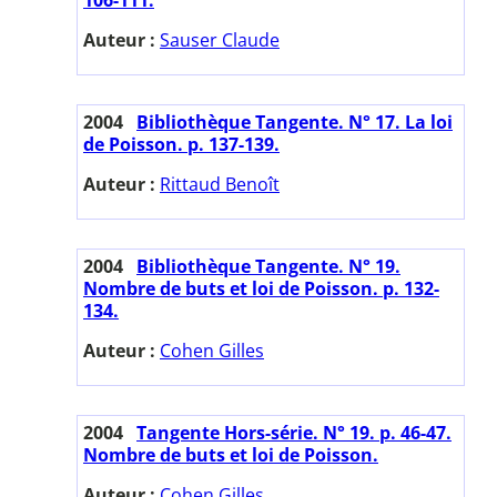
Auteur :
Sauser Claude
2004
Bibliothèque Tangente. N° 17. La loi
de Poisson. p. 137-139.
Auteur :
Rittaud Benoît
2004
Bibliothèque Tangente. N° 19.
Nombre de buts et loi de Poisson. p. 132-
134.
Auteur :
Cohen Gilles
2004
Tangente Hors-série. N° 19. p. 46-47.
Nombre de buts et loi de Poisson.
Auteur :
Cohen Gilles