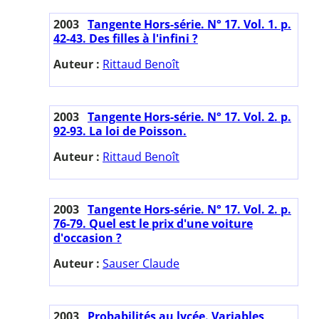
2003
Tangente Hors-série. N° 17. Vol. 1. p.
42-43. Des filles à l'infini ?
Auteur :
Rittaud Benoît
2003
Tangente Hors-série. N° 17. Vol. 2. p.
92-93. La loi de Poisson.
Auteur :
Rittaud Benoît
2003
Tangente Hors-série. N° 17. Vol. 2. p.
76-79. Quel est le prix d'une voiture
d'occasion ?
Auteur :
Sauser Claude
2003
Probabilités au lycée. Variables