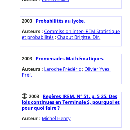
2003
Probabilités au lycée.
Auteurs :
Commission inter-IREM Statistique
et probabilités
;
Chaput Brigitte. Dir.
2003
Promenades Mathématiques.
Auteurs :
Laroche Frédéric
;
Olivier Yves.
Préf.
2003
Repères-IREM. N° 51. p. 5-25. Des
lois continues en Terminale S, pourquoi et
pour quoi faire ?
Auteur :
Michel Henry