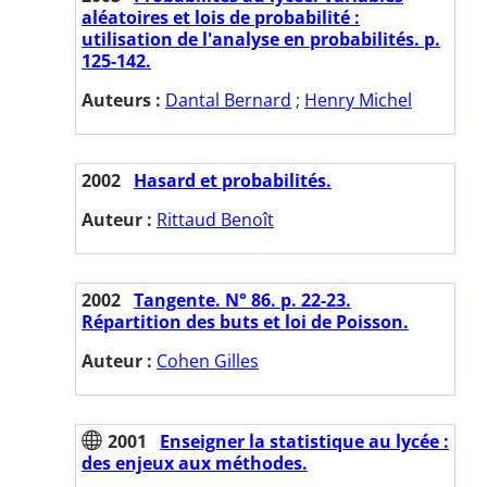
aléatoires et lois de probabilité :
utilisation de l'analyse en probabilités. p.
125-142.
Auteurs :
Dantal Bernard
;
Henry Michel
2002
Hasard et probabilités.
Auteur :
Rittaud Benoît
2002
Tangente. N° 86. p. 22-23.
Répartition des buts et loi de Poisson.
Auteur :
Cohen Gilles
2001
Enseigner la statistique au lycée :
des enjeux aux méthodes.