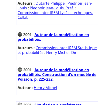
Auteurs :
Dutarte Philippe
;
Piednoir Jean-
Louis
;
Piednoir Jean-Louis. Préf.
;
Commission inter-IREM Lycées techniques.
Collab.
2001
Autour de la modélisation en
probabilités.
Auteurs :
Commission inter-IREM Statistique
et probabilités
;
Henry Michel. Dir.
2001
Autour de la modélisation en
probabilités. Construction d'un modèle de
Poisson. p. 225-232.
Auteur :
Henry Michel
2001
Simulation d'expériences