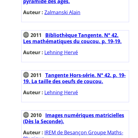
pyramide des âges.
Auteur :
Zalmanski Alain
2011
Bibliothèque Tangente. N° 42.
Les mathématiques du coucou. p. 19-19.
Auteur :
Lehning Hervé
2011
Tangente Hors-série. N° 42. p. 19-
19. La taille des oeufs de coucou.
Auteur :
Lehning Hervé
2010
Images numériques matricielles
(Dès la Seconde).
Auteur :
IREM de Besançon Groupe Maths-