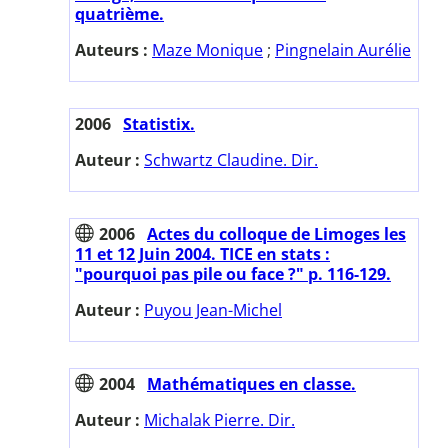
quatrième.
Auteurs :
Maze Monique
;
Pingnelain Aurélie
2006
Statistix.
Auteur :
Schwartz Claudine. Dir.
2006
Actes du colloque de Limoges les
11 et 12 Juin 2004. TICE en stats :
"pourquoi pas pile ou face ?" p. 116-129.
Auteur :
Puyou Jean-Michel
2004
Mathématiques en classe.
Auteur :
Michalak Pierre. Dir.