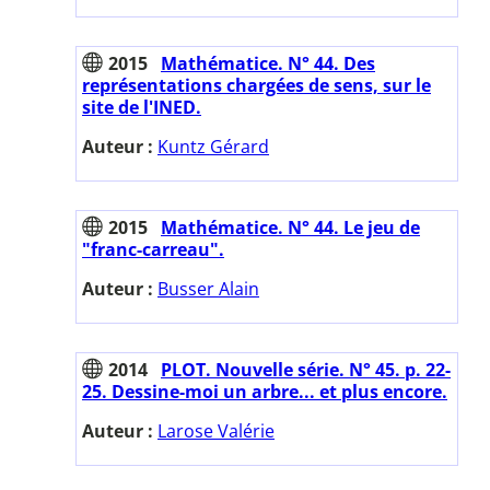
2015
Mathématice. N° 44. Des
représentations chargées de sens, sur le
site de l'INED.
Auteur :
Kuntz Gérard
2015
Mathématice. N° 44. Le jeu de
"franc-carreau".
Auteur :
Busser Alain
2014
PLOT. Nouvelle série. N° 45. p. 22-
25. Dessine-moi un arbre... et plus encore.
Auteur :
Larose Valérie