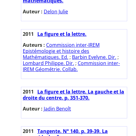
mathématiques.
Auteur :
Delon Julie
2011
La figure et la lettre.
Auteurs :
Commission inter-IREM
Epistémologie et histoire des
Mathématiques. Ed.
;
Barbin Evelyne. Dir.
;
Lombard Philippe. Dir.
;
Commission inter-
IREM Géométrie. Collab.
2011
La figure et la lettre. La gauche et la
droite du centre. p. 351-370.
Auteur :
Jadin Benoît
2011
Tangente. N° 140. p. 39-39. La