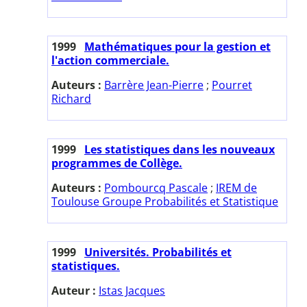
1999
Mathématiques pour la gestion et
l'action commerciale.
Auteurs :
Barrère Jean-Pierre
;
Pourret
Richard
1999
Les statistiques dans les nouveaux
programmes de Collège.
Auteurs :
Pombourcq Pascale
;
IREM de
Toulouse Groupe Probabilités et Statistique
1999
Universités. Probabilités et
statistiques.
Auteur :
Istas Jacques