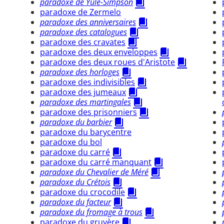
paradoxe de Yule-Simpson
paradoxe de Zermelo
paradoxe des anniversaires
paradoxe des catalogues
paradoxe des cravates
paradoxe des deux enveloppes
paradoxe des deux roues d'Aristote
paradoxe des horloges
paradoxe des indivisibles
paradoxe des jumeaux
paradoxe des martingales
paradoxe des prisonniers
paradoxe du barbier
paradoxe du barycentre
paradoxe du bol
paradoxe du carré
paradoxe du carré manquant
paradoxe du Chevalier de Méré
paradoxe du Crétois
paradoxe du crocodile
paradoxe du facteur
paradoxe du fromage à trous
paradoxe du gruyère