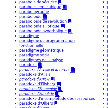
parabole de sécurité
parabole semi-cubique
parabolographe
paraboloïde
paraboloïde de révolution
paraboloïde elliptique
paraboloïde hyperbolique
paradigme
paradigme de programmation
fonctionnelle
paradigme géométrique
paradigme social
paradigmes de l'analyse
paradoxe
paradoxe d'Achille et la tortue
paradoxe d'Allais
paradoxe d'Arrow
paradoxe d'Ellsberg
paradoxe d'Épiménide
paradoxe d'Eubulide
paradoxe d'incomplétude des ressources
paradoxe d'Olbers