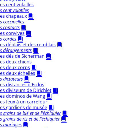
s cent volailles
 cent volatiles
es chapeaux
 coccinelles
s contacts
es convives
s cordes
s déblais et des remblais
s dérangements
es dés de Sicherman
es deux chiens
es deux corps
es deux échelles
 dictateurs
es distances d'Erdös
s diviseurs de Dirichlet
es dominos de Wang
s feux à un carrefour
es gardiens de musée
 grains de blé et de l'échiquier
grains de riz et de l'échiquier
s mariages