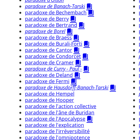
paradoxe d'Olson
paradoxe de Banach-Tarski
paradoxe de Bechembach
paradoxe de Berry
paradoxe de Bertrand
paradoxe de Borel
paradoxe de Braess
paradoxe de Burali-Forti
paradoxe de Cantor
paradoxe de Condorcet
paradoxe de Cramer
paradoxe de Curry - Paul -
paradoxe de Deland
paradoxe de Fermi
paradoxe de Hausdorff-Banach-Tarski
paradoxe de Hempel
paradoxe de Hooper
paradoxe de l'action collective
paradoxe de l'âne de Buridan
paradoxe de l'Apocalypse
paradoxe de l'explication
paradoxe de l'irréversibilité
paradoxe de l'omnipotence