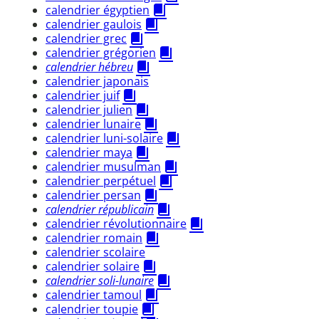
calendrier égyptien
calendrier gaulois
calendrier grec
calendrier grégorien
calendrier hébreu
calendrier japonais
calendrier juif
calendrier julien
calendrier lunaire
calendrier luni-solaire
calendrier maya
calendrier musulman
calendrier perpétuel
calendrier persan
calendrier républicain
calendrier révolutionnaire
calendrier romain
calendrier scolaire
calendrier solaire
calendrier soli-lunaire
calendrier tamoul
calendrier toupie