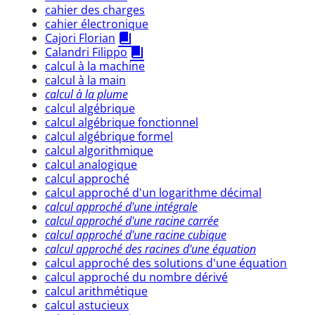
cahier des charges
cahier électronique
Cajori Florian
Calandri Filippo
calcul à la machine
calcul à la main
calcul à la plume
calcul algébrique
calcul algébrique fonctionnel
calcul algébrique formel
calcul algorithmique
calcul analogique
calcul approché
calcul approché d'un logarithme décimal
calcul approché d'une intégrale
calcul approché d'une racine carrée
calcul approché d'une racine cubique
calcul approché des racines d'une équation
calcul approché des solutions d'une équation
calcul approché du nombre dérivé
calcul arithmétique
calcul astucieux