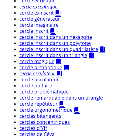
cercle et disque
cercle excentrique
cercle exinscrit
cercle générateur
cercle imaginaire
cercle inscrit
cercle inscrit dans un hexagone
cercle inscrit dans un polygone
cercle inscrit dans un quadrilatère
cercle inscrit dans un triangle
cercle magique
cercle orthoptique
cercle osculateur
cercle osculateur
cercle podaire
cercle problématique
cercle remarquable dans un triangle
cercle répétiteur
cercle trigonométrique
cercles bitangents
cercles concentriques
cercles d'Yff
cercles de Céva