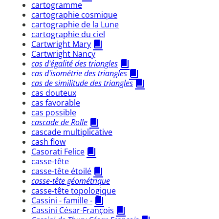
cartogramme
cartographie cosmique
cartographie de la Lune
cartographie du ciel
Cartwright Mary
Cartwright Nancy
cas d'égalité des triangles
cas d'isométrie des triangles
cas de similitude des triangles
cas douteux
cas favorable
cas possible
cascade de Rolle
cascade multiplicative
cash flow
Casorati Felice
casse-tête
casse-tête étoilé
casse-tête géométrique
casse-tête topologique
Cassini - famille -
Cassini César-François