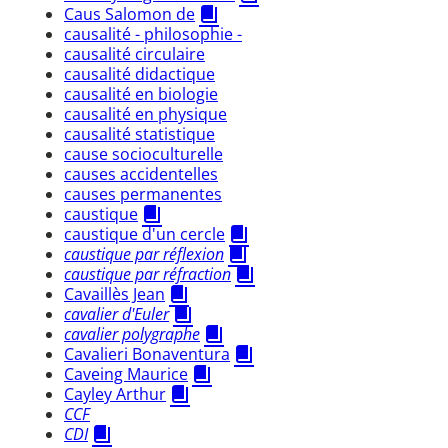
Caus Salomon de
causalité - philosophie -
causalité circulaire
causalité didactique
causalité en biologie
causalité en physique
causalité statistique
cause socioculturelle
causes accidentelles
causes permanentes
caustique
caustique d'un cercle
caustique par réflexion
caustique par réfraction
Cavaillès Jean
cavalier d'Euler
cavalier polygraphe
Cavalieri Bonaventura
Caveing Maurice
Cayley Arthur
CCF
CDI