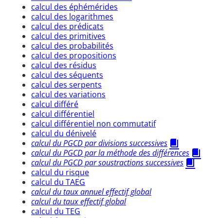
calcul des éphémérides
calcul des logarithmes
calcul des prédicats
calcul des primitives
calcul des probabilités
calcul des propositions
calcul des résidus
calcul des séquents
calcul des serpents
calcul des variations
calcul différé
calcul différentiel
calcul différentiel non commutatif
calcul du dénivelé
calcul du PGCD par divisions successives
calcul du PGCD par la méthode des différences
calcul du PGCD par soustractions successives
calcul du risque
calcul du TAEG
calcul du taux annuel effectif global
calcul du taux effectif global
calcul du TEG