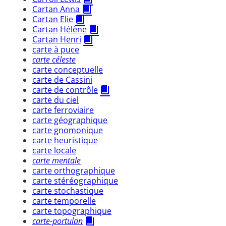
Cartan Anna
Cartan Elie
Cartan Hélène
Cartan Henri
carte à puce
carte céleste
carte conceptuelle
carte de Cassini
carte de contrôle
carte du ciel
carte ferroviaire
carte géographique
carte gnomonique
carte heuristique
carte locale
carte mentale
carte orthographique
carte stéréographique
carte stochastique
carte temporelle
carte topographique
carte-portulan