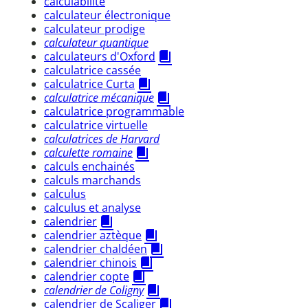
calculabilité
calculateur électronique
calculateur prodige
calculateur quantique
calculateurs d'Oxford
calculatrice cassée
calculatrice Curta
calculatrice mécanique
calculatrice programmable
calculatrice virtuelle
calculatrices de Harvard
calculette romaine
calculs enchainés
calculs marchands
calculus
calculus et analyse
calendrier
calendrier aztèque
calendrier chaldéen
calendrier chinois
calendrier copte
calendrier de Coligny
calendrier de Scaliger