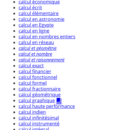
calcul économique
calcul écrit
calcul élémentaire
calcul en astronomie
calcul en Egypte
calcul en ligne
calcul en nombres entiers
calcul en réseau
calcul et géométrie
calcul et nombre
calcul et raisonnement
calcul exact
calcul financier
calcul fonctionnel
calcul formel
calcul fractionnaire
calcul géométrique
calcul graphique
calcul haute performance
calcul indien
calcul infinitésimal
calcul instrumenté
calcul intégral