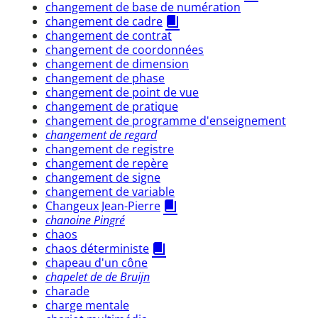
changement de base de numération
changement de cadre
changement de contrat
changement de coordonnées
changement de dimension
changement de phase
changement de point de vue
changement de pratique
changement de programme d'enseignement
changement de regard
changement de registre
changement de repère
changement de signe
changement de variable
Changeux Jean-Pierre
chanoine Pingré
chaos
chaos déterministe
chapeau d'un cône
chapelet de de Bruijn
charade
charge mentale