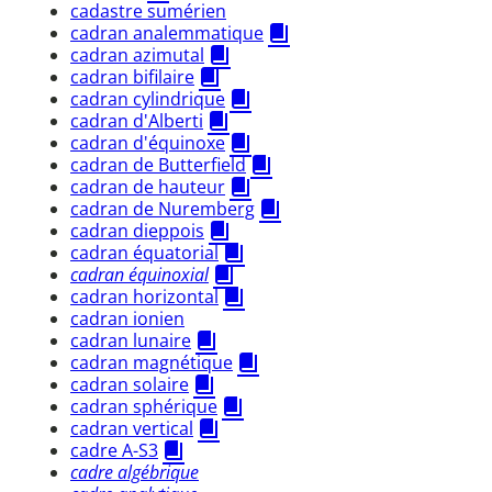
cadastre sumérien
cadran analemmatique
cadran azimutal
cadran bifilaire
cadran cylindrique
cadran d'Alberti
cadran d'équinoxe
cadran de Butterfield
cadran de hauteur
cadran de Nuremberg
cadran dieppois
cadran équatorial
cadran équinoxial
cadran horizontal
cadran ionien
cadran lunaire
cadran magnétique
cadran solaire
cadran sphérique
cadran vertical
cadre A-S3
cadre algébrique