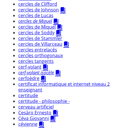
cercles de Clifford
cercles de Johnson
cercles de Lucas
cercles de Miguel
cercles de Miquel
cercles de Soddy
cercles de Stammler
cercles de Villarceau
cercles entrelacés
cercles orthogonaux
cercles tangents
cerf-volant
cerf-volant isocèle
cerfoèdre
certificat informatique et internet niveau 2
enseignant
certitude
certitude - philosophie -
cerveau artificiel
Cesàro Ernesto
Céva Giovanni
cévienne