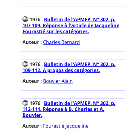
1976
Bulletin de l'APMEP. N° 302. p.
107-109. Réponse à l'article de Jacqueline
Fourastié sur les catégories.
Auteur :
Charles Bernard
1976
Bulletin de l'APMEP. N° 302. p.
109-112. A propos des catégories.
Auteur :
Bouvier Alain
1976
Bulletin de l'APMEP. N° 302. p.
112-114. Réponse à B. Charles et A.
Bouvier.
Auteur :
Fourastié Jacqueline