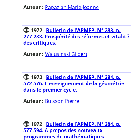
Auteur :
Papazian Marie-Jeanne
1972
Bulletin de l'APMEP. N° 283. p.
277-283. Prospérité des réformes et vitalité
des critiques.
Auteur :
Walusinski Gilbert
1972
Bulletin de l'APMEP. N° 284. p.
572-576. L'enseignement de la géométrie
dans le premier cycle.
Auteur :
Buisson Pierre
1972
Bulletin de l'APMEP. N° 284. p.
577-594. A propos des nouveaux
programmes de mathématiques.