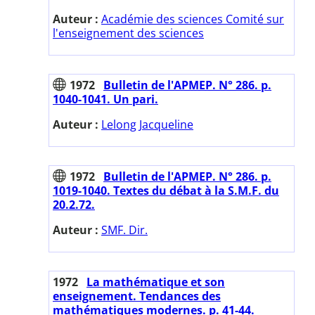
Auteur :
Académie des sciences Comité sur
l'enseignement des sciences
1972
Bulletin de l'APMEP. N° 286. p.
1040-1041. Un pari.
Auteur :
Lelong Jacqueline
1972
Bulletin de l'APMEP. N° 286. p.
1019-1040. Textes du débat à la S.M.F. du
20.2.72.
Auteur :
SMF. Dir.
1972
La mathématique et son
enseignement. Tendances des
mathématiques modernes. p. 41-44.