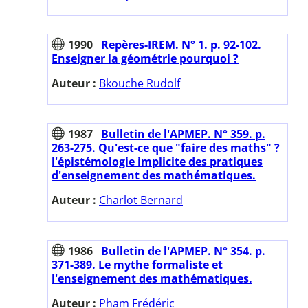
1990
Repères-IREM. N° 1. p. 92-102.
Enseigner la géométrie pourquoi ?
Auteur :
Bkouche Rudolf
1987
Bulletin de l'APMEP. N° 359. p.
263-275. Qu'est-ce que "faire des maths" ?
l'épistémologie implicite des pratiques
d'enseignement des mathématiques.
Auteur :
Charlot Bernard
1986
Bulletin de l'APMEP. N° 354. p.
371-389. Le mythe formaliste et
l'enseignement des mathématiques.
Auteur :
Pham Frédéric