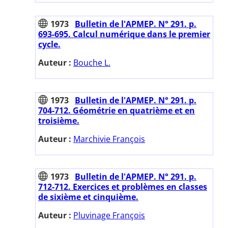
1973
Bulletin de l'APMEP. N° 291. p.
693-695. Calcul numérique dans le premier
cycle.
Auteur :
Bouche L.
1973
Bulletin de l'APMEP. N° 291. p.
704-712. Géométrie en quatrième et en
troisième.
Auteur :
Marchivie François
1973
Bulletin de l'APMEP. N° 291. p.
712-712. Exercices et problèmes en classes
de sixième et cinquième.
Auteur :
Pluvinage François