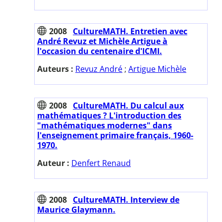
2008
CultureMATH. Entretien avec
André Revuz et Michèle Artigue à
l'occasion du centenaire d'ICMI.
Auteurs :
Revuz André
;
Artigue Michèle
2008
CultureMATH. Du calcul aux
mathématiques ? L'introduction des
"mathématiques modernes" dans
l'enseignement primaire français, 1960-
1970.
Auteur :
Denfert Renaud
2008
CultureMATH. Interview de
Maurice Glaymann.