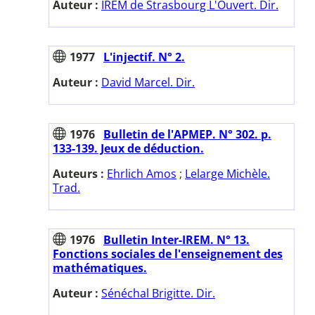
Auteur :
IREM de Strasbourg L'Ouvert. Dir.
1977
L'injectif. N° 2.
Auteur :
David Marcel. Dir.
1976
Bulletin de l'APMEP. N° 302. p.
133-139. Jeux de déduction.
Auteurs :
Ehrlich Amos
;
Lelarge Michèle.
Trad.
1976
Bulletin Inter-IREM. N° 13.
Fonctions sociales de l'enseignement des
mathématiques.
Auteur :
Sénéchal Brigitte. Dir.