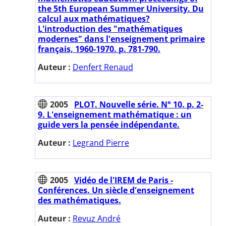
the 5th European Summer University. Du
calcul aux mathématiques?
L'introduction des "mathématiques
modernes" dans l'enseignement primaire
français, 1960-1970. p. 781-790.
Auteur :
Denfert Renaud
2005
PLOT. Nouvelle série. N° 10. p. 2-
9. L'enseignement mathématique : un
guide vers la pensée indépendante.
Auteur :
Legrand Pierre
2005
Vidéo de l'IREM de Paris -
Conférences. Un siècle d'enseignement
des mathématiques.
Auteur :
Revuz André