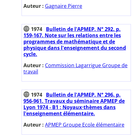
Auteur :
Gagnaire Pierre
1974
Bulletin de l'APMEP. N° 292. p.
159-167. Note sur les relations entre les
programmes de mathématique et de
physique dans l'enseignement du second
cycle.
Auteur :
Commission Lagarrigue Groupe de
travail
1974
Bulletin de l'APMEP. N° 296. p.
956-961. Travaux du séminaire APMEP de
Lyon 1974 - B1 : Noyaux·thèmes dans
l'enseignement élémentaire.
Auteur :
APMEP Groupe Ecole élémentaire