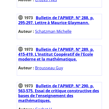
1973
Bulletin de l'APMEP. N° 288. p.
295-297. Lettre à Maurice Glaymann.
Auteur :
Schatzman Michelle
1973
Bulletin de l'APMEP. N° 289. p.
415-419. L'Institut Coopératif de l'Ecole
moderne et la mathématique.
Auteur :
Brousseau Guy
1973
Bulletin de l'APMEP. N° 290. p.
563-575. Essai de critique constructive des
bases de l'enseignement des
mathématiques.