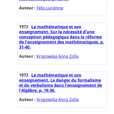
Auteur :
Félix Lucienne
1972
La mathématique et son
enseignement. Sur la nécessité d'une
conception pédagogique dans la réforme
de l'enseignement des mathématiques. p.
31-40.
Auteur :
Krygowska Anna Zofia
1972
La mathématique et son
enseignement. Le danger du formalisme
et du verbalisme dans l'enseignement de
l'Algèbre. p. 19-30.
Auteur :
Krygowska Anna Zofia