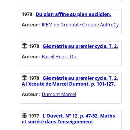
1978
Du plan affine au plan euclidien.
Auteur :
IREM de Grenoble Groupe AnPreCy
1978
Géométrie au premier cycle. T. 2.
Auteur :
Bareil Henri. Dir.
1978
Géométrie au premier cycle. T. 2.
A l'écoute de Marcel Dumont. p. 101-127.
Auteur :
Dumont Marcel
1977
L'Ouvert. N° 12. p. 47-52. Maths
et société dans l'enseignement