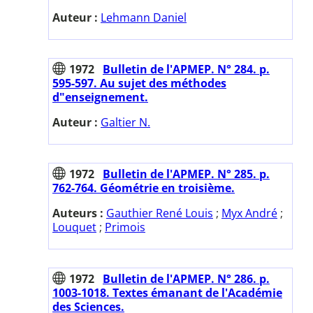
Auteur :
Lehmann Daniel
1972
Bulletin de l'APMEP. N° 284. p.
595-597. Au sujet des méthodes
d"enseignement.
Auteur :
Galtier N.
1972
Bulletin de l'APMEP. N° 285. p.
762-764. Géométrie en troisième.
Auteurs :
Gauthier René Louis
;
Myx André
;
Louquet
;
Primois
1972
Bulletin de l'APMEP. N° 286. p.
1003-1018. Textes émanant de l'Académie
des Sciences.