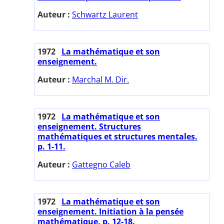
Auteur :
Schwartz Laurent
1972
La mathématique et son
enseignement.
Auteur :
Marchal M. Dir.
1972
La mathématique et son
enseignement. Structures
mathématiques et structures mentales.
p. 1-11.
Auteur :
Gattegno Caleb
1972
La mathématique et son
enseignement. Initiation à la pensée
mathématique. p. 12-18.