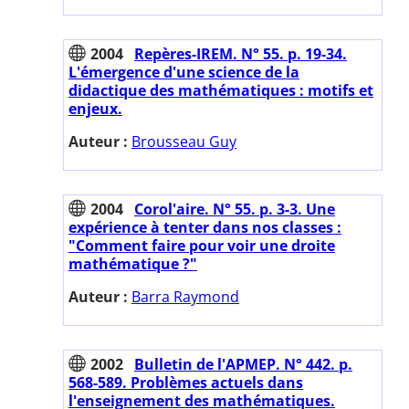
2004
Repères-IREM. N° 55. p. 19-34.
L'émergence d'une science de la
didactique des mathématiques : motifs et
enjeux.
Auteur :
Brousseau Guy
2004
Corol'aire. N° 55. p. 3-3. Une
expérience à tenter dans nos classes :
"Comment faire pour voir une droite
mathématique ?"
Auteur :
Barra Raymond
2002
Bulletin de l'APMEP. N° 442. p.
568-589. Problèmes actuels dans
l'enseignement des mathématiques.