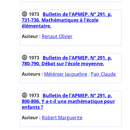
1973
Bulletin de l'APMEP. N° 291. p.
731-736. Mathématiques à l'école
élémentaire.
Auteur :
Renaut Olivier
1973
Bulletin de l'APMEP. N° 291. p.
780-790. Débat sur l'école moyenne.
Auteurs :
Méténier Jacqueline
;
Pair Claude
1973
Bulletin de l'APMEP. N° 291. p.
800-806. Y a-t-il une mathématique pour
enfants ?
Auteur :
Robert Marguerite