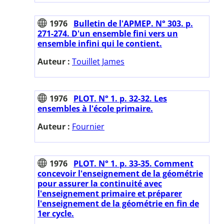
1976
Bulletin de l'APMEP. N° 303. p.
271-274. D'un ensemble fini vers un
ensemble infini qui le contient.
Auteur :
Touillet James
1976
PLOT. N° 1. p. 32-32. Les
ensembles à l'école primaire.
Auteur :
Fournier
1976
PLOT. N° 1. p. 33-35. Comment
concevoir l'enseignement de la géométrie
pour assurer la continuité avec
l'enseignement primaire et préparer
l'enseignement de la géométrie en fin de
1er cycle.