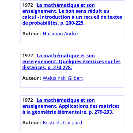
1972
La mathématique et son
enseignement. Le bon sens réduit au
calcul - Introduction à un recueil de textes
de probabilités. p. 200-225.
Auteur :
Huisman André
1972
La mathématique et son
enseignement. Quelques exercices sur les
distances. p. 274-278.
Auteur :
Walusinski Gilbert
1972
La mathématique et son
enseignement. Applications des matrices
à la géométrie élémentaire. p. 279-293.
Auteur :
Bosteels Gaspard