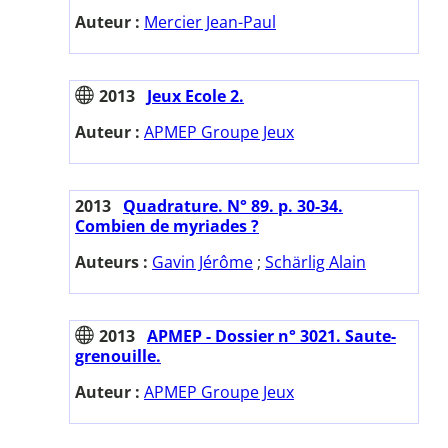
Auteur :
Mercier Jean-Paul
2013
Jeux Ecole 2.
Auteur :
APMEP Groupe Jeux
2013
Quadrature. N° 89. p. 30-34.
Combien de myriades ?
Auteurs :
Gavin Jérôme
;
Schärlig Alain
2013
APMEP - Dossier n° 3021. Saute-
grenouille.
Auteur :
APMEP Groupe Jeux