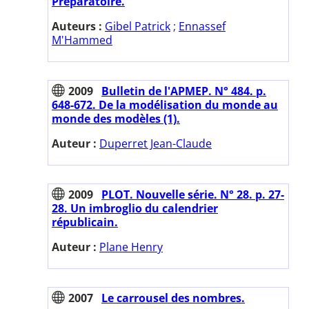
Préparatoire.
Auteurs :
Gibel Patrick
;
Ennassef
M'Hammed
2009
Bulletin de l'APMEP. N° 484. p.
648-672. De la modélisation du monde au
monde des modèles (1).
Auteur :
Duperret Jean-Claude
2009
PLOT. Nouvelle série. N° 28. p. 27-
28. Un imbroglio du calendrier
républicain.
Auteur :
Plane Henry
2007
Le carrousel des nombres.