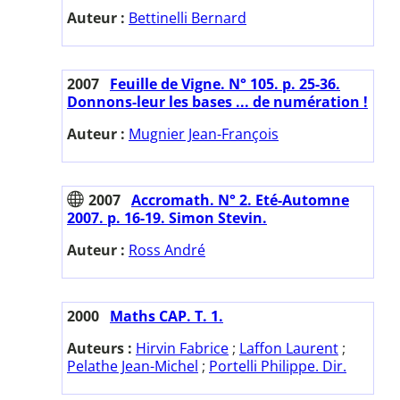
Auteur :
Bettinelli Bernard
2007
Feuille de Vigne. N° 105. p. 25-36.
Donnons-leur les bases ... de numération !
Auteur :
Mugnier Jean-François
2007
Accromath. N° 2. Eté-Automne
2007. p. 16-19. Simon Stevin.
Auteur :
Ross André
2000
Maths CAP. T. 1.
Auteurs :
Hirvin Fabrice
;
Laffon Laurent
;
Pelathe Jean-Michel
;
Portelli Philippe. Dir.