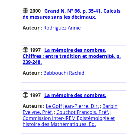
2000
Grand N. N° 66. p. 35-41. Calculs
de mesures sans les décimaux.
Auteur :
Rodriguez Annie
1997
La mémoire des nombres.
Chiffres : entre tradition et modernité. p.
239-248.
Auteur :
Bebbouchi Rachid
1997
La mémoire des nombres.
Auteurs :
Le Goff Jean-Pierre. Dir.
;
Barbin
Evelyne. Préf.
;
Couchot François. Préf.
;
Commission inter-IREM Epistémologie et
histoire des Mathématiques. Ed.