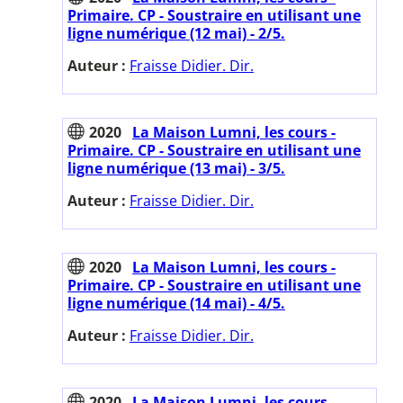
Primaire. CP - Soustraire en utilisant une
ligne numérique (12 mai) - 2/5.
Auteur :
Fraisse Didier. Dir.
2020
La Maison Lumni, les cours -
Primaire. CP - Soustraire en utilisant une
ligne numérique (13 mai) - 3/5.
Auteur :
Fraisse Didier. Dir.
2020
La Maison Lumni, les cours -
Primaire. CP - Soustraire en utilisant une
ligne numérique (14 mai) - 4/5.
Auteur :
Fraisse Didier. Dir.
2020
La Maison Lumni, les cours -