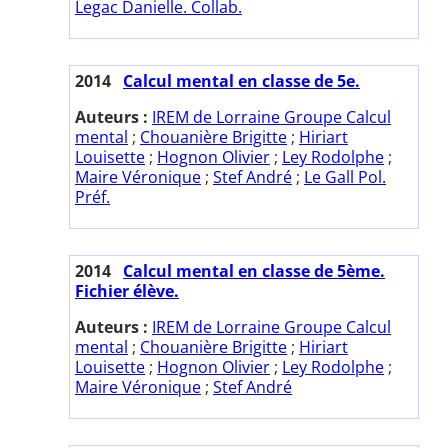
Legac Danielle. Collab.
2014
Calcul mental en classe de 5e.
Auteurs :
IREM de Lorraine Groupe Calcul
mental
;
Chouanière Brigitte
;
Hiriart
Louisette
;
Hognon Olivier
;
Ley Rodolphe
;
Maire Véronique
;
Stef André
;
Le Gall Pol.
Préf.
2014
Calcul mental en classe de 5ème.
Fichier élève.
Auteurs :
IREM de Lorraine Groupe Calcul
mental
;
Chouanière Brigitte
;
Hiriart
Louisette
;
Hognon Olivier
;
Ley Rodolphe
;
Maire Véronique
;
Stef André