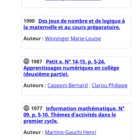
1990
Des jeux de nombre et de logique à
la maternelle et au cours préparatoire.
Auteur :
Winninger Marie-Louise
1987
Petit x. N° 14-15. p. 5-24.
Apprentissages numériques en collège
(deuxième partie).
Auteurs :
Capponi Bernard
;
Clarou Philippe
1977
Information mathématique. N°
09. p. 5-10. Thèmes d'activités dans le
premier cycle.
Auteur :
Martino-Gauchi Henri