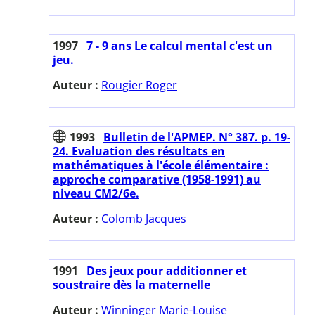
1997
7 - 9 ans Le calcul mental c'est un
jeu.
Auteur :
Rougier Roger
1993
Bulletin de l'APMEP. N° 387. p. 19-
24. Evaluation des résultats en
mathématiques à l'école élémentaire :
approche comparative (1958-1991) au
niveau CM2/6e.
Auteur :
Colomb Jacques
1991
Des jeux pour additionner et
soustraire dès la maternelle
Auteur :
Winninger Marie-Louise