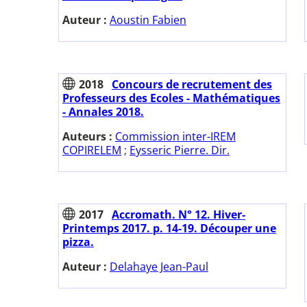
Auteur :
Aoustin Fabien
2018
Concours de recrutement des
Professeurs des Ecoles - Mathématiques
- Annales 2018.
Auteurs :
Commission inter-IREM
COPIRELEM
;
Eysseric Pierre. Dir.
2017
Accromath. N° 12. Hiver-
Printemps 2017. p. 14-19. Découper une
pizza.
Auteur :
Delahaye Jean-Paul