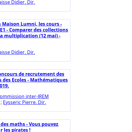
aisse Didier. Dir.
a Maison Lumni, les cours -
CE1 - Comparer des collections
la multiplication (12 mai) -
aisse Didier. Dir.
oncours de recrutement des
s des Ecoles - Mathématiques
019.
ommission inter-IREM
;
Eysseric Pierre. Dir.
 des maths - Vous pouvez
 les pirates !