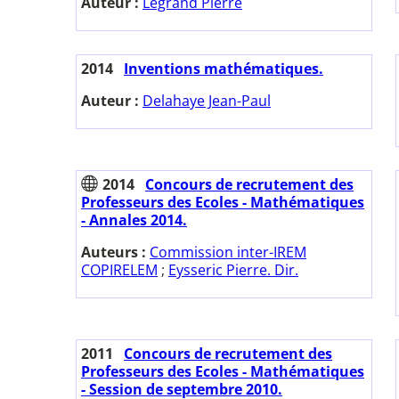
Auteur :
Legrand Pierre
2014
Inventions mathématiques.
Auteur :
Delahaye Jean-Paul
2014
Concours de recrutement des
Professeurs des Ecoles - Mathématiques
- Annales 2014.
Auteurs :
Commission inter-IREM
COPIRELEM
;
Eysseric Pierre. Dir.
2011
Concours de recrutement des
Professeurs des Ecoles - Mathématiques
- Session de septembre 2010.