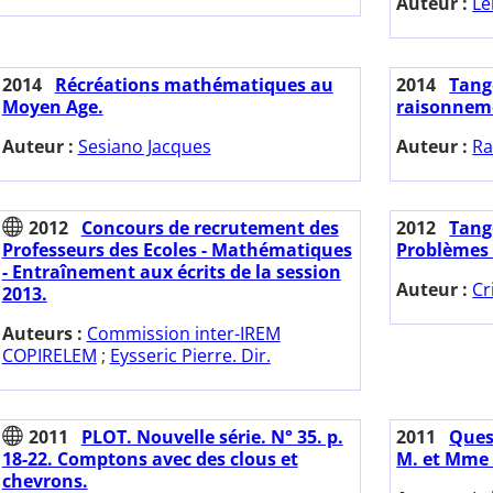
Auteur :
Le
2014
Récréations mathématiques au
2014
Tange
Moyen Age.
raisonneme
Auteur :
Sesiano Jacques
Auteur :
Ra
2012
Concours de recrutement des
2012
Tange
Professeurs des Ecoles - Mathématiques
Problèmes 
- Entraînement aux écrits de la session
Auteur :
Cr
2013.
Auteurs :
Commission inter-IREM
COPIRELEM
;
Eysseric Pierre. Dir.
2011
PLOT. Nouvelle série. N° 35. p.
2011
Ques
18-22. Comptons avec des clous et
M. et Mme
chevrons.