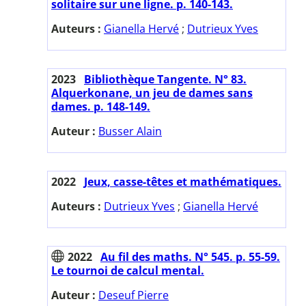
solitaire sur une ligne. p. 140-143.
Auteurs :
Gianella Hervé
;
Dutrieux Yves
2023
Bibliothèque Tangente. N° 83.
Alquerkonane, un jeu de dames sans
dames. p. 148-149.
Auteur :
Busser Alain
2022
Jeux, casse-têtes et mathématiques.
Auteurs :
Dutrieux Yves
;
Gianella Hervé
2022
Au fil des maths. N° 545. p. 55-59.
Le tournoi de calcul mental.
Auteur :
Deseuf Pierre