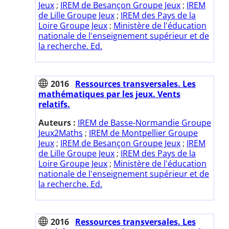
Jeux
;
IREM de Besançon Groupe Jeux
;
IREM
de Lille Groupe Jeux
;
IREM des Pays de la
Loire Groupe Jeux
;
Ministère de l'éducation
nationale de l'enseignement supérieur et de
la recherche. Ed.
2016
Ressources transversales. Les
mathématiques par les jeux. Vents
relatifs.
Auteurs :
IREM de Basse-Normandie Groupe
Jeux2Maths
;
IREM de Montpellier Groupe
Jeux
;
IREM de Besançon Groupe Jeux
;
IREM
de Lille Groupe Jeux
;
IREM des Pays de la
Loire Groupe Jeux
;
Ministère de l'éducation
nationale de l'enseignement supérieur et de
la recherche. Ed.
2016
Ressources transversales. Les