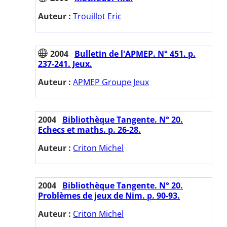
Auteur :
Trouillot Eric
2004
Bulletin de l'APMEP. N° 451. p.
237-241. Jeux.
Auteur :
APMEP Groupe Jeux
2004
Bibliothèque Tangente. N° 20.
Echecs et maths. p. 26-28.
Auteur :
Criton Michel
2004
Bibliothèque Tangente. N° 20.
Problèmes de jeux de Nim. p. 90-93.
Auteur :
Criton Michel