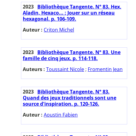
2023
Bibliothèque Tangente. N° 83. Hex,
Aladin, Hexaco... : Jouer sur un réseau
hexagonal. p. 106-109.
Auteur :
Criton Michel
2023
Bibliothèque Tangente. N° 83. Une
famille de cinq jeux. p. 114-118.
Auteurs :
Toussaint Nicole
;
Fromentin Jean
2023
Bibliothèque Tangente. N° 83.
Quand des jeux traditionnels sont une
source d'inspiration. p. 120-126.
Auteur :
Aoustin Fabien