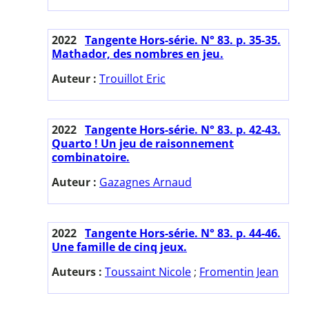
2022
Tangente Hors-série. N° 83. p. 35-35.
Mathador, des nombres en jeu.
Auteur :
Trouillot Eric
2022
Tangente Hors-série. N° 83. p. 42-43.
Quarto ! Un jeu de raisonnement
combinatoire.
Auteur :
Gazagnes Arnaud
2022
Tangente Hors-série. N° 83. p. 44-46.
Une famille de cinq jeux.
Auteurs :
Toussaint Nicole
;
Fromentin Jean