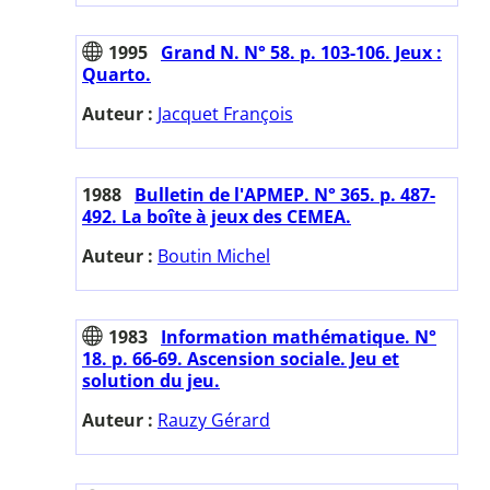
1995
Grand N. N° 58. p. 103-106. Jeux :
Quarto.
Auteur :
Jacquet François
1988
Bulletin de l'APMEP. N° 365. p. 487-
492. La boîte à jeux des CEMEA.
Auteur :
Boutin Michel
1983
Information mathématique. N°
18. p. 66-69. Ascension sociale. Jeu et
solution du jeu.
Auteur :
Rauzy Gérard