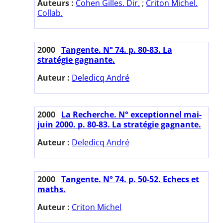
Auteurs :
Cohen Gilles. Dir.
;
Criton Michel.
Collab.
2000
Tangente. N° 74. p. 80-83. La
stratégie gagnante.
Auteur :
Deledicq André
2000
La Recherche. N° exceptionnel mai-
juin 2000. p. 80-83. La stratégie gagnante.
Auteur :
Deledicq André
2000
Tangente. N° 74. p. 50-52. Echecs et
maths.
Auteur :
Criton Michel