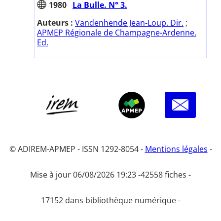
1980
La Bulle. N° 3.
Auteurs :
Vandenhende Jean-Loup. Dir.
;
APMEP Régionale de Champagne-Ardenne.
Ed.
© ADIREM-APMEP - ISSN 1292-8054 -
Mentions légales
-
Mise à jour 06/08/2026 19:23 -
42558 fiches -
17152 dans bibliothèque numérique -