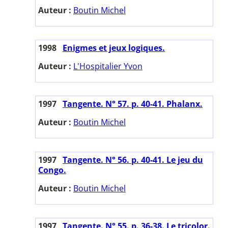
Auteur :
Boutin Michel
1998
Enigmes et jeux logiques.
Auteur :
L'Hospitalier Yvon
1997
Tangente. N° 57. p. 40-41. Phalanx.
Auteur :
Boutin Michel
1997
Tangente. N° 56. p. 40-41. Le jeu du
Congo.
Auteur :
Boutin Michel
1997
Tangente. N° 55. p. 36-38. Le tricolor.