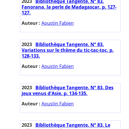
2023
Bibliothèque Tangente. N° 83.
Fanorana, la perle de Madagascar. p. 127-
127.
Auteur :
Aoustin Fabien
2023
Bibliothèque Tangente. N° 83.
Variations sur le thème du tic-tac-toc. p.
128-133.
Auteur :
Aoustin Fabien
2023
Bibliothèque Tangente. N° 83. Des
jeux venus d'Asie. p. 134-135.
Auteur :
Aoustin Fabien
2023
Bibliothèque Tangente. N° 83. Le