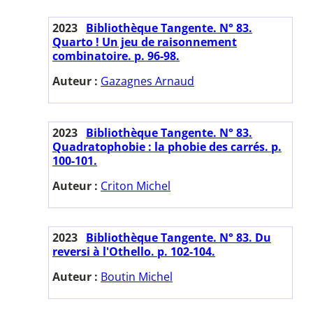
2023
Bibliothèque Tangente. N° 83.
Quarto ! Un jeu de raisonnement
combinatoire. p. 96-98.
Auteur :
Gazagnes Arnaud
2023
Bibliothèque Tangente. N° 83.
Quadratophobie : la phobie des carrés. p.
100-101.
Auteur :
Criton Michel
2023
Bibliothèque Tangente. N° 83. Du
reversi à l'Othello. p. 102-104.
Auteur :
Boutin Michel