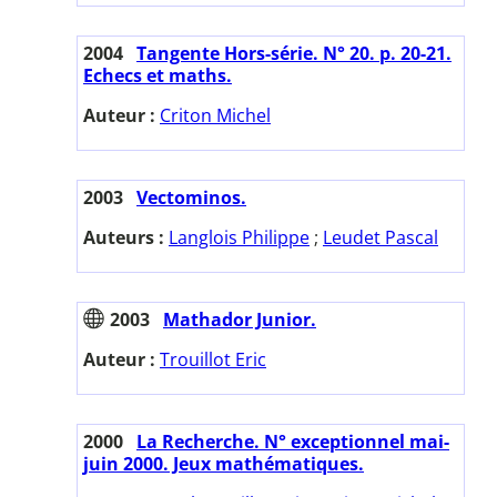
2004
Tangente Hors-série. N° 20. p. 20-21.
Echecs et maths.
Auteur :
Criton Michel
2003
Vectominos.
Auteurs :
Langlois Philippe
;
Leudet Pascal
2003
Mathador Junior.
Auteur :
Trouillot Eric
2000
La Recherche. N° exceptionnel mai-
juin 2000. Jeux mathématiques.