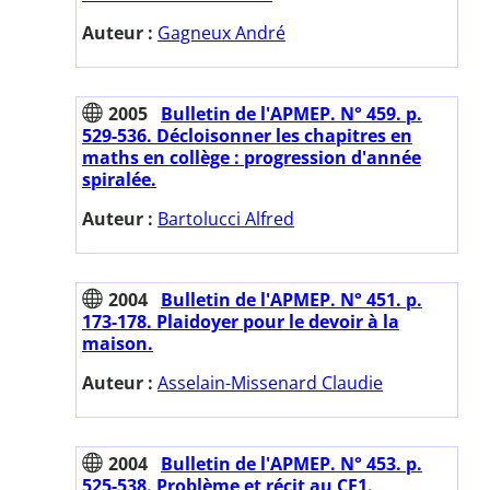
Auteur :
Gagneux André
2005
Bulletin de l'APMEP. N° 459. p.
529-536. Décloisonner les chapitres en
maths en collège : progression d'année
spiralée.
Auteur :
Bartolucci Alfred
2004
Bulletin de l'APMEP. N° 451. p.
173-178. Plaidoyer pour le devoir à la
maison.
Auteur :
Asselain-Missenard Claudie
2004
Bulletin de l'APMEP. N° 453. p.
525-538. Problème et récit au CE1.