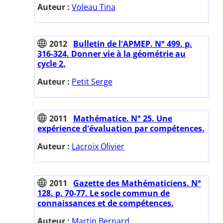
Auteur :
Voleau Tina
2012
Bulletin de l'APMEP. N° 499. p.
316-324. Donner vie à la géométrie au
cycle 2.
Auteur :
Petit Serge
2011
Mathématice. N° 25. Une
expérience d'évaluation par compétences.
Auteur :
Lacroix Olivier
2011
Gazette des Mathématiciens. N°
128. p. 70-77. Le socle commun de
connaissances et de compétences.
Auteur :
Martin Bernard