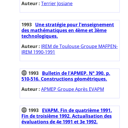
Auteur :
Terrier Josiane
1993
Une stratégie pour l'enseignement
des mathématiques en 4ème et 3ème
technologiques.
Auteur :
IREM de Toulouse Groupe MAFPEN-
IREM 1990-1991
1993
Bulletin de l'APMEP. N° 390. p.
510-516. Constructions géométriques.
Auteur :
APMEP Groupe Après EVAPM
1993
EVAPM. Fin de quatrième 1991.
Fin de troisième 1992. Actualisation des
évaluations de 4e 1991 et 3e 1992.