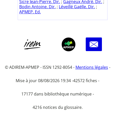
Sicre Jean-Pierre. Dir.
;
Gagneux André. Dir.
;
Bodin Antoine. Dir.
;
Léveillé Gaëlle. Dir.
;
APMEP. Ed.
© ADIREM-APMEP - ISSN 1292-8054 -
Mentions légales
-
Mise à jour 08/08/2026 19:34 -
42572 fiches -
17177 dans bibliothèque numérique -
4216 notices du glossaire.