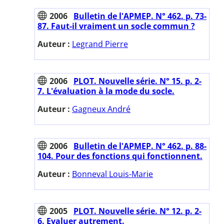
2006
Bulletin de l'APMEP. N° 462. p. 73-
87. Faut-il vraiment un socle commun ?
Auteur :
Legrand Pierre
2006
PLOT. Nouvelle série. N° 15. p. 2-
7. L'évaluation à la mode du socle.
Auteur :
Gagneux André
2006
Bulletin de l'APMEP. N° 462. p. 88-
104. Pour des fonctions qui fonctionnent.
Auteur :
Bonneval Louis-Marie
2005
PLOT. Nouvelle série. N° 12. p. 2-
6. Evaluer autrement.