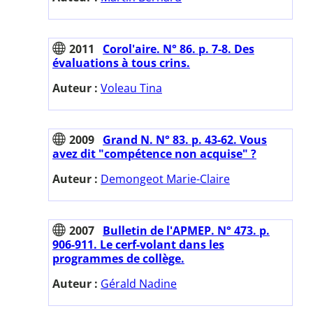
2011
Corol'aire. N° 86. p. 7-8. Des
évaluations à tous crins.
Auteur :
Voleau Tina
2009
Grand N. N° 83. p. 43-62. Vous
avez dit "compétence non acquise" ?
Auteur :
Demongeot Marie-Claire
2007
Bulletin de l'APMEP. N° 473. p.
906-911. Le cerf-volant dans les
programmes de collège.
Auteur :
Gérald Nadine