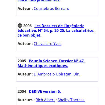
Auteur :
Courtebras Bernard
2006
Les Dossiers de l'ingénierie
éducative. N° 54. p. 20-25. La calculatrice,
ce bon objet.
Auteur :
Chevallard Yves
2005
Pour la Science. Dossier N° 47.
Mathématiques exotiques.
Auteur :
D'Ambrosio Ubiratan. Dir.
2004
DERIVE version 6.
Auteurs :
Rich Albert
;
Shelby Theresa