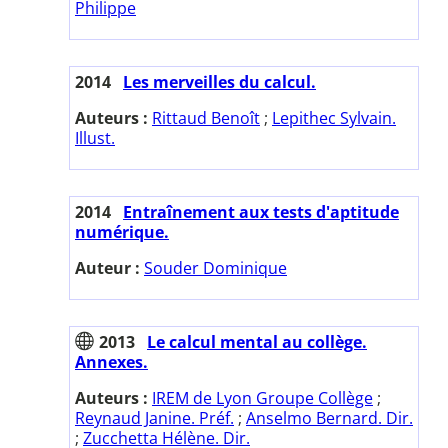
Philippe
2014
Les merveilles du calcul.
Auteurs :
Rittaud Benoît
;
Lepithec Sylvain.
Illust.
2014
Entraînement aux tests d'aptitude
numérique.
Auteur :
Souder Dominique
2013
Le calcul mental au collège.
Annexes.
Auteurs :
IREM de Lyon Groupe Collège
;
Reynaud Janine. Préf.
;
Anselmo Bernard. Dir.
;
Zucchetta Hélène. Dir.