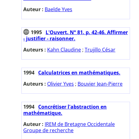
Auteur :
Baelde Yves
1995
L'Ouvert. N° 81. p. 42-46. Affirmer
- justifier - raisonner.
Auteurs :
Kahn Claudine
;
Trujillo César
1994
Calculatrices en mathématiques.
Auteurs :
Olivier Yves
;
Bouvier Jean-Pierre
1994
Concrétiser l'abstraction en
mathématique.
Auteur :
IREM de Bretagne Occidentale
Groupe de recherche