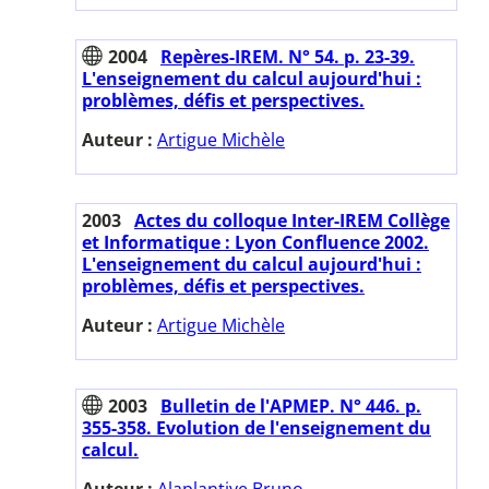
2004
Repères-IREM. N° 54. p. 23-39.
L'enseignement du calcul aujourd'hui :
problèmes, défis et perspectives.
Auteur :
Artigue Michèle
2003
Actes du colloque Inter-IREM Collège
et Informatique : Lyon Confluence 2002.
L'enseignement du calcul aujourd'hui :
problèmes, défis et perspectives.
Auteur :
Artigue Michèle
2003
Bulletin de l'APMEP. N° 446. p.
355-358. Evolution de l'enseignement du
calcul.
Auteur :
Alaplantive Bruno