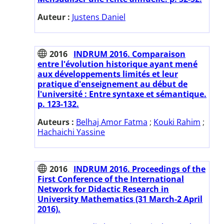
Auteur :
Justens Daniel
2016
INDRUM 2016. Comparaison
entre l'évolution historique ayant mené
aux développements limités et leur
pratique d'enseignement au début de
l'université : Entre syntaxe et sémantique.
p. 123-132.
Auteurs :
Belhaj Amor Fatma
;
Kouki Rahim
;
Hachaichi Yassine
2016
INDRUM 2016. Proceedings of the
First Conference of the International
Network for Didactic Research in
University Mathematics (31 March-2 April
2016).