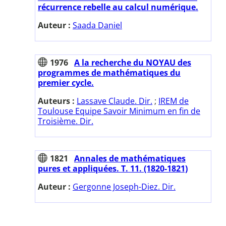
récurrence rebelle au calcul numérique.
Auteur :
Saada Daniel
1976
A la recherche du NOYAU des
programmes de mathématiques du
premier cycle.
Auteurs :
Lassave Claude. Dir.
;
IREM de
Toulouse Equipe Savoir Minimum en fin de
Troisième. Dir.
1821
Annales de mathématiques
pures et appliquées. T. 11. (1820-1821)
Auteur :
Gergonne Joseph-Diez. Dir.