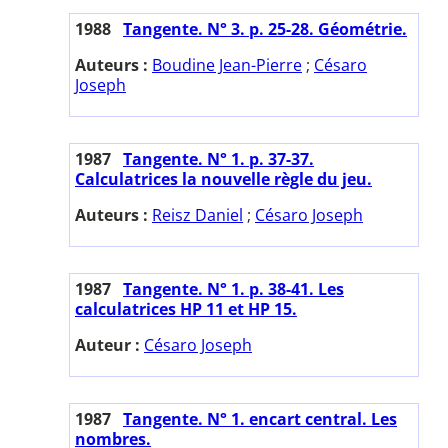
1988
Tangente. N° 3. p. 25-28. Géométrie.
Auteurs :
Boudine Jean-Pierre
;
Césaro
Joseph
1987
Tangente. N° 1. p. 37-37.
Calculatrices la nouvelle règle du jeu.
Auteurs :
Reisz Daniel
;
Césaro Joseph
1987
Tangente. N° 1. p. 38-41. Les
calculatrices HP 11 et HP 15.
Auteur :
Césaro Joseph
1987
Tangente. N° 1. encart central. Les
nombres.