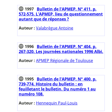
1997
Bulletin de l'APMEP. N° 411. p.
572-575. L'APMEP, lieu de questionnement
autant que de réponses ?
Auteur :
Valabrègue Antoine
1996
Bulletin de l'APMEP. N° 404. p.
267-320. Les journées nationales 1996 Albi.
Auteur :
APMEP Régionale de Toulouse
1995
Bulletin de l'APMEP. N° 400. p.
739-774. Histoire du bulletin : en
feuilletant le bulletin. Du numéro 1 au
numéro 108.
Auteur :
Hennequin Paul-Louis