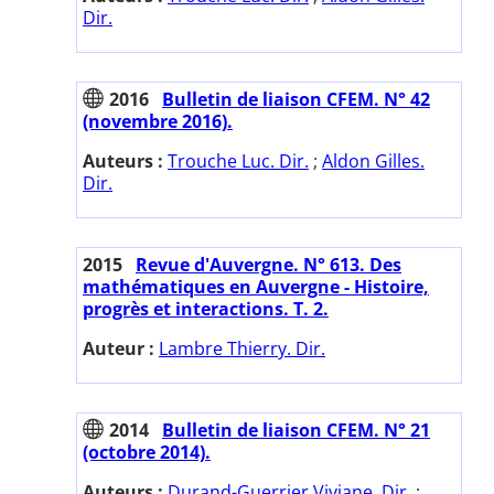
Dir.
2016
Bulletin de liaison CFEM. N° 42
(novembre 2016).
Auteurs :
Trouche Luc. Dir.
;
Aldon Gilles.
Dir.
2015
Revue d'Auvergne. N° 613. Des
mathématiques en Auvergne - Histoire,
progrès et interactions. T. 2.
Auteur :
Lambre Thierry. Dir.
2014
Bulletin de liaison CFEM. N° 21
(octobre 2014).
Auteurs :
Durand-Guerrier Viviane. Dir.
;