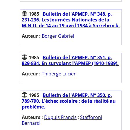
1985
Bulletin de l'APMEP. N° 348. p.
231-236. Les Journées Nationales de la
M.N.U. de 14 au 19 avril 1984 à Sarrebrück.
Auteur :
Borger Gabriel
1985
Bulletin de l'APMEP. N° 351. p.
829-834. En survolant l'APMEP (1910-1939).
Auteur :
Thiberge Lucien
1985
Bulletin de l'APMEP. N° 350. p.
789-790. L'échec scolaire : de la réalité au
problème.
Auteurs :
Dupuis Francis
;
Stafforoni
Bernard