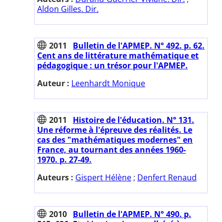
Aldon Gilles. Dir.
2011
Bulletin de l'APMEP. N° 492. p. 62.
Cent ans de littérature mathématique et
pédagogique : un trésor pour l'APMEP.
Auteur :
Leenhardt Monique
2011
Histoire de l'éducation. N° 131.
Une réforme à l'épreuve des réalités. Le
cas des "mathématiques modernes" en
France, au tournant des années 1960-
1970. p. 27-49.
Auteurs :
Gispert Hélène
;
Denfert Renaud
2010
Bulletin de l'APMEP. N° 490. p.