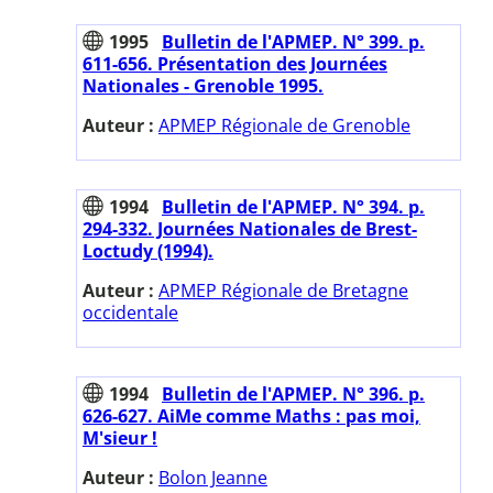
1995
Bulletin de l'APMEP. N° 399. p.
611-656. Présentation des Journées
Nationales - Grenoble 1995.
Auteur :
APMEP Régionale de Grenoble
1994
Bulletin de l'APMEP. N° 394. p.
294-332. Journées Nationales de Brest-
Loctudy (1994).
Auteur :
APMEP Régionale de Bretagne
occidentale
1994
Bulletin de l'APMEP. N° 396. p.
626-627. AiMe comme Maths : pas moi,
M'sieur !
Auteur :
Bolon Jeanne