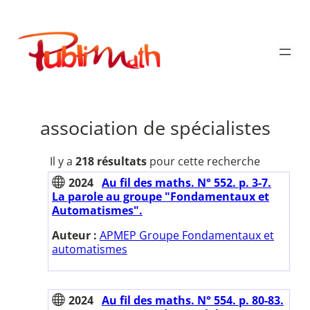
Aller
au
Publimath
contenu
association de spécialistes
Il y a
218 résultats
pour cette recherche
2024
Au fil des maths. N° 552. p. 3-7.
La parole au groupe "Fondamentaux et
Automatismes".
Auteur :
APMEP Groupe Fondamentaux et
automatismes
2024
Au fil des maths. N° 554. p. 80-83.