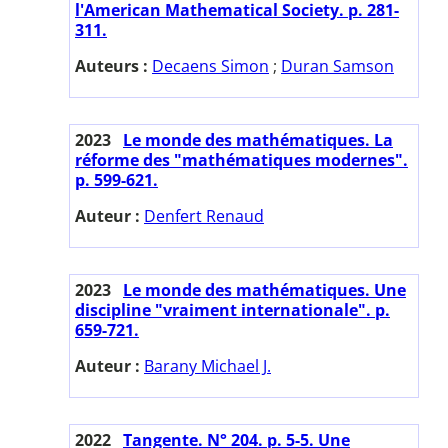
l'American Mathematical Society. p. 281-
311.
Auteurs :
Decaens Simon
;
Duran Samson
2023
Le monde des mathématiques. La
réforme des "mathématiques modernes".
p. 599-621.
Auteur :
Denfert Renaud
2023
Le monde des mathématiques. Une
discipline "vraiment internationale". p.
659-721.
Auteur :
Barany Michael J.
2022
Tangente. N° 204. p. 5-5. Une