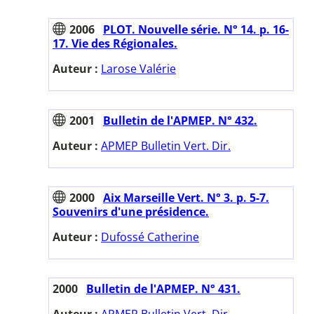
2006
PLOT. Nouvelle série. N° 14. p. 16-
17. Vie des Régionales.
Auteur :
Larose Valérie
2001
Bulletin de l'APMEP. N° 432.
Auteur :
APMEP Bulletin Vert. Dir.
2000
Aix Marseille Vert. N° 3. p. 5-7.
Souvenirs d'une présidence.
Auteur :
Dufossé Catherine
2000
Bulletin de l'APMEP. N° 431.
Auteur :
APMEP Bulletin Vert. Dir.