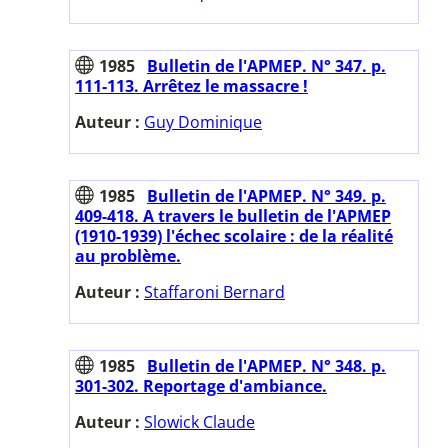
1985
Bulletin de l'APMEP. N° 347. p.
111-113. Arrêtez le massacre !
Auteur :
Guy Dominique
1985
Bulletin de l'APMEP. N° 349. p.
409-418. A travers le bulletin de l'APMEP
(1910-1939) l'échec scolaire : de la réalité
au problème.
Auteur :
Staffaroni Bernard
1985
Bulletin de l'APMEP. N° 348. p.
301-302. Reportage d'ambiance.
Auteur :
Slowick Claude