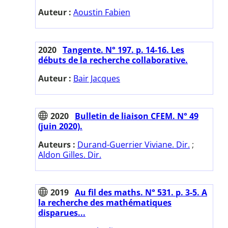
Auteur :
Aoustin Fabien
2020
Tangente. N° 197. p. 14-16. Les
débuts de la recherche collaborative.
Auteur :
Bair Jacques
2020
Bulletin de liaison CFEM. N° 49
(juin 2020).
Auteurs :
Durand-Guerrier Viviane. Dir.
;
Aldon Gilles. Dir.
2019
Au fil des maths. N° 531. p. 3-5. A
la recherche des mathématiques
disparues...