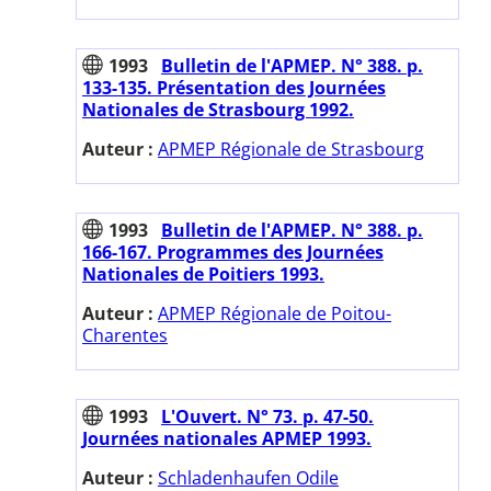
1993
Bulletin de l'APMEP. N° 388. p.
133-135. Présentation des Journées
Nationales de Strasbourg 1992.
Auteur :
APMEP Régionale de Strasbourg
1993
Bulletin de l'APMEP. N° 388. p.
166-167. Programmes des Journées
Nationales de Poitiers 1993.
Auteur :
APMEP Régionale de Poitou-
Charentes
1993
L'Ouvert. N° 73. p. 47-50.
Journées nationales APMEP 1993.
Auteur :
Schladenhaufen Odile