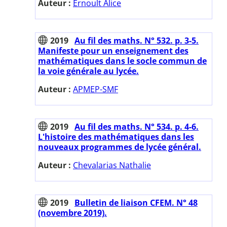
Auteur :
Ernoult Alice
2019
Au fil des maths. N° 532. p. 3-5.
Manifeste pour un enseignement des
mathématiques dans le socle commun de
la voie générale au lycée.
Auteur :
APMEP-SMF
2019
Au fil des maths. N° 534. p. 4-6.
L'histoire des mathématiques dans les
nouveaux programmes de lycée général.
Auteur :
Chevalarias Nathalie
2019
Bulletin de liaison CFEM. N° 48
(novembre 2019).