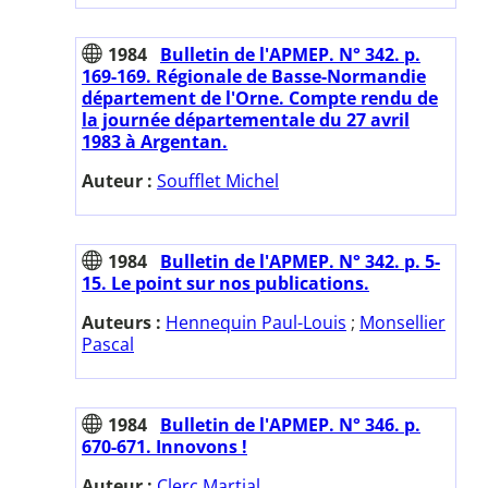
1984
Bulletin de l'APMEP. N° 342. p.
169-169. Régionale de Basse-Normandie
département de l'Orne. Compte rendu de
la journée départementale du 27 avril
1983 à Argentan.
Auteur :
Soufflet Michel
1984
Bulletin de l'APMEP. N° 342. p. 5-
15. Le point sur nos publications.
Auteurs :
Hennequin Paul-Louis
;
Monsellier
Pascal
1984
Bulletin de l'APMEP. N° 346. p.
670-671. Innovons !
Auteur :
Clerc Martial