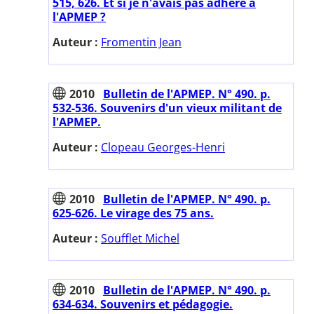
515, 626. Et si je n'avais pas adhéré à
l'APMEP ?
Auteur :
Fromentin Jean
2010
Bulletin de l'APMEP. N° 490. p.
532-536. Souvenirs d'un vieux militant de
l'APMEP.
Auteur :
Clopeau Georges-Henri
2010
Bulletin de l'APMEP. N° 490. p.
625-626. Le virage des 75 ans.
Auteur :
Soufflet Michel
2010
Bulletin de l'APMEP. N° 490. p.
634-634. Souvenirs et pédagogie.