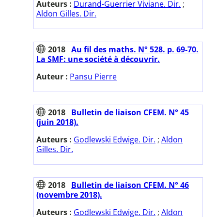
Auteurs :
Durand-Guerrier Viviane. Dir.
;
Aldon Gilles. Dir.
2018
Au fil des maths. N° 528. p. 69-70.
La SMF: une société à découvrir.
Auteur :
Pansu Pierre
2018
Bulletin de liaison CFEM. N° 45
(juin 2018).
Auteurs :
Godlewski Edwige. Dir.
;
Aldon
Gilles. Dir.
2018
Bulletin de liaison CFEM. N° 46
(novembre 2018).
Auteurs :
Godlewski Edwige. Dir.
;
Aldon