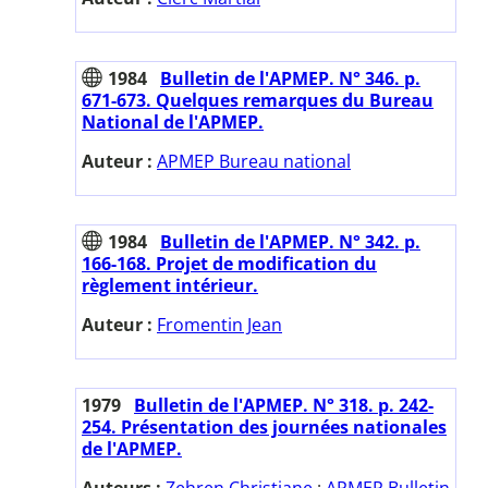
1984
Bulletin de l'APMEP. N° 346. p.
671-673. Quelques remarques du Bureau
National de l'APMEP.
Auteur :
APMEP Bureau national
1984
Bulletin de l'APMEP. N° 342. p.
166-168. Projet de modification du
règlement intérieur.
Auteur :
Fromentin Jean
1979
Bulletin de l'APMEP. N° 318. p. 242-
254. Présentation des journées nationales
de l'APMEP.
Auteurs :
Zehren Christiane
;
APMEP Bulletin