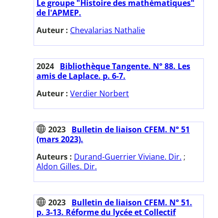
Le groupe "Histoire des mathématiques"
de l'APMEP.
Auteur :
Chevalarias Nathalie
2024
Bibliothèque Tangente. N° 88. Les
amis de Laplace. p. 6-7.
Auteur :
Verdier Norbert
2023
Bulletin de liaison CFEM. N° 51
(mars 2023).
Auteurs :
Durand-Guerrier Viviane. Dir.
;
Aldon Gilles. Dir.
2023
Bulletin de liaison CFEM. N° 51.
p. 3-13. Réforme du lycée et Collectif