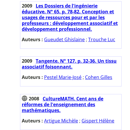
2009
Les Dossiers de l'ingénierie
éducative. N° 65. p. 78-82. Conception et
usages de ressources pour et par les
professeurs : développement associatif et
développement professionnel.
Auteurs :
Gueudet Ghislaine
;
Trouche Luc
2009
Tangente. N° 127. p. 32-36. Un tissu
associatif foisonnant.
Auteurs :
Pestel Marie-José
;
Cohen Gilles
2008
CultureMATH. Cent ans de
réformes de l'enseignement des
mathématiques.
Auteurs :
Artigue Michèle
;
Gispert Hélène