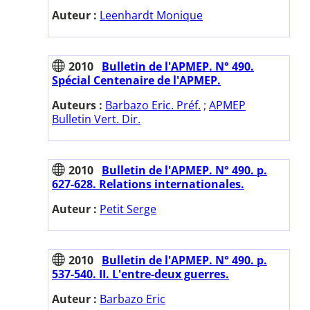
Auteur :
Leenhardt Monique
2010
Bulletin de l'APMEP. N° 490.
Spécial Centenaire de l'APMEP.
Auteurs :
Barbazo Eric. Préf.
;
APMEP
Bulletin Vert. Dir.
2010
Bulletin de l'APMEP. N° 490. p.
627-628. Relations internationales.
Auteur :
Petit Serge
2010
Bulletin de l'APMEP. N° 490. p.
537-540. II. L'entre-deux guerres.
Auteur :
Barbazo Eric