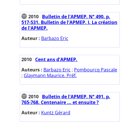
2010
Bulletin de l'APMEP. N° 490. p.
517-531. Bulletin de l'APMEP. I. La création
de l'APMEP.
Auteur :
Barbazo Eric
2010
Cent ans d'APMEP.
Auteurs :
Barbazo Eric
;
Pombourcq Pascale
;
Glaymann Maurice. Préf.
2010
Bulletin de l'APMEP. N° 491. p.
765-768. Centenaire ... et ensuite ?
Auteur :
Kuntz Gérard