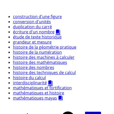
construction d'une figure
conversion d'unités
duplication du carré
écriture d'un nombre
étude de texte historique
grandeur et mesure
histoire de la géométrie pratique
histoire de la numération
histoire des machines à calculer
histoire des mathématiques
histoire des nombres
histoire des techniques de calcul
histoire du calcul
interdisciplinarité
mathématiques et fortification
mathématiques et histoire
mathématiques mayas