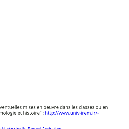
entuelles mises en oeuvre dans les classes ou en
mologie et histoire" :
http://www.univ-irem.fr/-