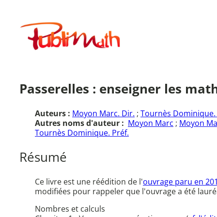
Aller
au
Publimath
contenu
Passerelles : enseigner les mat
Auteurs :
Moyon Marc. Dir.
;
Tournès Dominique. 
Autres noms d'auteur :
Moyon Marc
;
Moyon Mar
Tournès Dominique. Préf.
Résumé
Ce livre est une réédition de l'
ouvrage paru en 20
modifiées pour rappeler que l'ouvrage a été lauré
Nombres et calculs