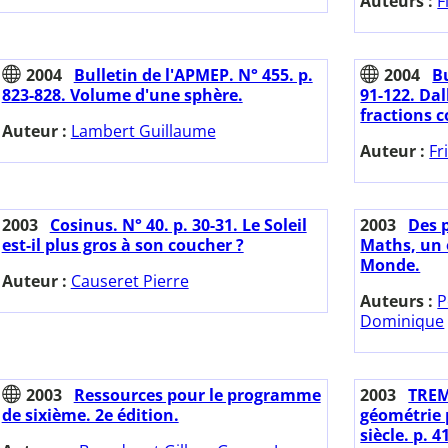
Auteurs :
F
2004
Bulletin de l'APMEP. N° 455. p.
2004
Bu
823-828. Volume d'une sphère.
91-122. Dal
fractions 
Auteur :
Lambert Guillaume
Auteur :
Fr
2003
Cosinus. N° 40. p. 30-31. Le Soleil
2003
Des p
est-il plus gros à son coucher ?
Maths, un 
Monde.
Auteur :
Causeret Pierre
Auteurs :
P
Dominique
2003
Ressources pour le programme
2003
TREM
de sixième. 2e édition.
géométrie 
siècle. p. 4