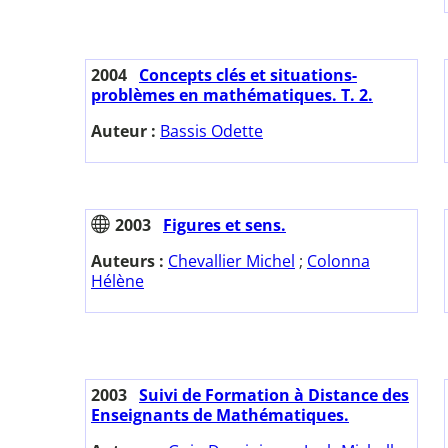
2004
Concepts clés et situations-
problèmes en mathématiques. T. 2.
Auteur :
Bassis Odette
2003
Figures et sens.
Auteurs :
Chevallier Michel
;
Colonna
Hélène
2003
Suivi de Formation à Distance des
Enseignants de Mathématiques.