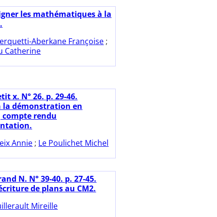
igner les mathématiques à la
.
erquetti-Aberkane Françoise
;
 Catherine
tit x. N° 26. p. 29-46.
 à la démonstration en
, compte rendu
ntation.
eix Annie
;
Le Poulichet Michel
and N. N° 39-40. p. 27-45.
écriture de plans au CM2.
illerault Mireille