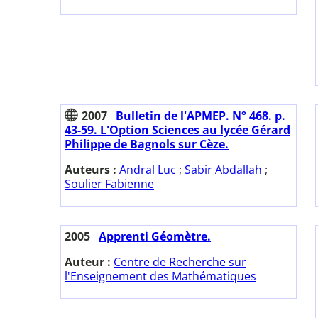
2007
Bulletin de l'APMEP. N° 468. p.
43-59. L'Option Sciences au lycée Gérard
Philippe de Bagnols sur Cèze.
Auteurs :
Andral Luc
;
Sabir Abdallah
;
Soulier Fabienne
2005
Apprenti Géomètre.
Auteur :
Centre de Recherche sur
l'Enseignement des Mathématiques