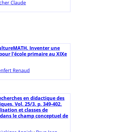
cher Claude
ultureMATH. Inventer une
pour l'école primaire au XIXe
nfert Renaud
echerches en didactique des
ues. Vol. 25/3. p. 349-402.
isation et classes de
dans le champ conceptuel de