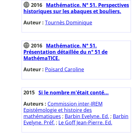
2016
Mathématice. N° 51. Perspectives
historiques sur les abaques et bouliers.
Auteur :
Tournès Dominique
2016
Mathématice. N° 51.
Présentation détaillée du n° 51 de
MathémaTICE.
Auteur :
Poisard Caroline
2015
Si le nombre m'était conté...
Auteurs :
Commission inter-IREM
Epistémologie et histoire des
mathématiques
;
Barbin Evelyne. Ed.
;
Barbin
Evelyne. Préf.
;
Le Goff Jean-Pierre. Ed.