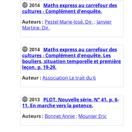
2014
Maths express au carrefour des
cultures - Complément d'enquête.
Auteurs :
Pestel Marie-José. Dir.
;
Janvier
Martine. Dir.
2014
Maths express au carrefour des
cultures - Complément d'enquête. Les
bouliers, situation temporelle et première
leçon. p. 19-29.
Auteur :
Association Le trait du 6
2013
PLOT. Nouvelle série. N° 41. p. 6-
11. En marche vers la potence.
Auteurs :
Bonnet Annie
;
Mounier Eric