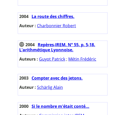
2004
La route des chiffres.
Auteur :
Charbonnier Robert
2004
Repères-IREM. N° 55. p. 5-18.
L'arithmétique Lyonnoise.
Auteurs :
Guyot Patrick
;
Métin Frédéric
2003
Compter avec des jetons.
Auteur :
Schärlig Alain
2000
Si le nombre m'était conté...