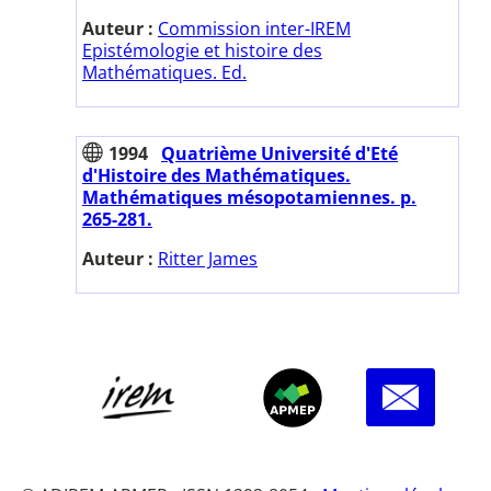
Auteur :
Commission inter-IREM
Epistémologie et histoire des
Mathématiques. Ed.
1994
Quatrième Université d'Eté
d'Histoire des Mathématiques.
Mathématiques mésopotamiennes. p.
265-281.
Auteur :
Ritter James