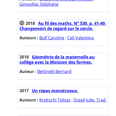
Ginouillac Stéphane
2018
Au fil des maths. N° 530. p. 41-49.
Changement de regard sur le cercle.
Auteurs :
Bulf Caroline
;
Celi Valentina
2018
Géométrie de la maternelle au
collège avec la Moisson des formes.
Auteur :
Bettinelli Bernard
2017
Un repas monstrueux.
Auteurs :
Krejtschi Tobias
;
Duteil Julie. Trad.