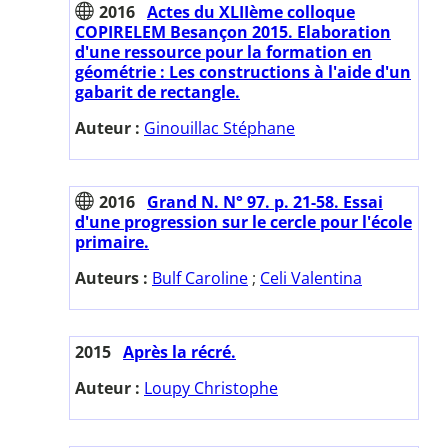
2016
Actes du XLIIème colloque
COPIRELEM Besançon 2015. Elaboration
d'une ressource pour la formation en
géométrie : Les constructions à l'aide d'un
gabarit de rectangle.
Auteur :
Ginouillac Stéphane
2016
Grand N. N° 97. p. 21-58. Essai
d'une progression sur le cercle pour l'école
primaire.
Auteurs :
Bulf Caroline
;
Celi Valentina
2015
Après la récré.
Auteur :
Loupy Christophe