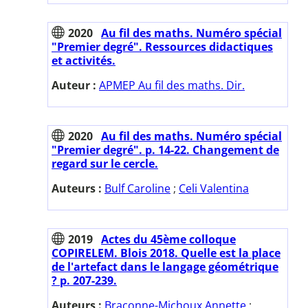
2020
Au fil des maths. Numéro spécial
"Premier degré". Ressources didactiques
et activités.
Auteur :
APMEP Au fil des maths. Dir.
2020
Au fil des maths. Numéro spécial
"Premier degré". p. 14-22. Changement de
regard sur le cercle.
Auteurs :
Bulf Caroline
;
Celi Valentina
2019
Actes du 45ème colloque
COPIRELEM. Blois 2018. Quelle est la place
de l'artefact dans le langage géométrique
? p. 207-239.
Auteurs :
Braconne-Michoux Annette
;