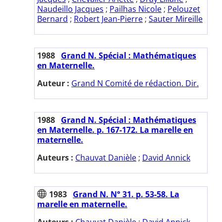
Naudeillo Jacques
;
Pailhas Nicole
;
Pelouzet
Bernard
;
Robert Jean-Pierre
;
Sauter Mireille
1988
Grand N. Spécial : Mathématiques
en Maternelle.
Auteur :
Grand N Comité de rédaction. Dir.
1988
Grand N. Spécial : Mathématiques
en Maternelle. p. 167-172. La marelle en
maternelle.
Auteurs :
Chauvat Danièle
;
David Annick
1983
Grand N. N° 31. p. 53-58. La
marelle en maternelle.
Auteurs :
Chauvat Danièle
;
David Annick