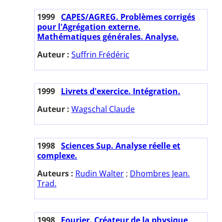
1999
CAPES/AGREG. Problèmes corrigés
pour l'Agrégation externe.
Mathématiques générales. Analyse.
Auteur :
Suffrin Frédéric
1999
Livrets d'exercice. Intégration.
Auteur :
Wagschal Claude
1998
Sciences Sup. Analyse réelle et
complexe.
Auteurs :
Rudin Walter
;
Dhombres Jean.
Trad.
1998
Fourier. Créateur de la physique