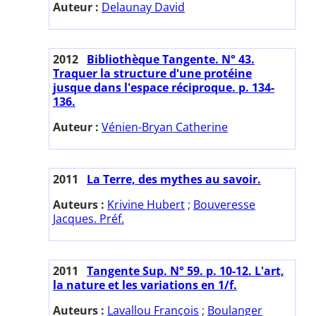
Auteur :
Delaunay David
2012
Bibliothèque Tangente. N° 43.
Traquer la structure d'une protéine
jusque dans l'espace réciproque. p. 134-
136.
Auteur :
Vénien-Bryan Catherine
2011
La Terre, des mythes au savoir.
Auteurs :
Krivine Hubert
;
Bouveresse
Jacques. Préf.
2011
Tangente Sup. N° 59. p. 10-12. L'art,
la nature et les variations en 1/f.
Auteurs :
Lavallou François
;
Boulanger