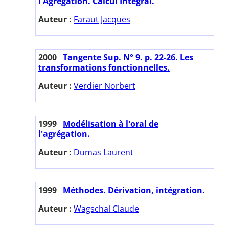
l'Agrégation. Calcul Intégral.
Auteur :
Faraut Jacques
2000
Tangente Sup. N° 9. p. 22-26. Les
transformations fonctionnelles.
Auteur :
Verdier Norbert
1999
Modélisation à l'oral de
l'agrégation.
Auteur :
Dumas Laurent
1999
Méthodes. Dérivation, intégration.
Auteur :
Wagschal Claude