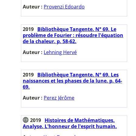
Auteur :
Provenzi Edoardo
2019
Bibliothèque Tangente. N° 69. Le
problème de Fourier : résoudre l'équation
de la chaleur. p. 58-62.
Auteur :
Lehning Hervé
2019
Bibliothèque Tangente. N° 69. Les
naissances et les phases de la lune. p. 64-
69.
Auteur :
Perez Jérôme
2019
Histoires de Mathématiques.
Analyse. L'honneur de l'esprit humain.