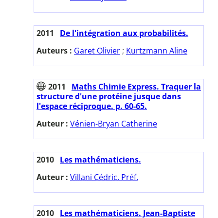
2011
De l'intégration aux probabilités.
Auteurs :
Garet Olivier
;
Kurtzmann Aline
2011
Maths Chimie Express. Traquer la
structure d'une protéine jusque dans
l'espace réciproque. p. 60-65.
Auteur :
Vénien-Bryan Catherine
2010
Les mathématiciens.
Auteur :
Villani Cédric. Préf.
2010
Les mathématiciens. Jean-Baptiste