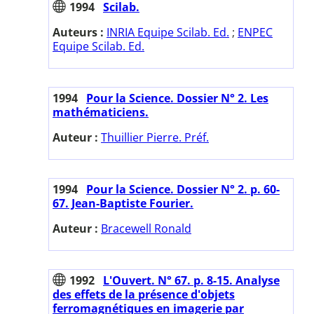
1994
Scilab.
Auteurs :
INRIA Equipe Scilab. Ed.
;
ENPEC
Equipe Scilab. Ed.
1994
Pour la Science. Dossier N° 2. Les
mathématiciens.
Auteur :
Thuillier Pierre. Préf.
1994
Pour la Science. Dossier N° 2. p. 60-
67. Jean-Baptiste Fourier.
Auteur :
Bracewell Ronald
1992
L'Ouvert. N° 67. p. 8-15. Analyse
des effets de la présence d'objets
ferromagnétiques en imagerie par