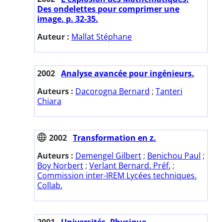
Des ondelettes pour comprimer une
image. p. 32-35.
Auteur :
Mallat Stéphane
2002
Analyse avancée pour ingénieurs.
Auteurs :
Dacorogna Bernard
;
Tanteri
Chiara
2002
Transformation en z.
Auteurs :
Demengel Gilbert
;
Benichou Paul
;
Boy Norbert
;
Verlant Bernard. Préf.
;
Commission inter-IREM Lycées techniques.
Collab.
2001
Universités. Physique.