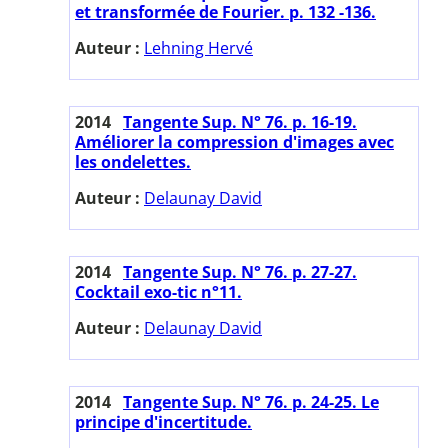
et transformée de Fourier. p. 132 -136.
Auteur :
Lehning Hervé
2014
Tangente Sup. N° 76. p. 16-19.
Améliorer la compression d'images avec
les ondelettes.
Auteur :
Delaunay David
2014
Tangente Sup. N° 76. p. 27-27.
Cocktail exo-tic n°11.
Auteur :
Delaunay David
2014
Tangente Sup. N° 76. p. 24-25. Le
principe d'incertitude.