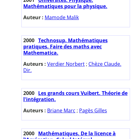
Mathématiques pour la physique.
Auteur :
Mamode Malik
2000
Technosup. Mathématiques
pratiques. Faire des maths avec
Mathematica.
Auteurs :
Verdier Norbert
;
Chèze Claude.
Dir.
2000
Les grands cours Vuibert. Théorie de
l'intégration.
Auteurs :
Briane Marc
;
Pagès Gilles
2000
Mathématiques. De la licence à