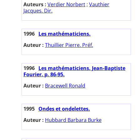
Auteurs :
Verdier Norbert
;
Vauthier
Jacques. Dir.
1996
Les mathématiciens.
Auteur :
Thuillier Pierre. Préf.
1996
Les mathématiciens. Jean-Baptiste
Fourier. p. 86-95.
Auteur :
Bracewell Ronald
1995
Ondes et ondelettes.
Auteur :
Hubbard Barbara Burke