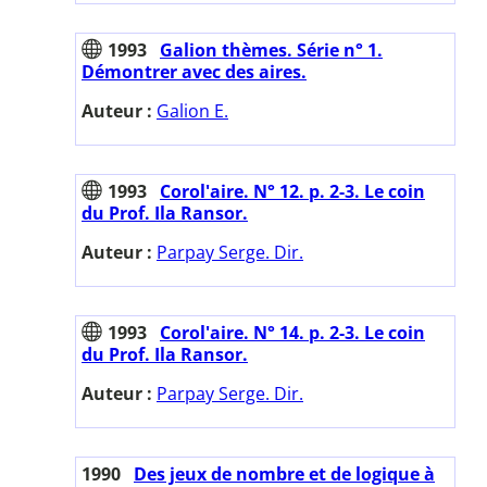
1993
Galion thèmes. Série n° 1.
Démontrer avec des aires.
Auteur :
Galion E.
1993
Corol'aire. N° 12. p. 2-3. Le coin
du Prof. Ila Ransor.
Auteur :
Parpay Serge. Dir.
1993
Corol'aire. N° 14. p. 2-3. Le coin
du Prof. Ila Ransor.
Auteur :
Parpay Serge. Dir.
1990
Des jeux de nombre et de logique à