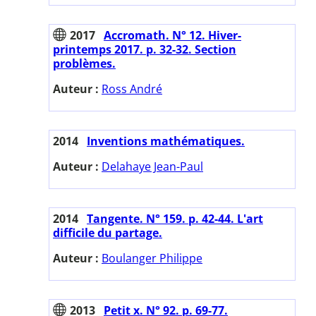
2017
Accromath. N° 12. Hiver-
printemps 2017. p. 32-32. Section
problèmes.
Auteur :
Ross André
2014
Inventions mathématiques.
Auteur :
Delahaye Jean-Paul
2014
Tangente. N° 159. p. 42-44. L'art
difficile du partage.
Auteur :
Boulanger Philippe
2013
Petit x. N° 92. p. 69-77.