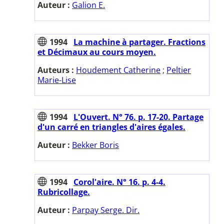
Auteur :
Galion E.
1994
La machine à partager. Fractions
et Décimaux au cours moyen.
Auteurs :
Houdement Catherine
;
Peltier
Marie-Lise
1994
L'Ouvert. N° 76. p. 17-20. Partage
d'un carré en triangles d'aires égales.
Auteur :
Bekker Boris
1994
Corol'aire. N° 16. p. 4-4.
Rubricollage.
Auteur :
Parpay Serge. Dir.