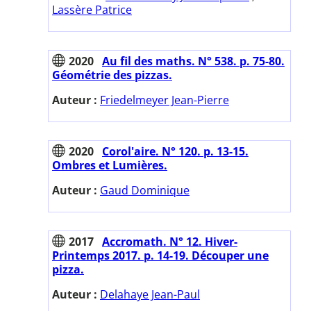
Lassère Patrice
2020
Au fil des maths. N° 538. p. 75-80.
Géométrie des pizzas.
Auteur :
Friedelmeyer Jean-Pierre
2020
Corol'aire. N° 120. p. 13-15.
Ombres et Lumières.
Auteur :
Gaud Dominique
2017
Accromath. N° 12. Hiver-
Printemps 2017. p. 14-19. Découper une
pizza.
Auteur :
Delahaye Jean-Paul