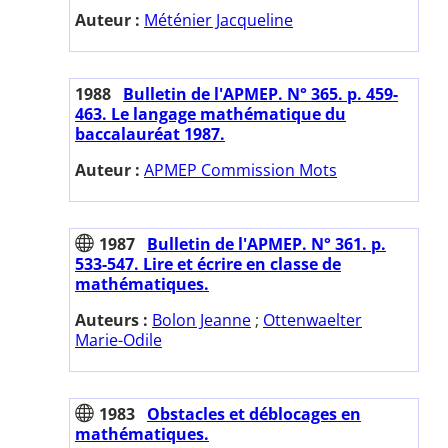
Auteur :
Méténier Jacqueline
1988
Bulletin de l'APMEP. N° 365. p. 459-
463. Le langage mathématique du
baccalauréat 1987.
Auteur :
APMEP Commission Mots
1987
Bulletin de l'APMEP. N° 361. p.
533-547. Lire et écrire en classe de
mathématiques.
Auteurs :
Bolon Jeanne
;
Ottenwaelter
Marie-Odile
1983
Obstacles et déblocages en
mathématiques.