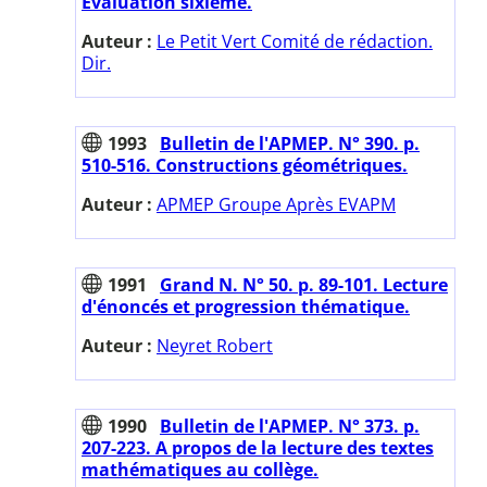
Evaluation sixième.
Auteur :
Le Petit Vert Comité de rédaction.
Dir.
1993
Bulletin de l'APMEP. N° 390. p.
510-516. Constructions géométriques.
Auteur :
APMEP Groupe Après EVAPM
1991
Grand N. N° 50. p. 89-101. Lecture
d'énoncés et progression thématique.
Auteur :
Neyret Robert
1990
Bulletin de l'APMEP. N° 373. p.
207-223. A propos de la lecture des textes
mathématiques au collège.