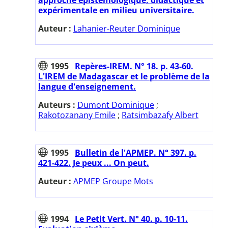
expérimentale en milieu universitaire.
Auteur :
Lahanier-Reuter Dominique
1995
Repères-IREM. N° 18. p. 43-60.
L'IREM de Madagascar et le problème de la
langue d'enseignement.
Auteurs :
Dumont Dominique
;
Rakotozanany Emile
;
Ratsimbazafy Albert
1995
Bulletin de l'APMEP. N° 397. p.
421-422. Je peux ... On peut.
Auteur :
APMEP Groupe Mots
1994
Le Petit Vert. N° 40. p. 10-11.