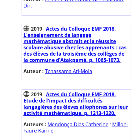
Dir.
2019
Actes du Colloque EMF 2018.
L'enseignement de langage
mathématique abstrait et la réussite
scolaire abusive chez les apprenants : cas
des élèves de la troisième des collèges de
la commune d'Atakpamé. p. 1065-1073.
Auteur :
Tchassama Ati-Mola
2019
Actes du Colloque EMF 2018.
Etude de l'impact des difficultés
langagières des élèves allophones sur leur
activité mathématique. p. 1213-1220.
Auteurs :
Mendonça Dias Catherine
;
Millon-
Faure Karine