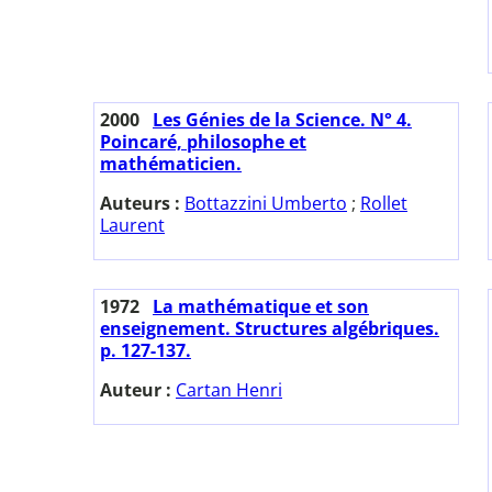
2000
Les Génies de la Science. N° 4.
Poincaré, philosophe et
mathématicien.
Auteurs :
Bottazzini Umberto
;
Rollet
Laurent
1972
La mathématique et son
enseignement. Structures algébriques.
p. 127-137.
Auteur :
Cartan Henri