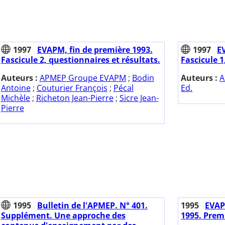
1997
EVAPM, fin de première 1993.
1997
E
Fascicule 2, questionnaires et résultats.
Fascicule 1
Auteurs :
APMEP Groupe EVAPM
;
Bodin
Auteurs :
A
Antoine
;
Couturier François
;
Pécal
Ed.
Michèle
;
Richeton Jean-Pierre
;
Sicre Jean-
Pierre
1995
Bulletin de l'APMEP. N° 401.
1995
EVAP
Supplément. Une approche des
1995. Premi