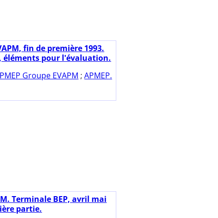
VAPM, fin de première 1993.
, éléments pour l'évaluation.
PMEP Groupe EVAPM
;
APMEP.
M. Terminale BEP, avril mai
ère partie.