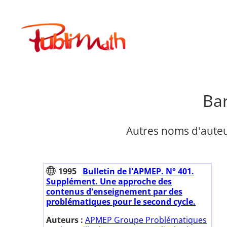
Aller
au
Publimath
contenu
Bar
Autres noms d'auteu
1995
Bulletin de l'APMEP. N° 401.
Supplément. Une approche des
contenus d'enseignement par des
problématiques pour le second cycle.
Auteurs :
APMEP Groupe Problématiques