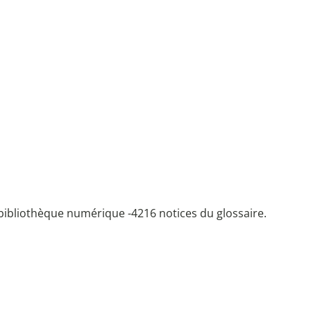
bibliothèque numérique -
4216 notices du glossaire.