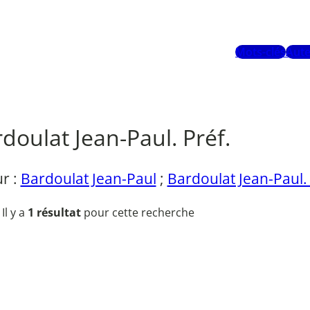
Mots-clés
Aute
doulat Jean-Paul. Préf.
r :
Bardoulat Jean-Paul
;
Bardoulat Jean-Paul. 
Il y a
1 résultat
pour cette recherche