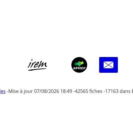
les
-
Mise à jour 07/08/2026 18:49 -
42565 fiches -
17163 dans 