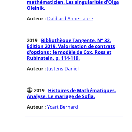
mathématicien. Les singularités d'Olga
Oleinik.
Auteur :
Dalibard Anne-Laure
2019
Bibliothèque Tangente. N° 32.
Edition 2019. Valorisation de contrats
d'options : le modèle de Cox, Ross et
Rubinstein. p. 114-119.
Auteur :
Justens Daniel
2019
Histoires de Mathématiques.
Analyse. Le mariage de Sofia.
Auteur :
Ycart Bernard