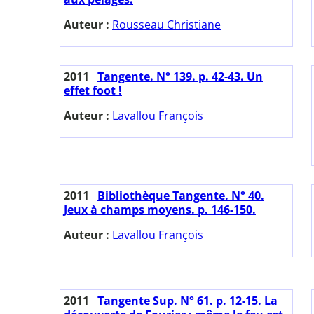
Auteur :
Rousseau Christiane
2011
Tangente. N° 139. p. 42-43. Un
effet foot !
Auteur :
Lavallou François
2011
Bibliothèque Tangente. N° 40.
Jeux à champs moyens. p. 146-150.
Auteur :
Lavallou François
2011
Tangente Sup. N° 61. p. 12-15. La