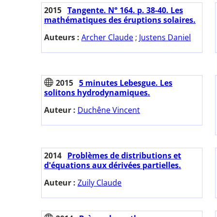
2015
Tangente. N° 164. p. 38-40. Les
mathématiques des éruptions solaires.
Auteurs :
Archer Claude
;
Justens Daniel
2015
5 minutes Lebesgue. Les
solitons hydrodynamiques.
Auteur :
Duchêne Vincent
2014
Problèmes de distributions et
d'équations aux dérivées partielles.
Auteur :
Zuily Claude