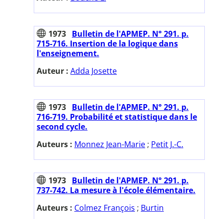
1973
Bulletin de l'APMEP. N° 291. p.
715-716. Insertion de la logique dans
l'enseignement.
Auteur :
Adda Josette
1973
Bulletin de l'APMEP. N° 291. p.
716-719. Probabilité et statistique dans le
second cycle.
Auteurs :
Monnez Jean-Marie
;
Petit J.-C.
1973
Bulletin de l'APMEP. N° 291. p.
737-742. La mesure à l'école élémentaire.
Auteurs :
Colmez François
;
Burtin