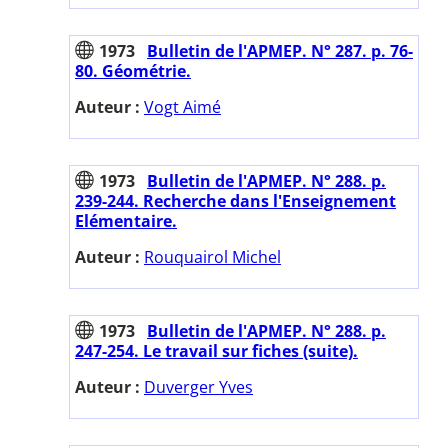
1973
Bulletin de l'APMEP. N° 287. p. 76-
80. Géométrie.
Auteur :
Vogt Aimé
1973
Bulletin de l'APMEP. N° 288. p.
239-244. Recherche dans l'Enseignement
Elémentaire.
Auteur :
Rouquairol Michel
1973
Bulletin de l'APMEP. N° 288. p.
247-254. Le travail sur fiches (suite).
Auteur :
Duverger Yves