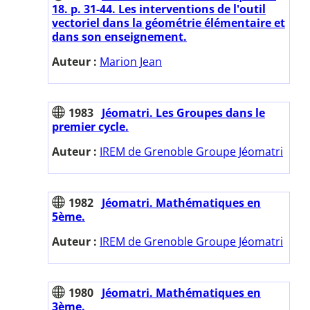
18. p. 31-44. Les interventions de l'outil
vectoriel dans la géométrie élémentaire et
dans son enseignement.
Auteur :
Marion Jean
1983
Jéomatri. Les Groupes dans le
premier cycle.
Auteur :
IREM de Grenoble Groupe Jéomatri
1982
Jéomatri. Mathématiques en
5ème.
Auteur :
IREM de Grenoble Groupe Jéomatri
1980
Jéomatri. Mathématiques en
3ème.