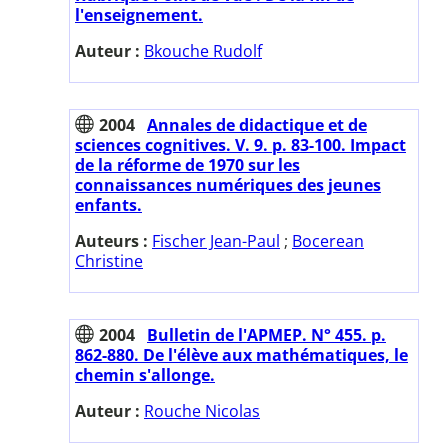
l'enseignement.
Auteur :
Bkouche Rudolf
2004
Annales de didactique et de
sciences cognitives. V. 9. p. 83-100. Impact
de la réforme de 1970 sur les
connaissances numériques des jeunes
enfants.
Auteurs :
Fischer Jean-Paul
;
Bocerean
Christine
2004
Bulletin de l'APMEP. N° 455. p.
862-880. De l'élève aux mathématiques, le
chemin s'allonge.
Auteur :
Rouche Nicolas