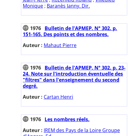
Monique
;
Baranès Janny. Dir.
1976
Bulletin de l'APMEP. N° 302. p.
151-165. Des points et des nombres.
Auteur :
Mahaut Pierre
1976
Bulletin de l'APMEP. N° 302. p. 23-
24. Note sur l'introduction éventuelle des
"filtres" dans l'enseignement du second
degré.
Auteur :
Cartan Henri
1976
Les nombres réels.
Auteur :
IREM des Pays de la Loire Groupe