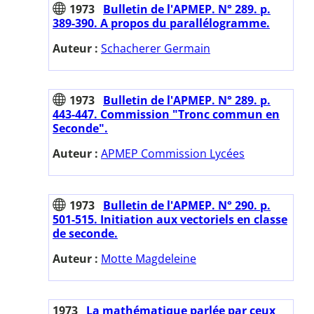
1973
Bulletin de l'APMEP. N° 289. p.
389-390. A propos du parallélogramme.
Auteur :
Schacherer Germain
1973
Bulletin de l'APMEP. N° 289. p.
443-447. Commission "Tronc commun en
Seconde".
Auteur :
APMEP Commission Lycées
1973
Bulletin de l'APMEP. N° 290. p.
501-515. Initiation aux vectoriels en classe
de seconde.
Auteur :
Motte Magdeleine
1973
La mathématique parlée par ceux