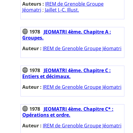
Auteurs :
IREM de Grenoble Groupe
Jéomatri
;
Jaillet J.-C. Illust.
1978
JEOMATRI 4ème. Chapitre A :
Groupes.
Auteur :
IREM de Grenoble Groupe Jéomatri
1978
JEOMATRI 4ème. Chapitre C :
Entiers et décimaux.
Auteur :
IREM de Grenoble Groupe Jéomatri
1978
JEOMATRI 4ème. Chapitre C* :
Opérations et ordre.
Auteur :
IREM de Grenoble Groupe Jéomatri