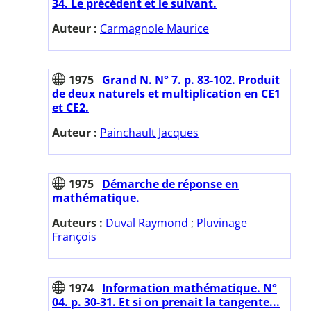
34. Le précédent et le suivant.
Auteur :
Carmagnole Maurice
1975
Grand N. N° 7. p. 83-102. Produit
de deux naturels et multiplication en CE1
et CE2.
Auteur :
Painchault Jacques
1975
Démarche de réponse en
mathématique.
Auteurs :
Duval Raymond
;
Pluvinage
François
1974
Information mathématique. N°
04. p. 30-31. Et si on prenait la tangente...