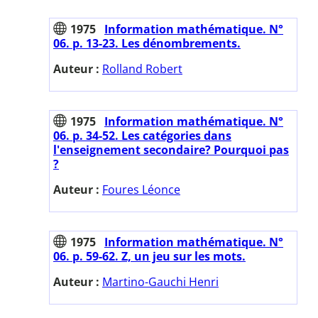
1975
Information mathématique. N°
06. p. 13-23. Les dénombrements.
Auteur :
Rolland Robert
1975
Information mathématique. N°
06. p. 34-52. Les catégories dans
l'enseignement secondaire? Pourquoi pas
?
Auteur :
Foures Léonce
1975
Information mathématique. N°
06. p. 59-62. Z, un jeu sur les mots.
Auteur :
Martino-Gauchi Henri