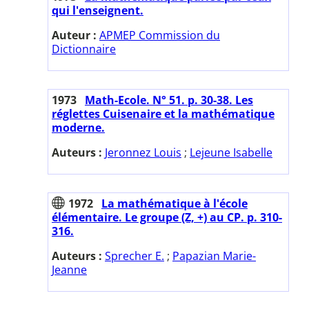
qui l'enseignent.
Auteur :
APMEP Commission du
Dictionnaire
1973
Math-Ecole. N° 51. p. 30-38. Les
réglettes Cuisenaire et la mathématique
moderne.
Auteurs :
Jeronnez Louis
;
Lejeune Isabelle
1972
La mathématique à l'école
élémentaire. Le groupe (Z, +) au CP. p. 310-
316.
Auteurs :
Sprecher E.
;
Papazian Marie-
Jeanne