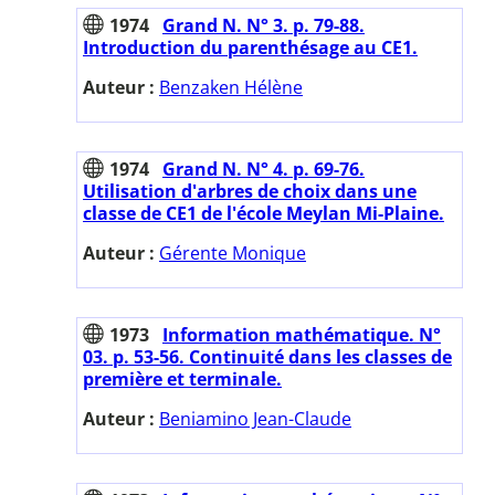
1974
Grand N. N° 3. p. 79-88.
Introduction du parenthésage au CE1.
Auteur :
Benzaken Hélène
1974
Grand N. N° 4. p. 69-76.
Utilisation d'arbres de choix dans une
classe de CE1 de l'école Meylan Mi-Plaine.
Auteur :
Gérente Monique
1973
Information mathématique. N°
03. p. 53-56. Continuité dans les classes de
première et terminale.
Auteur :
Beniamino Jean-Claude