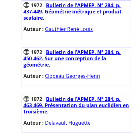
1972
Bulletin de l'APMEP. N° 284. p.
437-449. Géométrie métrique et produit
scalaire.
Auteur :
Gauthier René Louis
1972
Bulletin de l'APMEP. N° 284. p.
450-462. Sur une conception de la
géométrie.
Auteur :
Clopeau Georges-Henri
1972
Bulletin de l'APMEP. N° 284. p.
463-469. Présentation du plan euclidien en
troisième.
Auteur :
Delavault Huguette