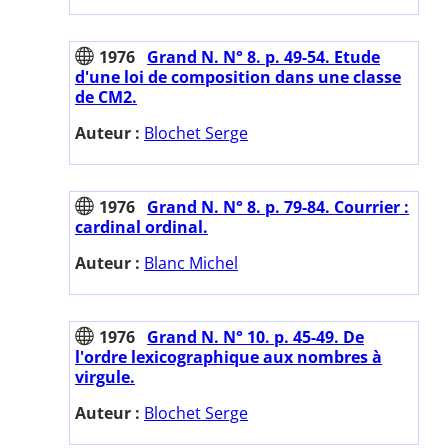
1976
Grand N. N° 8. p. 49-54. Etude
d'une loi de composition dans une classe
de CM2.
Auteur :
Blochet Serge
1976
Grand N. N° 8. p. 79-84. Courrier :
cardinal ordinal.
Auteur :
Blanc Michel
1976
Grand N. N° 10. p. 45-49. De
l'ordre lexicographique aux nombres à
virgule.
Auteur :
Blochet Serge