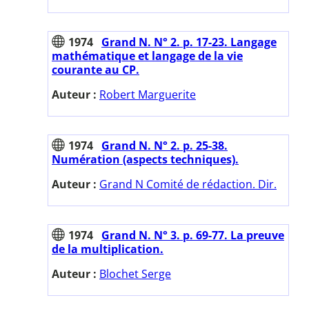
1974
Grand N. N° 2. p. 17-23. Langage
mathématique et langage de la vie
courante au CP.
Auteur :
Robert Marguerite
1974
Grand N. N° 2. p. 25-38.
Numération (aspects techniques).
Auteur :
Grand N Comité de rédaction. Dir.
1974
Grand N. N° 3. p. 69-77. La preuve
de la multiplication.
Auteur :
Blochet Serge