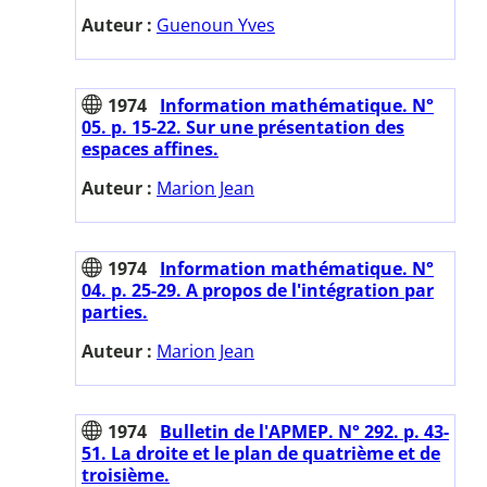
Auteur :
Guenoun Yves
1974
Information mathématique. N°
05. p. 15-22. Sur une présentation des
espaces affines.
Auteur :
Marion Jean
1974
Information mathématique. N°
04. p. 25-29. A propos de l'intégration par
parties.
Auteur :
Marion Jean
1974
Bulletin de l'APMEP. N° 292. p. 43-
51. La droite et le plan de quatrième et de
troisième.