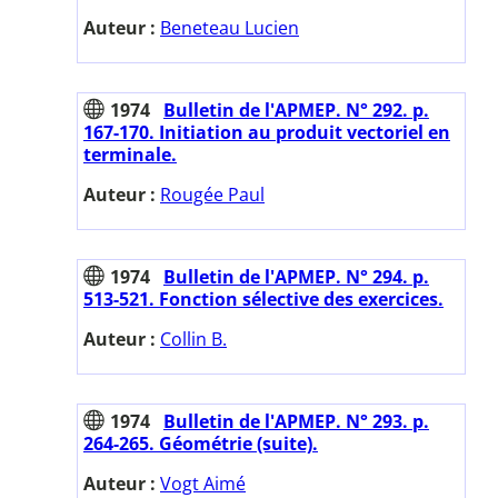
Auteur :
Beneteau Lucien
1974
Bulletin de l'APMEP. N° 292. p.
167-170. Initiation au produit vectoriel en
terminale.
Auteur :
Rougée Paul
1974
Bulletin de l'APMEP. N° 294. p.
513-521. Fonction sélective des exercices.
Auteur :
Collin B.
1974
Bulletin de l'APMEP. N° 293. p.
264-265. Géométrie (suite).
Auteur :
Vogt Aimé