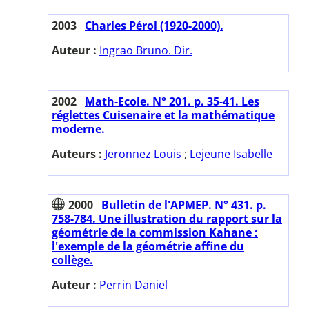
2003
Charles Pérol (1920-2000).
Auteur :
Ingrao Bruno. Dir.
2002
Math-Ecole. N° 201. p. 35-41. Les
réglettes Cuisenaire et la mathématique
moderne.
Auteurs :
Jeronnez Louis
;
Lejeune Isabelle
2000
Bulletin de l'APMEP. N° 431. p.
758-784. Une illustration du rapport sur la
géométrie de la commission Kahane :
l'exemple de la géométrie affine du
collège.
Auteur :
Perrin Daniel