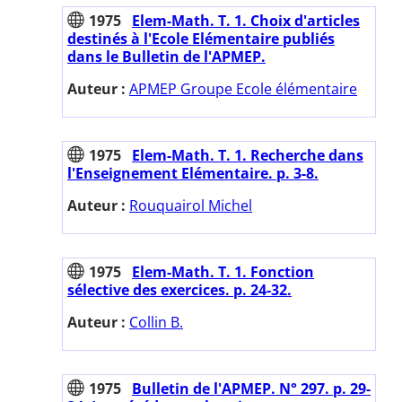
1975
Elem-Math. T. 1. Choix d'articles
destinés à l'Ecole Elémentaire publiés
dans le Bulletin de l'APMEP.
Auteur :
APMEP Groupe Ecole élémentaire
1975
Elem-Math. T. 1. Recherche dans
l'Enseignement Elémentaire. p. 3-8.
Auteur :
Rouquairol Michel
1975
Elem-Math. T. 1. Fonction
sélective des exercices. p. 24-32.
Auteur :
Collin B.
1975
Bulletin de l'APMEP. N° 297. p. 29-