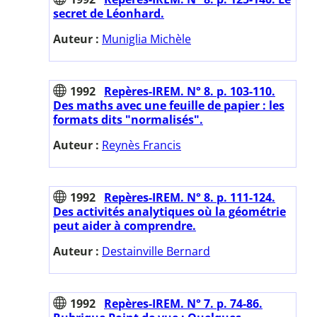
secret de Léonhard.
Auteur :
Muniglia Michèle
1992
Repères-IREM. N° 8. p. 103-110.
Des maths avec une feuille de papier : les
formats dits "normalisés".
Auteur :
Reynès Francis
1992
Repères-IREM. N° 8. p. 111-124.
Des activités analytiques où la géométrie
peut aider à comprendre.
Auteur :
Destainville Bernard
1992
Repères-IREM. N° 7. p. 74-86.