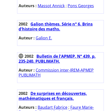
Auteurs :
Massot Annick
;
Pons Georges
2002
Galion thèmes. Série n° 6. Brins
d'histoire des maths.
Auteur :
Galion E.
2002
Bulletin de l'APMEP. N° 439. p.
235-240. PUBLIMATH.
Auteur :
Commission inter-IREM-APMEP
PUBLIMATH
2002
De surprises en découvertes,
mathématiques et français.
Auteurs :
Baudart Fabrice
;
Faure Marie-