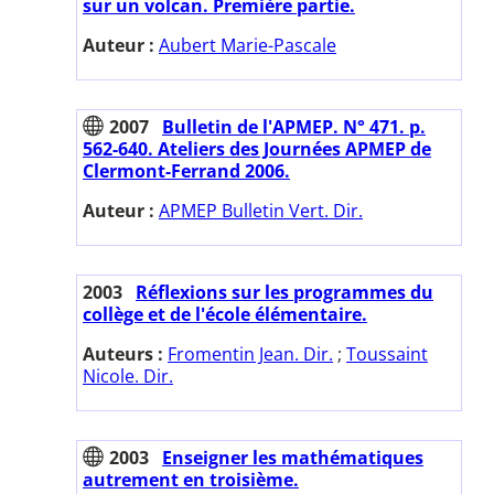
sur un volcan. Première partie.
Auteur :
Aubert Marie-Pascale
2007
Bulletin de l'APMEP. N° 471. p.
562-640. Ateliers des Journées APMEP de
Clermont-Ferrand 2006.
Auteur :
APMEP Bulletin Vert. Dir.
2003
Réflexions sur les programmes du
collège et de l'école élémentaire.
Auteurs :
Fromentin Jean. Dir.
;
Toussaint
Nicole. Dir.
2003
Enseigner les mathématiques
autrement en troisième.