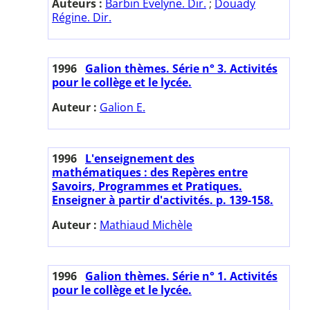
Auteurs :
Barbin Evelyne. Dir.
;
Douady
Régine. Dir.
1996
Galion thèmes. Série n° 3. Activités
pour le collège et le lycée.
Auteur :
Galion E.
1996
L'enseignement des
mathématiques : des Repères entre
Savoirs, Programmes et Pratiques.
Enseigner à partir d'activités. p. 139-158.
Auteur :
Mathiaud Michèle
1996
Galion thèmes. Série n° 1. Activités
pour le collège et le lycée.