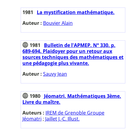
1981
La mystification mathématique.
Auteur :
Bouvier Alain
1981
Bulletin de l'APMEP. N° 330. p.
689-694. Plaidoyer pour un retour aux
sources techniques des mathématiques et
une pédagogie plus vivante.
Auteur :
Sauvy Jean
1980
Jéomatri. Mathématiques 3ème.
Livre du maître.
Auteurs :
IREM de Grenoble Groupe
Jéomatri
;
Jaillet J.-C. Illust.