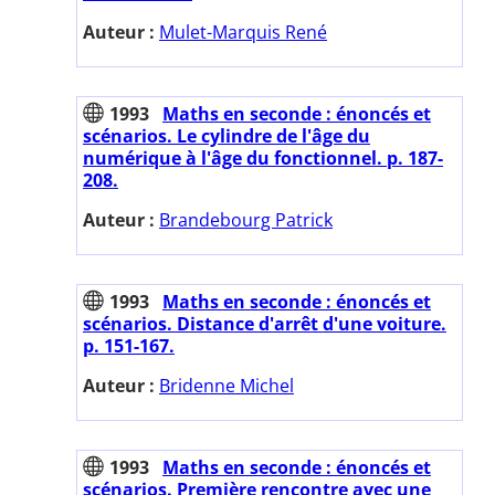
Auteur :
Mulet-Marquis René
1993
Maths en seconde : énoncés et
scénarios. Le cylindre de l'âge du
numérique à l'âge du fonctionnel. p. 187-
208.
Auteur :
Brandebourg Patrick
1993
Maths en seconde : énoncés et
scénarios. Distance d'arrêt d'une voiture.
p. 151-167.
Auteur :
Bridenne Michel
1993
Maths en seconde : énoncés et
scénarios. Première rencontre avec une