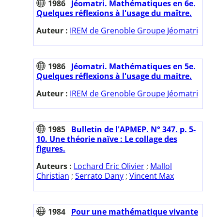
1986
Jéomatri. Mathématiques en 6e.
Quelques réflexions à l'usage du maître.
Auteur :
IREM de Grenoble Groupe Jéomatri
1986
Jéomatri. Mathématiques en 5e.
Quelques réflexions à l'usage du maitre.
Auteur :
IREM de Grenoble Groupe Jéomatri
1985
Bulletin de l'APMEP. N° 347. p. 5-
10. Une théorie naïve : Le collage des
figures.
Auteurs :
Lochard Eric Olivier
;
Mallol
Christian
;
Serrato Dany
;
Vincent Max
1984
Pour une mathématique vivante