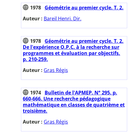
1978
Géométrie au premier cycle. T. 2.
Auteur :
Bareil Henri. Dir.
1978
Géométrie au premier cycle. T. 2.
De l'expérience O.P.C. à la recherche sur
programmes et évaluation par objectifs.
p. 210-259.
Auteur :
Gras Régis
1974
Bulletin de l'APMEP. N° 295. p.
660-666. Une recherche pédagogique
mathématique en classes de quatrième et
troisième.
Auteur :
Gras Régis