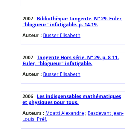
2007
Bibliothèque Tangente. N° 29. Euler,
"blogueur" infatigable. p. 14-19.
Auteur :
Busser Elisabeth
2007
Tangente Hors-série. N° 29. p. 8-11.
Euler, "blogueur" infatigable.
Auteur :
Busser Elisabeth
2006
Les indispensables mathématiques
et physiques pour tous.
Auteurs :
Moatti Alexandre
;
Basdevant Jean-
Louis. Préf.