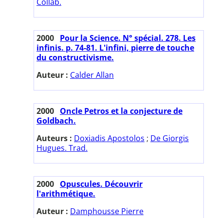
Collab.
2000
Pour la Science. N° spécial. 278. Les
infinis. p. 74-81. L'infini, pierre de touche
du constructivisme.
Auteur :
Calder Allan
2000
Oncle Petros et la conjecture de
Goldbach.
Auteurs :
Doxiadis Apostolos
;
De Giorgis
Hugues. Trad.
2000
Opuscules. Découvrir
l'arithmétique.
Auteur :
Damphousse Pierre