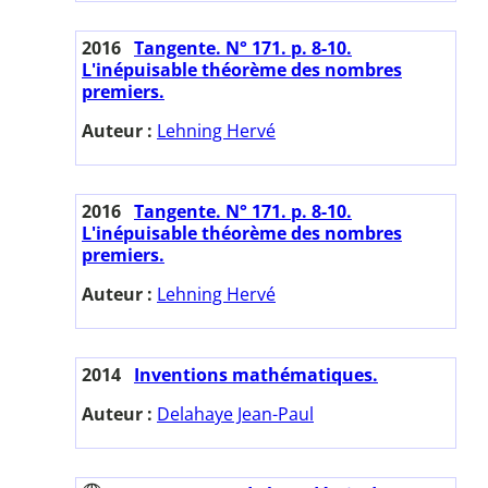
2016
Tangente. N° 171. p. 8-10.
L'inépuisable théorème des nombres
premiers.
Auteur :
Lehning Hervé
2016
Tangente. N° 171. p. 8-10.
L'inépuisable théorème des nombres
premiers.
Auteur :
Lehning Hervé
2014
Inventions mathématiques.
Auteur :
Delahaye Jean-Paul