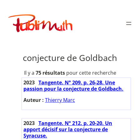
Aller
au
Publimath
contenu
conjecture de Goldbach
Il y a
75 résultats
pour cette recherche
2023
Tangente. N° 209. p. 26-28. Une
passion pour la conjecture de Goldbach.
Auteur :
Thierry Marc
2023
Tangente. N° 212. p. 20-20. Un
apport décisif sur la conjecture de
Syracuse.