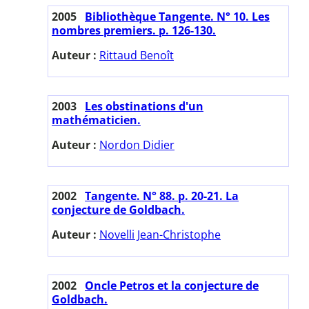
2005
Bibliothèque Tangente. N° 10. Les
nombres premiers. p. 126-130.
Auteur :
Rittaud Benoît
2003
Les obstinations d'un
mathématicien.
Auteur :
Nordon Didier
2002
Tangente. N° 88. p. 20-21. La
conjecture de Goldbach.
Auteur :
Novelli Jean-Christophe
2002
Oncle Petros et la conjecture de
Goldbach.