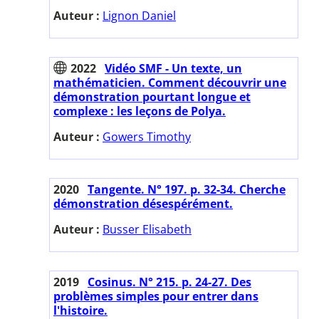
Auteur :
Lignon Daniel
2022
Vidéo SMF - Un texte, un
mathématicien. Comment découvrir une
démonstration pourtant longue et
complexe : les leçons de Polya.
Auteur :
Gowers Timothy
2020
Tangente. N° 197. p. 32-34. Cherche
démonstration désespérément.
Auteur :
Busser Elisabeth
2019
Cosinus. N° 215. p. 24-27. Des
problèmes simples pour entrer dans
l'histoire.