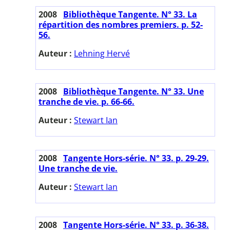
2008
Bibliothèque Tangente. N° 33. La
répartition des nombres premiers. p. 52-
56.
Auteur :
Lehning Hervé
2008
Bibliothèque Tangente. N° 33. Une
tranche de vie. p. 66-66.
Auteur :
Stewart Ian
2008
Tangente Hors-série. N° 33. p. 29-29.
Une tranche de vie.
Auteur :
Stewart Ian
2008
Tangente Hors-série. N° 33. p. 36-38.