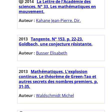
2014
La Lettre de l'Académie des
sciences. N° 33. Les mathématiques en
mouvement.
Auteur :
Kahane Jean-Pierre. Dir.
2013
Tangente. N° 153. p. 22-23.
Goldbach, une conjecture résistante.
Auteur :
Busser Elisabeth
2013
Mathématiques. L'explosion
continue. Le théorème de Green-Tao et
autres secrets des nombres premiers. p.
31-35.
Auteur :
Waldschmidt Michel