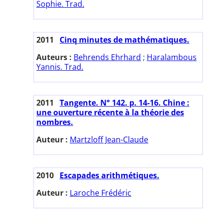
Sophie. Trad.
2011
Cinq minutes de mathématiques.
Auteurs :
Behrends Ehrhard
;
Haralambous
Yannis. Trad.
2011
Tangente. N° 142. p. 14-16. Chine :
une ouverture récente à la théorie des
nombres.
Auteur :
Martzloff Jean-Claude
2010
Escapades arithmétiques.
Auteur :
Laroche Frédéric