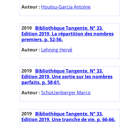
Auteur :
Houlou-Garcia Antoine
2019
Bibliothèque Tangente. N° 33.
Edition 2019. La répartition des nombres
premiers. p. 52-56.
Auteur :
Lehning Hervé
2019
Bibliothèque Tangente. N° 33.
Edition 2019. Une sortie sur les nombres
parfaits. p. 58-61.
Auteur :
Schützenberger Marco
2019
Bibliothèque Tangente. N° 33.
Edition 2019. Une tranche de vie. p. 66-66.