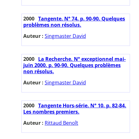
2000
Tangente. N° 74. p. 90-90. Quelques
problèmes non résolus.
Auteur :
Singmaster David
2000
La Recherche. N° exceptionnel mai-
juin 2000. p. 90-90. Quelques problèmes
non résolus.
Auteur :
Singmaster David
2000
Tangente Hors-série. N° 10. p. 82-84.
Les nombres premiers.
Auteur :
Rittaud Benoît