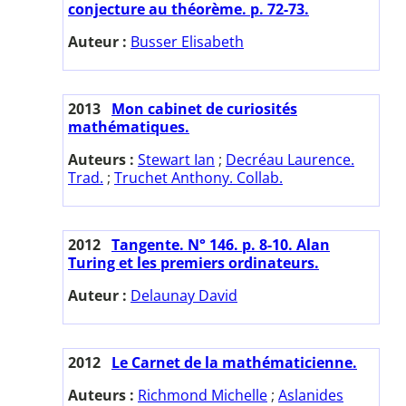
conjecture au théorème. p. 72-73.
Auteur :
Busser Elisabeth
2013
Mon cabinet de curiosités
mathématiques.
Auteurs :
Stewart Ian
;
Decréau Laurence.
Trad.
;
Truchet Anthony. Collab.
2012
Tangente. N° 146. p. 8-10. Alan
Turing et les premiers ordinateurs.
Auteur :
Delaunay David
2012
Le Carnet de la mathématicienne.
Auteurs :
Richmond Michelle
;
Aslanides