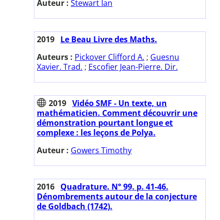
Auteur :
Stewart Ian
2019
Le Beau Livre des Maths.
Auteurs :
Pickover Clifford A.
;
Guesnu
Xavier. Trad.
;
Escofier Jean-Pierre. Dir.
2019
Vidéo SMF - Un texte, un
mathématicien. Comment découvrir une
démonstration pourtant longue et
complexe : les leçons de Polya.
Auteur :
Gowers Timothy
2016
Quadrature. N° 99. p. 41-46.
Dénombrements autour de la conjecture
de Goldbach (1742).