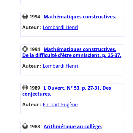
1994
Mathématiques constructives.
Auteur :
Lombardi Henri
1994
Mathématiques constructives.
De la difficulté d'être omniscient. p. 25-37.
Auteur :
Lombardi Henri
1989
L'Ouvert. N° 53. p. 27-31. Des
conjectures.
Auteur :
Ehrhart Eugène
1988
Arithmétique au collège.