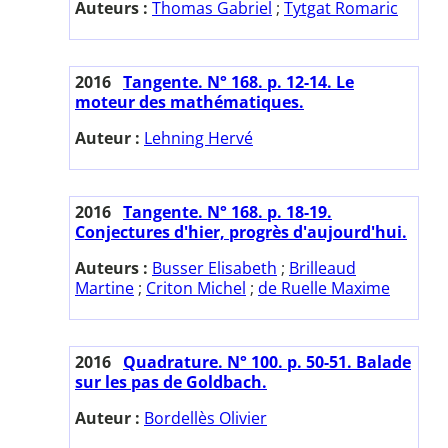
Auteurs :
Thomas Gabriel
;
Tytgat Romaric
2016
Tangente. N° 168. p. 12-14. Le
moteur des mathématiques.
Auteur :
Lehning Hervé
2016
Tangente. N° 168. p. 18-19.
Conjectures d'hier, progrès d'aujourd'hui.
Auteurs :
Busser Elisabeth
;
Brilleaud
Martine
;
Criton Michel
;
de Ruelle Maxime
2016
Quadrature. N° 100. p. 50-51. Balade
sur les pas de Goldbach.
Auteur :
Bordellès Olivier