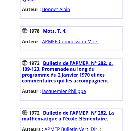
Auteur :
Bonnet Alain
1978
Mots. T. 4.
Auteur :
APMEP Commission Mots
1972
Bulletin de l'APMEP. N° 282. p.
109-123. Promenade au long du
programme du 2 Janvier 1970 et des
commentaires qui les accompagnent.
Auteur :
Jacquemier Philippe
1972
Bulletin de l'APMEP. N° 282. La
mathématique à l'école élémentaire.
Auteurs :
APMEP Bulletin Vert. Dir.
;