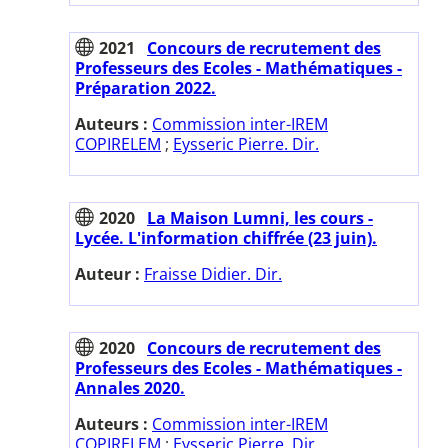
2021
Concours de recrutement des
Professeurs des Ecoles - Mathématiques -
Préparation 2022.
Auteurs :
Commission inter-IREM
COPIRELEM
;
Eysseric Pierre. Dir.
2020
La Maison Lumni, les cours -
Lycée. L'information chiffrée (23 juin).
Auteur :
Fraisse Didier. Dir.
2020
Concours de recrutement des
Professeurs des Ecoles - Mathématiques -
Annales 2020.
Auteurs :
Commission inter-IREM
COPIRELEM
;
Eysseric Pierre. Dir.