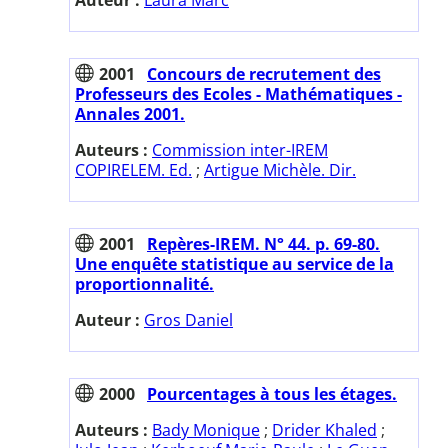
2001
Concours de recrutement des
Professeurs des Ecoles - Mathématiques -
Annales 2001.
Auteurs :
Commission inter-IREM
COPIRELEM. Ed.
;
Artigue Michèle. Dir.
2001
Repères-IREM. N° 44. p. 69-80.
Une enquête statistique au service de la
proportionnalité.
Auteur :
Gros Daniel
2000
Pourcentages à tous les étages.
Auteurs :
Bady Monique
;
Drider Khaled
;