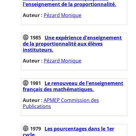
l'enseignement de la proportionnalité.
Auteur :
Pézard Monique
1985
Une expérience d'enseignement
de la proportionnalité aux élèves
instituteurs.
Auteur :
Pézard Monique
1981
Le renouveau de l'enseignement
français des mathématiques.
Auteur :
APMEP Commission des
Publications
1979
Les pourcentages dans le 1er
cycle.