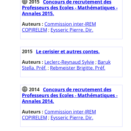
2015
Concours de recrutement des
Professeurs des Ecoles - Mathématiques -
Annales 2015.
Auteurs :
Commission inter-IREM
COPIRELEM
;
Eysseric Pierre. Dir.
2015
Le cerisier et autres contes.
Auteurs :
Leclerc-Reynaud Sylvie
;
Baruk
Stella. Préf.
;
Rebmeister Brigitte. Préf.
2014
Concours de recrutement des
Professeurs des Ecoles - Mathématiques -
Annales 2014.
Auteurs :
Commission inter-IREM
COPIRELEM
;
Eysseric Pierre. Dir.