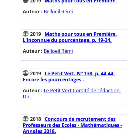
2019
Maths pour tous en Première.
Auteur :
Belloeil Rémi
2019
Maths pour tous en Première.
L'inconnue du pourcentage. p. 19-34.
Auteur :
Belloeil Rémi
2019
Le Petit Vert. N° 138. p. 44-44.
Encore les pourcentages .
Auteur :
Le Petit Vert Comité de rédaction.
Dir.
2018
Concours de recrutement des
Professeurs des Ecoles - Mathématiques -
Annales 2018.