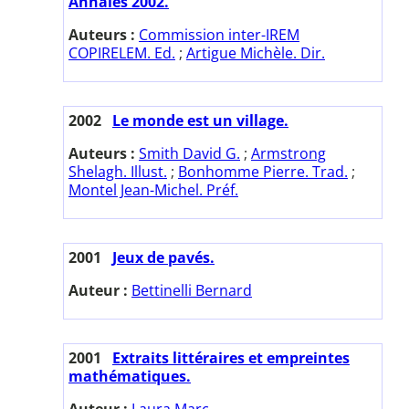
Annales 2002.
Auteurs :
Commission inter-IREM
COPIRELEM. Ed.
;
Artigue Michèle. Dir.
2002
Le monde est un village.
Auteurs :
Smith David G.
;
Armstrong
Shelagh. Illust.
;
Bonhomme Pierre. Trad.
;
Montel Jean-Michel. Préf.
2001
Jeux de pavés.
Auteur :
Bettinelli Bernard
2001
Extraits littéraires et empreintes
mathématiques.
Auteur :
Laura Marc