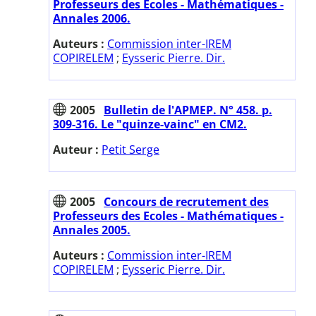
Professeurs des Ecoles - Mathématiques -
Annales 2006.
Auteurs :
Commission inter-IREM
COPIRELEM
;
Eysseric Pierre. Dir.
2005
Bulletin de l'APMEP. N° 458. p.
309-316. Le "quinze-vainc" en CM2.
Auteur :
Petit Serge
2005
Concours de recrutement des
Professeurs des Ecoles - Mathématiques -
Annales 2005.
Auteurs :
Commission inter-IREM
COPIRELEM
;
Eysseric Pierre. Dir.