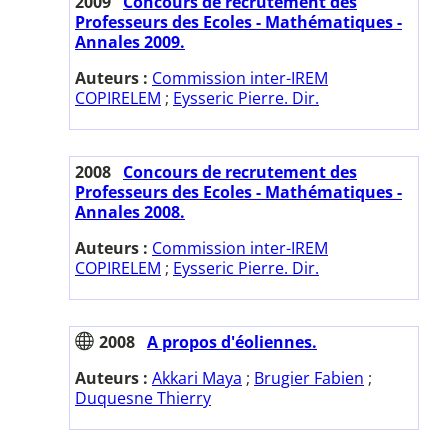
2009
Concours de recrutement des
Professeurs des Ecoles - Mathématiques -
Annales 2009.
Auteurs :
Commission inter-IREM
COPIRELEM
;
Eysseric Pierre. Dir.
2008
Concours de recrutement des
Professeurs des Ecoles - Mathématiques -
Annales 2008.
Auteurs :
Commission inter-IREM
COPIRELEM
;
Eysseric Pierre. Dir.
2008
A propos d'éoliennes.
Auteurs :
Akkari Maya
;
Brugier Fabien
;
Duquesne Thierry