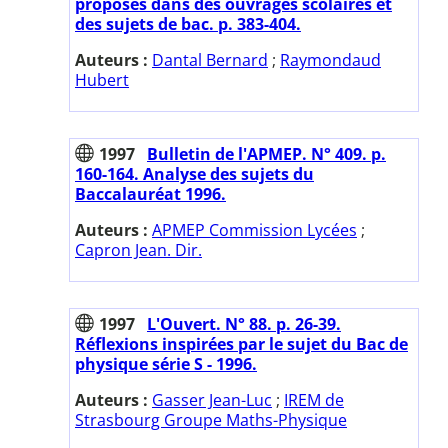
proposés dans des ouvrages scolaires et
des sujets de bac. p. 383-404.
Auteurs :
Dantal Bernard
;
Raymondaud
Hubert
1997
Bulletin de l'APMEP. N° 409. p.
160-164. Analyse des sujets du
Baccalauréat 1996.
Auteurs :
APMEP Commission Lycées
;
Capron Jean. Dir.
1997
L'Ouvert. N° 88. p. 26-39.
Réflexions inspirées par le sujet du Bac de
physique série S - 1996.
Auteurs :
Gasser Jean-Luc
;
IREM de
Strasbourg Groupe Maths-Physique