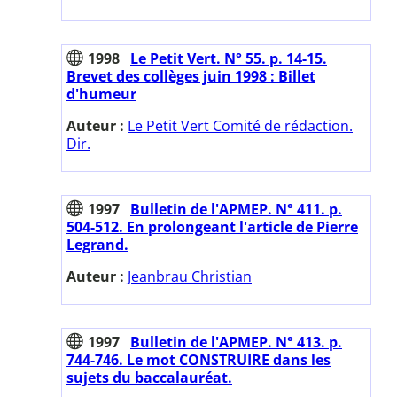
1998
Le Petit Vert. N° 55. p. 14-15.
Brevet des collèges juin 1998 : Billet
d'humeur
Auteur :
Le Petit Vert Comité de rédaction.
Dir.
1997
Bulletin de l'APMEP. N° 411. p.
504-512. En prolongeant l'article de Pierre
Legrand.
Auteur :
Jeanbrau Christian
1997
Bulletin de l'APMEP. N° 413. p.
744-746. Le mot CONSTRUIRE dans les
sujets du baccalauréat.