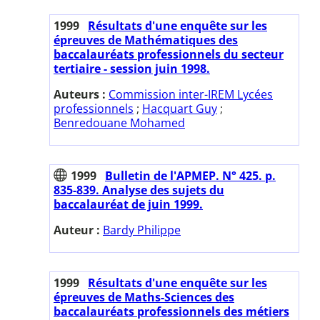
1999
Résultats d'une enquête sur les
épreuves de Mathématiques des
baccalauréats professionnels du secteur
tertiaire - session juin 1998.
Auteurs :
Commission inter-IREM Lycées
professionnels
;
Hacquart Guy
;
Benredouane Mohamed
1999
Bulletin de l'APMEP. N° 425. p.
835-839. Analyse des sujets du
baccalauréat de juin 1999.
Auteur :
Bardy Philippe
1999
Résultats d'une enquête sur les
épreuves de Maths-Sciences des
baccalauréats professionnels des métiers