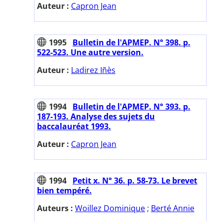
Auteur :
Capron Jean
1995
Bulletin de l'APMEP. N° 398. p.
522-523. Une autre version.
Auteur :
Ladirez Iñès
1994
Bulletin de l'APMEP. N° 393. p.
187-193. Analyse des sujets du
baccalauréat 1993.
Auteur :
Capron Jean
1994
Petit x. N° 36. p. 58-73. Le brevet
bien tempéré.
Auteurs :
Woillez Dominique
;
Berté Annie