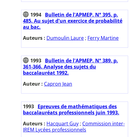
1994
Bulletin de l'APMEP. N° 395. p.
485. Au sujet d'un exercice de probabilité
au bac.
Auteurs :
Dumoulin Laure
;
Ferry Martine
1993
Bulletin de l'APMEP. N° 389. p.
361-366. Analyse des sujets du
baccalauréat 1992.
Auteur :
Capron Jean
1993
Epreuves de mathématiques des
baccalauréats professionnels juin 1993.
Auteurs :
Hacquart Guy
;
Commission inter-
IREM Lycées professionnels