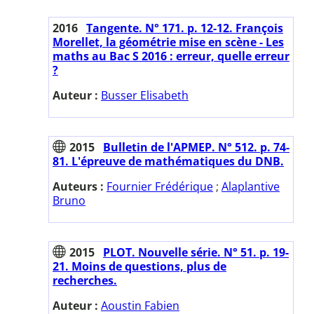
2016
Tangente. N° 171. p. 12-12. François
Morellet, la géométrie mise en scène - Les
maths au Bac S 2016 : erreur, quelle erreur
?
Auteur :
Busser Elisabeth
2015
Bulletin de l'APMEP. N° 512. p. 74-
81. L'épreuve de mathématiques du DNB.
Auteurs :
Fournier Frédérique
;
Alaplantive
Bruno
2015
PLOT. Nouvelle série. N° 51. p. 19-
21. Moins de questions, plus de
recherches.
Auteur :
Aoustin Fabien