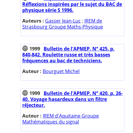
Réflexions inspirées par le sujet du BAC de
physique série S 1996.
Auteurs :
Gasser Jean-Luc
;
IREM de
Strasbourg Groupe Maths-Physique
1999
Bulletin de l'APMEP. N° 425. p.
840-842. Roulette russe et très basses
fréquences au bac de techniciens.
Auteur :
Bourguet Michel
1999
Bulletin de l'APMEP. N° 420. p. 26-
40. Voyage hasardeux dans un filtre
réjecteur.
Auteur :
IREM d'Aquitaine Groupe
Mathématiques du signal