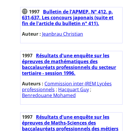
1997
Bulletin de l'APMEP. N° 412. p.
631-637. Les concours japonais (suite et
fin de l'article du bulletin n° 411).
Auteur :
Jeanbrau Christian
1997
Résultats d'une enquête sur les
épreuves de mathématiques des
baccalauréats professionnels du secteur
tertiaire - session 1996.
Auteurs :
Commission inter-IREM Lycées
professionnels
;
Hacquart Guy
;
Benredouane Mohamed
1997
Résultats d'une enquête sur les
épreuves de Maths-Sciences des
baccalauréats professionnels des métiers