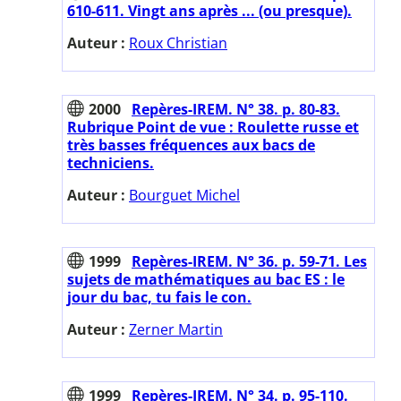
610-611. Vingt ans après ... (ou presque).
Auteur :
Roux Christian
2000
Repères-IREM. N° 38. p. 80-83.
Rubrique Point de vue : Roulette russe et
très basses fréquences aux bacs de
techniciens.
Auteur :
Bourguet Michel
1999
Repères-IREM. N° 36. p. 59-71. Les
sujets de mathématiques au bac ES : le
jour du bac, tu fais le con.
Auteur :
Zerner Martin
1999
Repères-IREM. N° 34. p. 95-110.