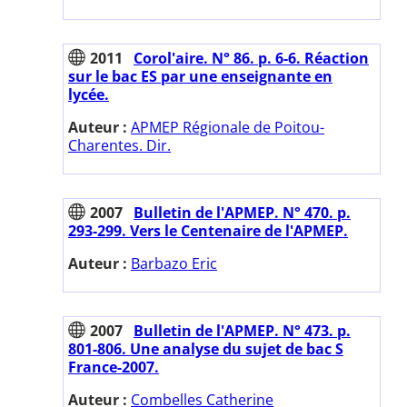
2011
Corol'aire. N° 86. p. 6-6. Réaction
sur le bac ES par une enseignante en
lycée.
Auteur :
APMEP Régionale de Poitou-
Charentes. Dir.
2007
Bulletin de l'APMEP. N° 470. p.
293-299. Vers le Centenaire de l'APMEP.
Auteur :
Barbazo Eric
2007
Bulletin de l'APMEP. N° 473. p.
801-806. Une analyse du sujet de bac S
France-2007.
Auteur :
Combelles Catherine