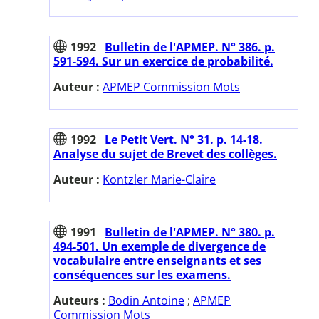
1992
Bulletin de l'APMEP. N° 386. p.
591-594. Sur un exercice de probabilité.
Auteur :
APMEP Commission Mots
1992
Le Petit Vert. N° 31. p. 14-18.
Analyse du sujet de Brevet des collèges.
Auteur :
Kontzler Marie-Claire
1991
Bulletin de l'APMEP. N° 380. p.
494-501. Un exemple de divergence de
vocabulaire entre enseignants et ses
conséquences sur les examens.
Auteurs :
Bodin Antoine
;
APMEP
Commission Mots