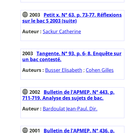
2003
Petit x. N° 63. p. 73-77. Réflexions
sur le bac S 2003 (suite)
Auteur :
Sackur Catherine
2003
Tangente. N° 93. p. 6- 8. Enquête sur
un bac contesté.
Auteurs :
Busser Elisabeth
;
Cohen Gilles
2002
Bulletin de l'APMEP. N° 443. p.
711-719. Analyse des sujets de bac.
Auteur :
Bardoulat Jean-Paul. Dir.
2001
Bulletin de l'APMEP. N° 436. p.