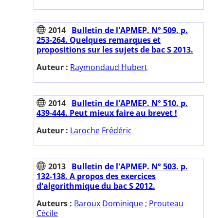
2014
Bulletin de l'APMEP. N° 509. p.
253-264. Quelques remarques et
propositions sur les sujets de bac S 2013.
Auteur :
Raymondaud Hubert
2014
Bulletin de l'APMEP. N° 510. p.
439-444. Peut mieux faire au brevet !
Auteur :
Laroche Frédéric
2013
Bulletin de l'APMEP. N° 503. p.
132-138. A propos des exercices
d'algorithmique du bac S 2012.
Auteurs :
Baroux Dominique
;
Prouteau
Cécile