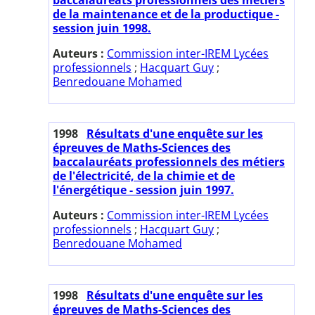
de la maintenance et de la productique -
session juin 1998.
Auteurs :
Commission inter-IREM Lycées
professionnels
;
Hacquart Guy
;
Benredouane Mohamed
1998
Résultats d'une enquête sur les
épreuves de Maths-Sciences des
baccalauréats professionnels des métiers
de l'électricité, de la chimie et de
l'énergétique - session juin 1997.
Auteurs :
Commission inter-IREM Lycées
professionnels
;
Hacquart Guy
;
Benredouane Mohamed
1998
Résultats d'une enquête sur les
épreuves de Maths-Sciences des