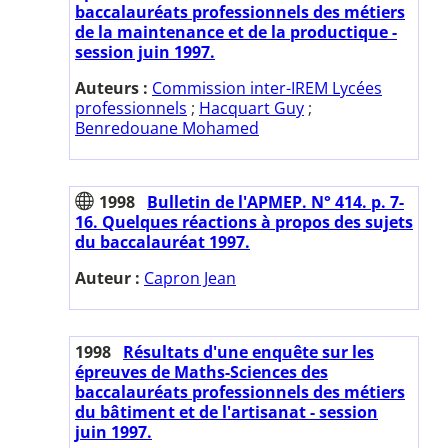
baccalauréats professionnels des métiers
de la maintenance et de la productique -
session juin 1997.
Auteurs :
Commission inter-IREM Lycées
professionnels
;
Hacquart Guy
;
Benredouane Mohamed
1998
Bulletin de l'APMEP. N° 414. p. 7-
16. Quelques réactions à propos des sujets
du baccalauréat 1997.
Auteur :
Capron Jean
1998
Résultats d'une enquête sur les
épreuves de Maths-Sciences des
baccalauréats professionnels des métiers
du bâtiment et de l'artisanat - session
juin 1997.