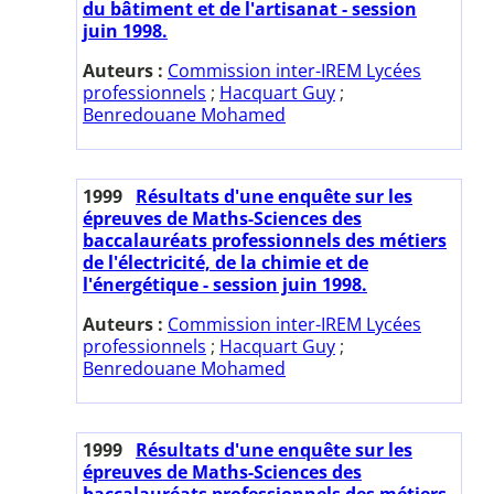
du bâtiment et de l'artisanat - session
juin 1998.
Auteurs :
Commission inter-IREM Lycées
professionnels
;
Hacquart Guy
;
Benredouane Mohamed
1999
Résultats d'une enquête sur les
épreuves de Maths-Sciences des
baccalauréats professionnels des métiers
de l'électricité, de la chimie et de
l'énergétique - session juin 1998.
Auteurs :
Commission inter-IREM Lycées
professionnels
;
Hacquart Guy
;
Benredouane Mohamed
1999
Résultats d'une enquête sur les
épreuves de Maths-Sciences des
baccalauréats professionnels des métiers