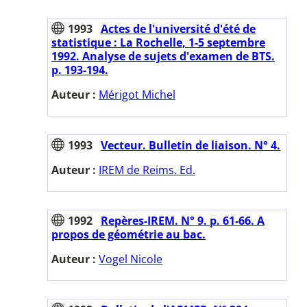
1993
Actes de l'université d'été de
statistique : La Rochelle, 1-5 septembre
1992. Analyse de sujets d'examen de BTS.
p. 193-194.
Auteur :
Mérigot Michel
1993
Vecteur. Bulletin de liaison. N° 4.
Auteur :
IREM de Reims. Ed.
1992
Repères-IREM. N° 9. p. 61-66. A
propos de géométrie au bac.
Auteur :
Vogel Nicole