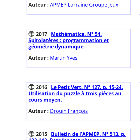
Auteur :
APMEP Lorraine Groupe Jeux
2017
Mathématice. N° 54.
Spirolatères : programmation et
géométrie dynamique.
Auteur :
Martin Yves
2016
Le Petit Vert. N° 127. p. 15-24.
Utilisation du puzzle à trois pièces au
cours moyen.
Auteur :
Drouin François
2015
Bulletin de l'APMEP. N° 513. p.