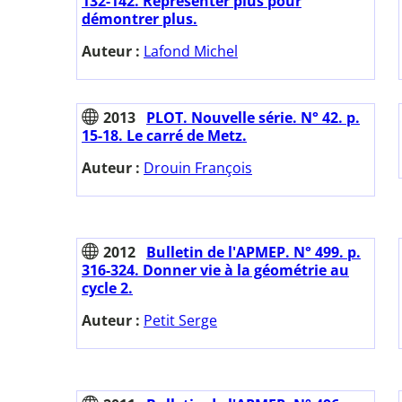
132-142. Représenter plus pour
démontrer plus.
Auteur :
Lafond Michel
2013
PLOT. Nouvelle série. N° 42. p.
15-18. Le carré de Metz.
Auteur :
Drouin François
2012
Bulletin de l'APMEP. N° 499. p.
316-324. Donner vie à la géométrie au
cycle 2.
Auteur :
Petit Serge