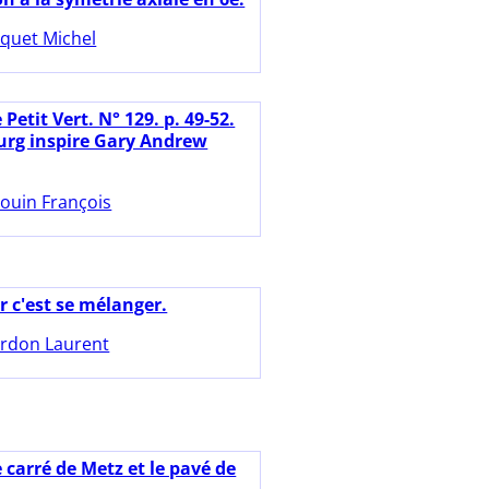
quet Michel
 Petit Vert. N° 129. p. 49-52.
rg inspire Gary Andrew
ouin François
r c'est se mélanger.
rdon Laurent
 carré de Metz et le pavé de