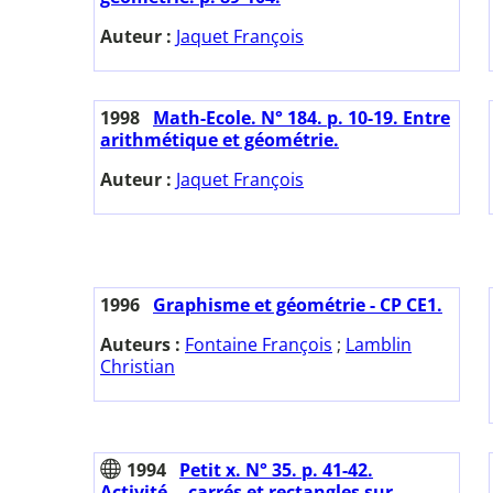
Auteur :
Jaquet François
1998
Math-Ecole. N° 184. p. 10-19. Entre
arithmétique et géométrie.
Auteur :
Jaquet François
1996
Graphisme et géométrie - CP CE1.
Auteurs :
Fontaine François
;
Lamblin
Christian
1994
Petit x. N° 35. p. 41-42.
Activité... carrés et rectangles sur