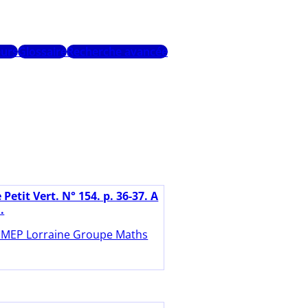
urs
Glossaire
Recherche avancée
 Petit Vert. N° 154. p. 36-37. A
.
MEP Lorraine Groupe Maths