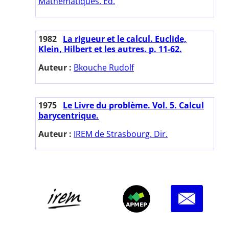
Mathématiques. Ed.
1982
La rigueur et le calcul. Euclide,
Klein, Hilbert et les autres. p. 11-62.
Auteur :
Bkouche Rudolf
1975
Le Livre du problème. Vol. 5. Calcul
barycentrique.
Auteur :
IREM de Strasbourg. Dir.