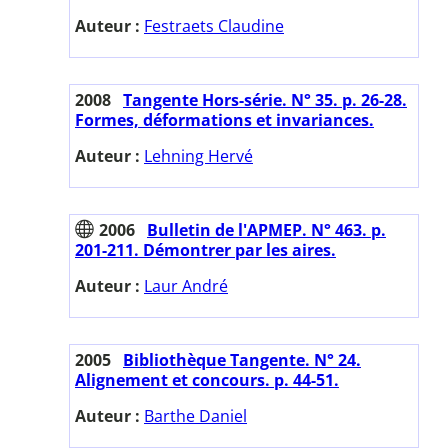
Auteur :
Festraets Claudine
2008
Tangente Hors-série. N° 35. p. 26-28.
Formes, déformations et invariances.
Auteur :
Lehning Hervé
2006
Bulletin de l'APMEP. N° 463. p.
201-211. Démontrer par les aires.
Auteur :
Laur André
2005
Bibliothèque Tangente. N° 24.
Alignement et concours. p. 44-51.
Auteur :
Barthe Daniel