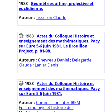
1983
Géométries affine, projective et
euclidienne.
Auteur :
Tisseron Claude
1983
Actes du Colloque Histoire et
enseignement des mathématiques. Pacy
sur Eure 5-6 Juin 1981. Le Brouillon
Project. p. 81-98.
Auteurs :
Chevreau Daniel
;
Delagarde
Claude
;
Lanier Denis
1983
Actes du Colloque Histoire et
enseignement des mathématiques. Pacy
sur Eure 5-6 Juin 1981.
Auteur :
Commission inter-IREM
Epistémologie et histoire des