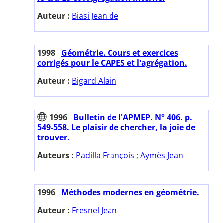
Auteur :
Biasi Jean de
1998
Géométrie. Cours et exercices
corrigés pour le CAPES et l'agrégation.
Auteur :
Bigard Alain
1996
Bulletin de l'APMEP. N° 406. p.
549-558. Le plaisir de chercher, la joie de
trouver.
Auteurs :
Padilla François
;
Aymès Jean
1996
Méthodes modernes en géométrie.
Auteur :
Fresnel Jean