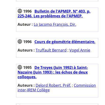
1996
Bulletin de l'APMEP. N° 403. p.
225-246. Les problèmes de l'APMEP.
Auteur :
Lo Jacomo François. Dir.
1996
Cours de géométrie élémentaire.
Auteurs :
Truffault Bernard
;
Vogel Annie
1995
De Troyes (Juin 1992) à Saint-
Nazaire (Juin 1993) : les échos de deux
colloques.
Auteurs :
Delord Robert. Préf.
;
Commission
inter-IREM Collège