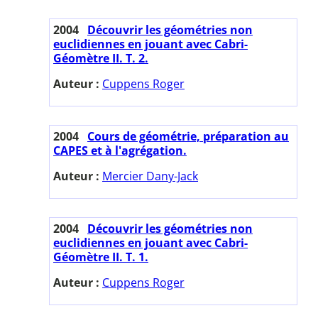
2004
Découvrir les géométries non
euclidiennes en jouant avec Cabri-
Géomètre II. T. 2.
Auteur :
Cuppens Roger
2004
Cours de géométrie, préparation au
CAPES et à l'agrégation.
Auteur :
Mercier Dany-Jack
2004
Découvrir les géométries non
euclidiennes en jouant avec Cabri-
Géomètre II. T. 1.
Auteur :
Cuppens Roger