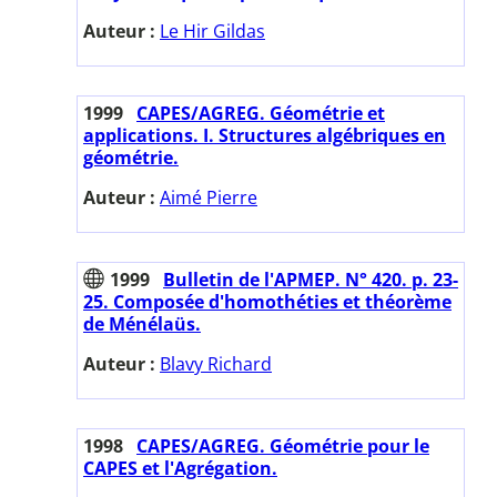
Auteur :
Le Hir Gildas
1999
CAPES/AGREG. Géométrie et
applications. I. Structures algébriques en
géométrie.
Auteur :
Aimé Pierre
1999
Bulletin de l'APMEP. N° 420. p. 23-
25. Composée d'homothéties et théorème
de Ménélaüs.
Auteur :
Blavy Richard
1998
CAPES/AGREG. Géométrie pour le
CAPES et l'Agrégation.