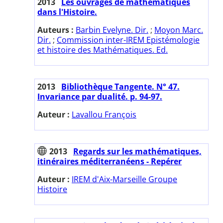
2013
Les ouvrages de mathématiques
dans l'Histoire.
Auteurs :
Barbin Evelyne. Dir.
;
Moyon Marc.
Dir.
;
Commission inter-IREM Epistémologie
et histoire des Mathématiques. Ed.
2013
Bibliothèque Tangente. N° 47.
Invariance par dualité. p. 94-97.
Auteur :
Lavallou François
2013
Regards sur les mathématiques,
itinéraires méditerranéens - Repérer
Auteur :
IREM d'Aix-Marseille Groupe
Histoire