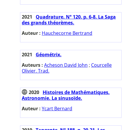
2021
Quadrature. N° 120. p. 6-8. La Saga
des grands théorèmes.
Auteur :
Hauchecorne Bertrand
2021
Géométrix.
Auteurs :
Acheson David John
;
Courcelle
Olivier. Trad.
2020
Histoires de Mathématiques.
Astronomie. La sinusoïde.
Auteur :
Ycart Bernard
2019
Tangente. N° 188. p. 20-21. Les