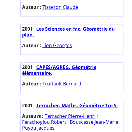
Auteur :
Tisseron Claude
2001
Les Sciences en fac. Géométrie du
plan.
Auteur :
Lion Georges
2001
CAPES/AGREG. Géométrie
élémentaire.
Auteur :
Truffault Bernard
2001
Terracher. Maths. Géométrie 1re S.
Auteurs :
Terracher Pierre-Henri
;
Ferachoglou Robert
;
Bouscasse Jean-Marie
;
Puyou Jacques