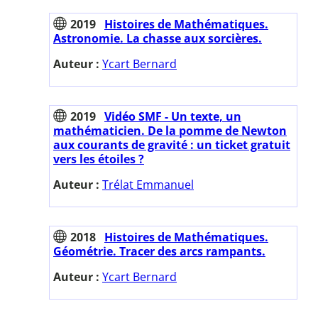
2019
Histoires de Mathématiques.
Astronomie. La chasse aux sorcières.
Auteur :
Ycart Bernard
2019
Vidéo SMF - Un texte, un
mathématicien. De la pomme de Newton
aux courants de gravité : un ticket gratuit
vers les étoiles ?
Auteur :
Trélat Emmanuel
2018
Histoires de Mathématiques.
Géométrie. Tracer des arcs rampants.
Auteur :
Ycart Bernard