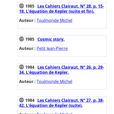
1985
Les Cahiers Clairaut. N° 28. p. 15-
18. L'équation de Kepler (suite et fin).
Auteur :
Toulmonde Michel
1985
Cosmic story.
Auteur :
Petit Jean-Pierre
1984
Les Cahiers Clairaut. N° 26. p. 29-
34. L'équation de Kepler.
Auteur :
Toulmonde Michel
1984
Les Cahiers Clairaut. N° 27. p. 38-
42. L'équation de Kepler (suite).