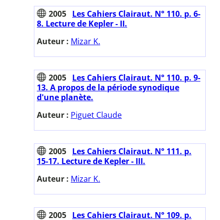
2005
Les Cahiers Clairaut. N° 110. p. 6-
8. Lecture de Kepler - II.
Auteur :
Mizar K.
2005
Les Cahiers Clairaut. N° 110. p. 9-
13. A propos de la période synodique
d'une planète.
Auteur :
Piguet Claude
2005
Les Cahiers Clairaut. N° 111. p.
15-17. Lecture de Kepler - III.
Auteur :
Mizar K.
2005
Les Cahiers Clairaut. N° 109. p.