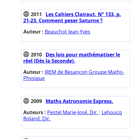
2011
Les Cahiers Clairaut. N° 133. p.
21-23. Comment peser Saturne ?
Auteur :
Beauchot Jean-Yves
2010
Des lois pour mathématiser le
réel (Dès la Seconde).
Auteur :
IREM de Besançon Groupe Maths-
Physique
2009
Maths Astronomie Express.
Auteurs :
Pestel Marie-José. Dir.
;
Lehoucq
Roland. Dir.