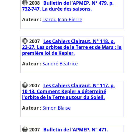
2008
Bulletin de l'APMEP. N° 479. p.
732-747. La durée des saisons.
Auteur :
Darou Jean-Pierre
2007
Les Cahiers Clairaut. N° 118. p.
22-27. Les orbites de la Terre et de Mars : la
première loi de Kepler.
Auteur :
Sandré Béatrice
2007
Les Cahiers Clairaut. N° 117. p.
10-13. Comment Kepler a déterminé
l'orbite de la Terre autour du Soleil.
Auteur :
Simon Blaise
2007
Bulletin de l'APMEP. N° 471.