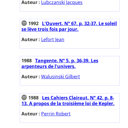
Auteur :
Lubczanski Jacques
1992
L'Ouvert. N° 67. p. 32-37. Le soleil
se lève trois fois par jour.
Auteur :
Lefort Jean
1988
Tangente. N° 5. p. 36-39. Les
arpenteurs de l'univers.
Auteur :
Walusinski Gilbert
1988
Les Cahiers Clairaut. N° 42. p. 8-
13. A propos de la troisième loi de Kepler.
Auteur :
Perrin Robert