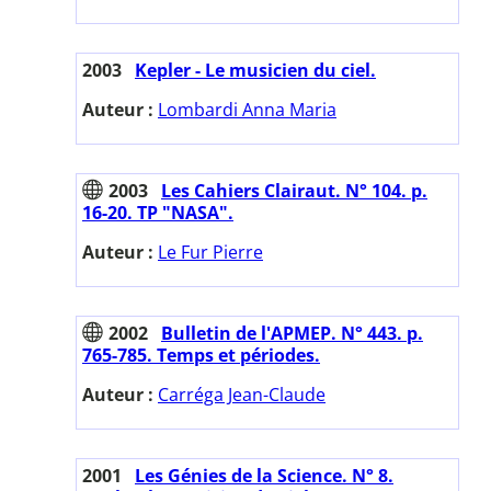
2003
Kepler - Le musicien du ciel.
Auteur :
Lombardi Anna Maria
2003
Les Cahiers Clairaut. N° 104. p.
16-20. TP "NASA".
Auteur :
Le Fur Pierre
2002
Bulletin de l'APMEP. N° 443. p.
765-785. Temps et périodes.
Auteur :
Carréga Jean-Claude
2001
Les Génies de la Science. N° 8.