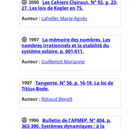
2000
Les Cahiers Clairaut. N° 92. p. 23-
27. Les lois de Kepler en TS.
Auteur :
Lahellec Marie-Agnès
1997
La mémoire des nombres. Les
nombres irrationnels et la stabilité du
système solaire. p. 601-611.
Auteur :
Guillemot Marianne
1997
Tangente. N° 56. p. 16-19. La loi de
Titius-Bode.
Auteur :
Rittaud Benoît
1996
Bulletin de l'APMEP. N° 404. p.
363-390. Systèmes dynamiques : à la