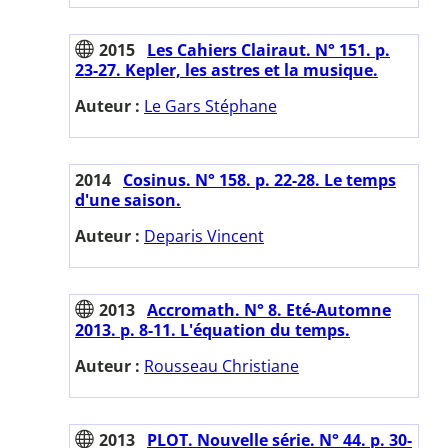
2015
Les Cahiers Clairaut. N° 151. p.
23-27. Kepler, les astres et la musique.
Auteur :
Le Gars Stéphane
2014
Cosinus. N° 158. p. 22-28. Le temps
d'une saison.
Auteur :
Deparis Vincent
2013
Accromath. N° 8. Eté-Automne
2013. p. 8-11. L'équation du temps.
Auteur :
Rousseau Christiane
2013
PLOT. Nouvelle série. N° 44. p. 30-