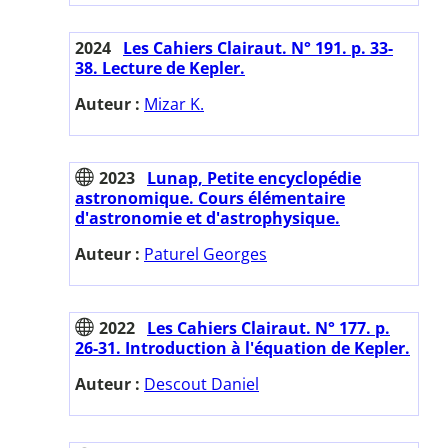
2024
Les Cahiers Clairaut. N° 191. p. 33-
38. Lecture de Kepler.
Auteur :
Mizar K.
2023
Lunap, Petite encyclopédie
astronomique. Cours élémentaire
d'astronomie et d'astrophysique.
Auteur :
Paturel Georges
2022
Les Cahiers Clairaut. N° 177. p.
26-31. Introduction à l'équation de Kepler.
Auteur :
Descout Daniel