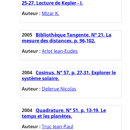
25-27. Lecture de Kepler - I.
Auteur :
Mizar K.
2005
Bibliothèque Tangente. N° 21. La
mesure des distances. p. 96-102.
Auteur :
Arlot Jean-Eudes
2004
Cosinus. N° 57. p. 27-31. Explorer le
système solaire.
Auteur :
Delerue Nicolas
2004
Quadrature. N° 51. p. 13-19. Le
temps et les planètes.
Auteur :
Truc Jean-Paul