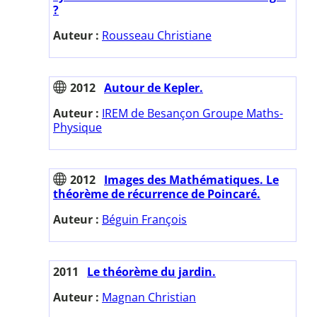
?
Auteur :
Rousseau Christiane
2012
Autour de Kepler.
Auteur :
IREM de Besançon Groupe Maths-
Physique
2012
Images des Mathématiques. Le
théorème de récurrence de Poincaré.
Auteur :
Béguin François
2011
Le théorème du jardin.
Auteur :
Magnan Christian