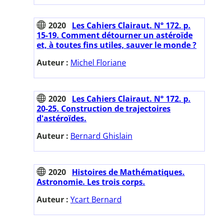
2020
Les Cahiers Clairaut. N° 172. p.
15-19. Comment détourner un astéroïde
et, à toutes fins utiles, sauver le monde ?
Auteur :
Michel Floriane
2020
Les Cahiers Clairaut. N° 172. p.
20-25. Construction de trajectoires
d'astéroïdes.
Auteur :
Bernard Ghislain
2020
Histoires de Mathématiques.
Astronomie. Les trois corps.
Auteur :
Ycart Bernard