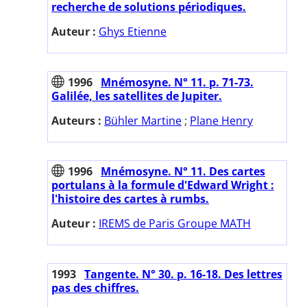
recherche de solutions périodiques.
Auteur :
Ghys Etienne
1996
Mnémosyne. N° 11. p. 71-73.
Galilée, les satellites de Jupiter.
Auteurs :
Bühler Martine
;
Plane Henry
1996
Mnémosyne. N° 11. Des cartes
portulans à la formule d'Edward Wright :
l'histoire des cartes à rumbs.
Auteur :
IREMS de Paris Groupe MATH
1993
Tangente. N° 30. p. 16-18. Des lettres
pas des chiffres.