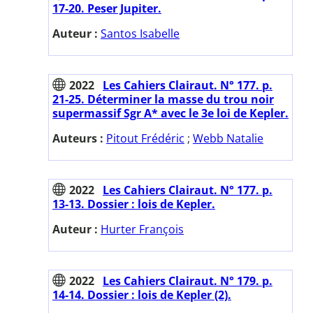
17-20. Peser Jupiter.
Auteur :
Santos Isabelle
2022
Les Cahiers Clairaut. N° 177. p.
21-25. Déterminer la masse du trou noir
supermassif Sgr A* avec le 3e loi de Kepler.
Auteurs :
Pitout Frédéric
;
Webb Natalie
2022
Les Cahiers Clairaut. N° 177. p.
13-13. Dossier : lois de Kepler.
Auteur :
Hurter François
2022
Les Cahiers Clairaut. N° 179. p.
14-14. Dossier : lois de Kepler (2).