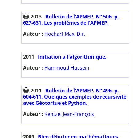
2013
Bulletin de l'APMEP. N° 506. p.
627-631. Les problèmes de l'APMEP.
Auteur :
Hochart Max. Dir.
2011
Initiation à l'algorithmique.
Auteur :
Hammoud Hussein
2011
Bulletin de l'APMEP. N° 496. p.
604-611. Quelques exemples de récursivité
avec Géotortue et Python.
Auteur :
Kentzel Jean-François
2009
Bien débuter en mathématiques.