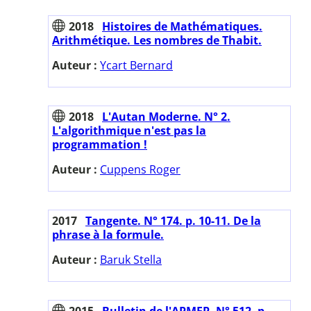
2018
Histoires de Mathématiques.
Arithmétique. Les nombres de Thabit.
Auteur :
Ycart Bernard
2018
L'Autan Moderne. N° 2.
L'algorithmique n'est pas la
programmation !
Auteur :
Cuppens Roger
2017
Tangente. N° 174. p. 10-11. De la
phrase à la formule.
Auteur :
Baruk Stella
2015
Bulletin de l'APMEP. N° 512. p.