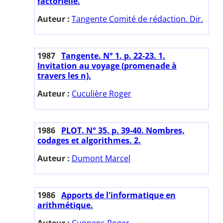
factorielle.
Auteur :
Tangente Comité de rédaction. Dir.
1987
Tangente. N° 1. p. 22-23. 1.
Invitation au voyage (promenade à
travers les n).
Auteur :
Cuculière Roger
1986
PLOT. N° 35. p. 39-40. Nombres,
codages et algorithmes. 2.
Auteur :
Dumont Marcel
1986
Apports de l'informatique en
arithmétique.
Auteur :
Cuppens Roger