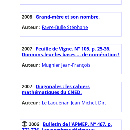
2008
Grand-mère et son nombre.
Auteur :
Favre-Bulle Stéphane
2007
Feuille de Vigne. N° 105. p. 25-36.
Donnons-leur les bases ... de numération !
Auteur :
Mugnier Jean-François
2007
Diagonales : les cahiers
mathématiques du CNED.
Auteur :
Le Laouénan Jean-Michel. Dir.
2006
Bulletin de l'APMEP. N° 467. p.
772-776. Les nombres décimaux.