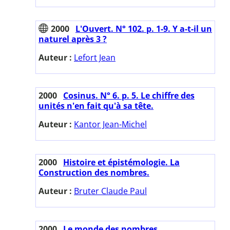
2000
L'Ouvert. N° 102. p. 1-9. Y a-t-il un
naturel après 3 ?
Auteur :
Lefort Jean
2000
Cosinus. N° 6. p. 5. Le chiffre des
unités n'en fait qu'à sa tête.
Auteur :
Kantor Jean-Michel
2000
Histoire et épistémologie. La
Construction des nombres.
Auteur :
Bruter Claude Paul
2000
Le monde des nombres.