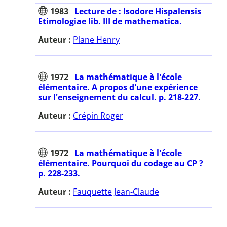
1983
Lecture de : Isodore Hispalensis
Etimologiae lib. III de mathematica.
Auteur :
Plane Henry
1972
La mathématique à l'école
élémentaire. A propos d'une expérience
sur l'enseignement du calcul. p. 218-227.
Auteur :
Crépin Roger
1972
La mathématique à l'école
élémentaire. Pourquoi du codage au CP ?
p. 228-233.
Auteur :
Fauquette Jean-Claude