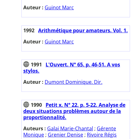
Auteur :
Guinot Marc
1992
Arithmétique pour amateurs. Vol. 1.
Auteur :
Guinot Marc
1991
L'Ouvert. N° 65. p. 46-51. A vos
stylos.
Auteur :
Dumont Dominique. Dir.
1990
Petit x. N° 22. p. 5-22. Analyse de
deux situations problèmes autour de la
proportionnalité.
Auteurs :
Galai Marie-Chantal
;
Gérente
Monique
;
Grenier Denise
;
Rivoire Régis