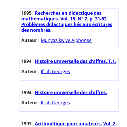
1995
Recherches en didactique des
mathématiques. Vol. 15. N° 2. p. 31-62.
Problèmes didactiques liés aux écritures
des nombres.
Auteur :
Munyazikwiye Alphonse
1994
Histoire universelle des chiffres. T.1.
Auteur :
Ifrah Georges
1994
Histoire universelle des chiffres.
Auteur :
Ifrah Georges
1993
Arithmétique pour amateurs. Vol. 2.