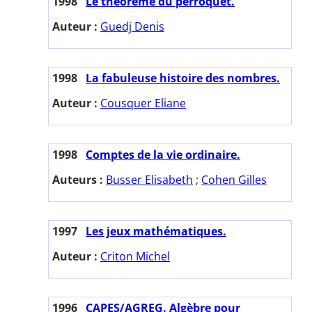
1998
Le théorème du perroquet.
Auteur :
Guedj Denis
1998
La fabuleuse histoire des nombres.
Auteur :
Cousquer Eliane
1998
Comptes de la vie ordinaire.
Auteurs :
Busser Elisabeth
;
Cohen Gilles
1997
Les jeux mathématiques.
Auteur :
Criton Michel
1996
CAPES/AGREG. Algèbre pour