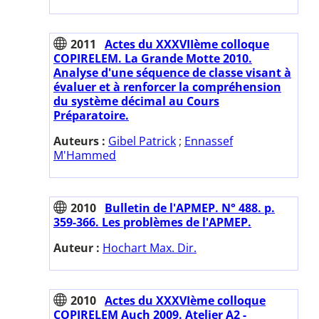
2011
Actes du XXXVIIème colloque
COPIRELEM. La Grande Motte 2010.
Analyse d'une séquence de classe visant à
évaluer et à renforcer la compréhension
du système décimal au Cours
Préparatoire.
Auteurs :
Gibel Patrick
;
Ennassef
M'Hammed
2010
Bulletin de l'APMEP. N° 488. p.
359-366. Les problèmes de l'APMEP.
Auteur :
Hochart Max. Dir.
2010
Actes du XXXVIème colloque
COPIRELEM Auch 2009. Atelier A2 -