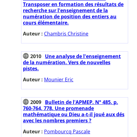
Transposer en formation des résultats de
recherche sur l'enseignement de la
numération de position des entiers au
cours élémentaire.
Auteur :
Chambris Christine
2010
Une analyse de l'enseignement
de la numération. Vers de nouvelles
pistes.
Auteur :
Mounier Eric
2009
Bulletin de l'APMEP. N° 485. p.
760-764, 778. Une promenade
mathématique ou Dieu a-t-il joué aux dés
avec les nombres premiers ?
Auteur :
Pombourcq Pascale