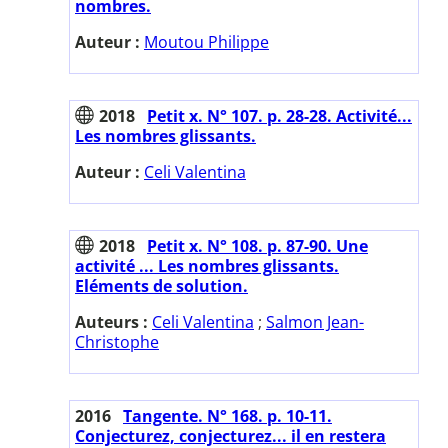
nombres.
Auteur :
Moutou Philippe
2018
Petit x. N° 107. p. 28-28. Activité...
Les nombres glissants.
Auteur :
Celi Valentina
2018
Petit x. N° 108. p. 87-90. Une
activité ... Les nombres glissants.
Eléments de solution.
Auteurs :
Celi Valentina
;
Salmon Jean-
Christophe
2016
Tangente. N° 168. p. 10-11.
Conjecturez, conjecturez... il en restera