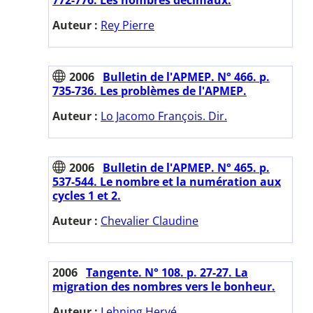
Auteur :
Rey Pierre
2006
Bulletin de l'APMEP. N° 466. p.
735-736. Les problèmes de l'APMEP.
Auteur :
Lo Jacomo François. Dir.
2006
Bulletin de l'APMEP. N° 465. p.
537-544. Le nombre et la numération aux
cycles 1 et 2.
Auteur :
Chevalier Claudine
2006
Tangente. N° 108. p. 27-27. La
migration des nombres vers le bonheur.
Auteur :
Lehning Hervé