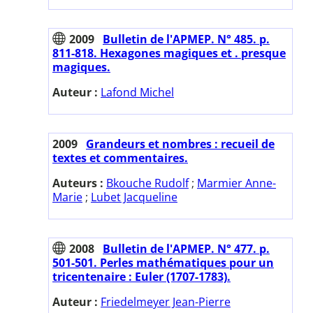
2009
Bulletin de l'APMEP. N° 485. p.
811-818. Hexagones magiques et . presque
magiques.
Auteur :
Lafond Michel
2009
Grandeurs et nombres : recueil de
textes et commentaires.
Auteurs :
Bkouche Rudolf
;
Marmier Anne-
Marie
;
Lubet Jacqueline
2008
Bulletin de l'APMEP. N° 477. p.
501-501. Perles mathématiques pour un
tricentenaire : Euler (1707-1783).
Auteur :
Friedelmeyer Jean-Pierre