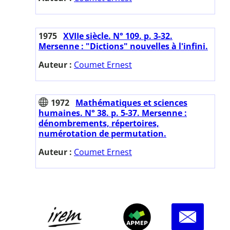
1975
XVIIe siècle. N° 109. p. 3-32.
Mersenne : "Dictions" nouvelles à l'infini.
Auteur :
Coumet Ernest
1972
Mathématiques et sciences
humaines. N° 38. p. 5-37. Mersenne :
dénombrements, répertoires,
numérotation de permutation.
Auteur :
Coumet Ernest