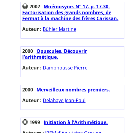
2002
Mnémosyne. N° 17. p. 17-30.
Factorisation des grands nombres, de
Fermat à la machine des frères Carissan.
Auteur :
Bühler Martine
2000
Opuscules. Découvrir
l'arithmétique.
Auteur :
Damphousse Pierre
2000
Merveilleux nombres premiers.
Auteur :
Delahaye Jean-Paul
1999
Initiation à l'Arithmétique.
Auteurs :
IREM d'Aquitaine Groupe