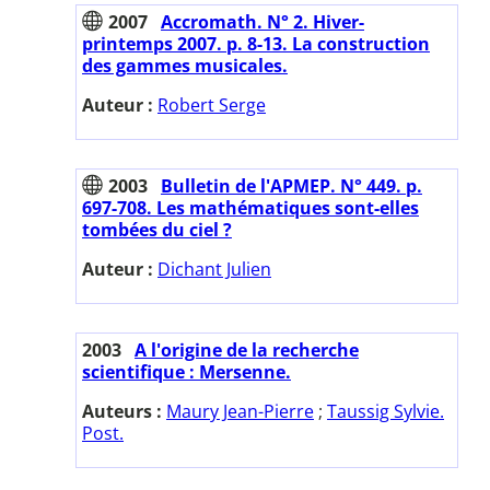
2007
Accromath. N° 2. Hiver-
printemps 2007. p. 8-13. La construction
des gammes musicales.
Auteur :
Robert Serge
2003
Bulletin de l'APMEP. N° 449. p.
697-708. Les mathématiques sont-elles
tombées du ciel ?
Auteur :
Dichant Julien
2003
A l'origine de la recherche
scientifique : Mersenne.
Auteurs :
Maury Jean-Pierre
;
Taussig Sylvie.
Post.