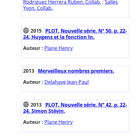
Rodriguez Herrera Ruben. Collab.
;
Salles
Yvon. Collab.
2015
PLOT. Nouvelle série. N° 50. p. 22-
24. Huygens et la fonction ln.
Auteur :
Plane Henry
2013
Merveilleux nombres premiers.
Auteur :
Delahaye Jean-Paul
2013
PLOT. Nouvelle série. N° 42. p. 22-
24. Simon Stévin.
Auteur :
Plane Henry