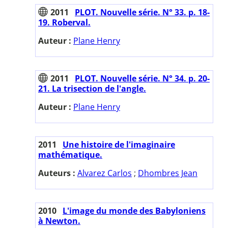
2011
PLOT. Nouvelle série. N° 33. p. 18-
19. Roberval.
Auteur :
Plane Henry
2011
PLOT. Nouvelle série. N° 34. p. 20-
21. La trisection de l'angle.
Auteur :
Plane Henry
2011
Une histoire de l'imaginaire
mathématique.
Auteurs :
Alvarez Carlos
;
Dhombres Jean
2010
L'image du monde des Babyloniens
à Newton.