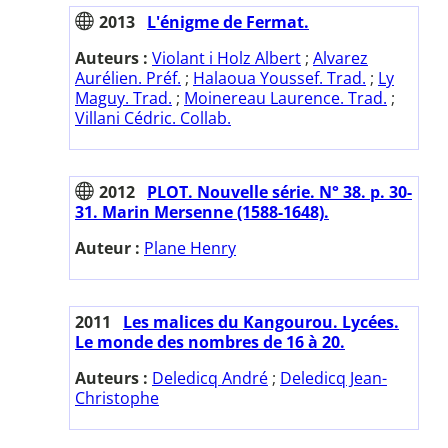
2013
L'énigme de Fermat.
Auteurs :
Violant i Holz Albert
;
Alvarez
Aurélien. Préf.
;
Halaoua Youssef. Trad.
;
Ly
Maguy. Trad.
;
Moinereau Laurence. Trad.
;
Villani Cédric. Collab.
2012
PLOT. Nouvelle série. N° 38. p. 30-
31. Marin Mersenne (1588-1648).
Auteur :
Plane Henry
2011
Les malices du Kangourou. Lycées.
Le monde des nombres de 16 à 20.
Auteurs :
Deledicq André
;
Deledicq Jean-
Christophe