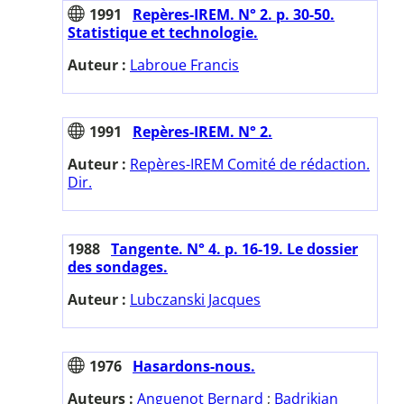
1991
Repères-IREM. N° 2. p. 30-50.
Statistique et technologie.
Auteur :
Labroue Francis
1991
Repères-IREM. N° 2.
Auteur :
Repères-IREM Comité de rédaction.
Dir.
1988
Tangente. N° 4. p. 16-19. Le dossier
des sondages.
Auteur :
Lubczanski Jacques
1976
Hasardons-nous.
Auteurs :
Anguenot Bernard
;
Badrikian