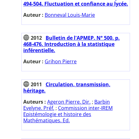
494-504. Fluctuation et confiance au lycée.
Auteur :
Bonneval Louis-Marie
2012
Bulletin de l'APMEP. N° 500. p.
468-476. Introduction à la statistique
inférentielle.
Auteur :
Grihon Pierre
2011
Circulation, transmission,
héritage.
Auteurs :
Ageron Pierre. Dir.
;
Barbin
Evelyne. Préf.
;
Commission inter-IREM
Epistémologie et histoire des
Mathématiques. Ed.