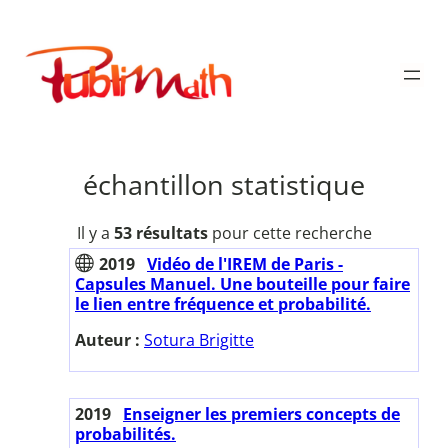
Aller
au
Publimath
contenu
échantillon statistique
Il y a
53 résultats
pour cette recherche
2019
Vidéo de l'IREM de Paris -
Capsules Manuel. Une bouteille pour faire
le lien entre fréquence et probabilité.
Auteur :
Sotura Brigitte
2019
Enseigner les premiers concepts de
probabilités.