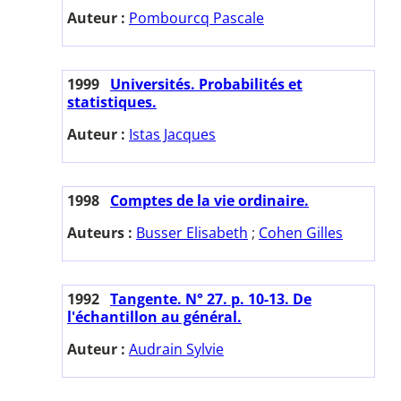
Auteur :
Pombourcq Pascale
1999
Universités. Probabilités et
statistiques.
Auteur :
Istas Jacques
1998
Comptes de la vie ordinaire.
Auteurs :
Busser Elisabeth
;
Cohen Gilles
1992
Tangente. N° 27. p. 10-13. De
l'échantillon au général.
Auteur :
Audrain Sylvie