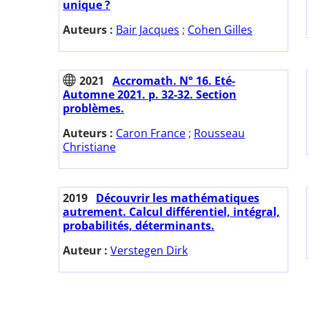
unique ?
Auteurs :
Bair Jacques
;
Cohen Gilles
2021
Accromath. N° 16. Eté-
Automne 2021. p. 32-32. Section
problèmes.
Auteurs :
Caron France
;
Rousseau
Christiane
2019
Découvrir les mathématiques
autrement. Calcul différentiel, intégral,
probabilités, déterminants.
Auteur :
Verstegen Dirk